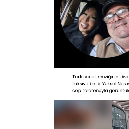
Türk sanat müziğinin 'div
taksiye bindi. Yüksel Nas 
cep telefonuyla görüntüle