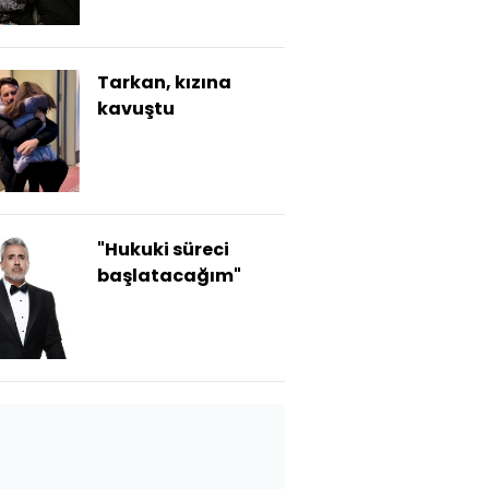
Tarkan, kızına
kavuştu
"Hukuki süreci
başlatacağım"