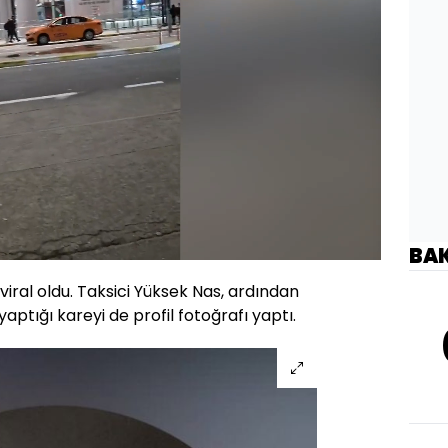
Oynatma
BA
1080
Hızı
iral oldu. Taksici Yüksek Nas, ardından
yaptığı kareyi de profil fotoğrafı yaptı.