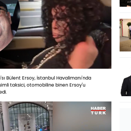
a'sı Bülent Ersoy, İstanbul Havalimanı'nda
isimli taksici, otomobiline binen Ersoy'u
di.