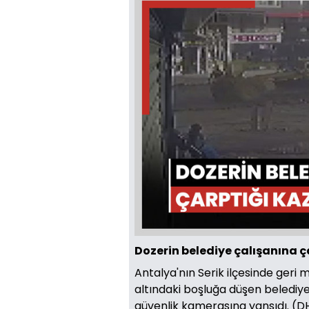
Dozerin belediye çalışanına 
Antalya'nın Serik ilçesinde ger
altındaki boşluğa düşen belediye
güvenlik kamerasına yansıdı. 