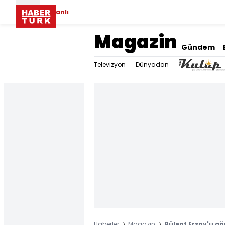
Canlı
Magazin
Gündem
Televizyon
Dünyadan
Haberler
Magazin
Bülent Ersoy'u gö