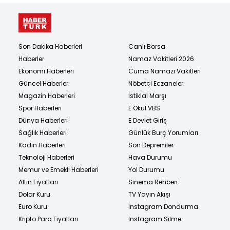
Son Dakika Haberleri
Canlı Borsa
Haberler
Namaz Vakitleri 2026
Ekonomi Haberleri
Cuma Namazı Vakitleri
Güncel Haberler
Nöbetçi Eczaneler
Magazin Haberleri
İstiklal Marşı
Spor Haberleri
E Okul VBS
Dünya Haberleri
E Devlet Giriş
Sağlık Haberleri
Günlük Burç Yorumları
Kadın Haberleri
Son Depremler
Teknoloji Haberleri
Hava Durumu
Memur ve Emekli Haberleri
Yol Durumu
Altın Fiyatları
Sinema Rehberi
Dolar Kuru
TV Yayın Akışı
Euro Kuru
Instagram Dondurma
Kripto Para Fiyatları
Instagram Silme