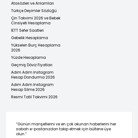
Atasözleri ve Anlamları
Türkçe Deyimler Sözlüğü
Çin Takvimi 2026 ve Bebek
Cinsiyeti Hesaplama
İETT Sefer Saatleri
Gebelik Hesaplama
Yükselen Burç Hesaplama
2026
Yüzde Hesaplama
Geçmiş Döviz Fiyatları
Adım Adım Instagram
Hesap Dondurma 2026
Adım Adım Instagram
Hesap Silme 2026
Resmi Tatil Takvimi 2026
“Günün manşetlerini ve en çok okunan haberlerini her
sabah e-postanızdan takip etmek için bültene üye
olun.”