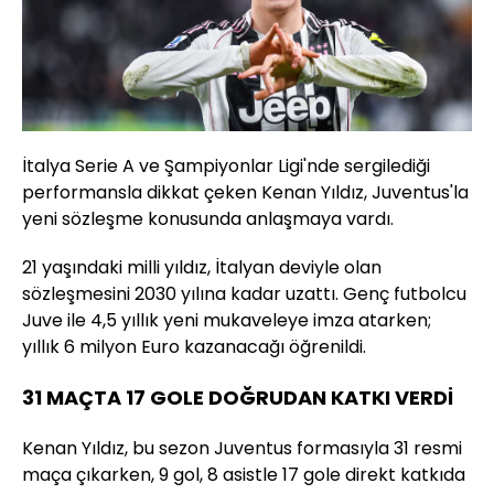
İtalya Serie A ve Şampiyonlar Ligi'nde sergilediği
performansla dikkat çeken Kenan Yıldız, Juventus'la
yeni sözleşme konusunda anlaşmaya vardı.
21 yaşındaki milli yıldız, İtalyan deviyle olan
sözleşmesini 2030 yılına kadar uzattı. Genç futbolcu
Juve ile 4,5 yıllık yeni mukaveleye imza atarken;
yıllık 6 milyon Euro kazanacağı öğrenildi.
31 MAÇTA 17 GOLE DOĞRUDAN KATKI VERDİ
Kenan Yıldız, bu sezon Juventus formasıyla 31 resmi
maça çıkarken, 9 gol, 8 asistle 17 gole direkt katkıda