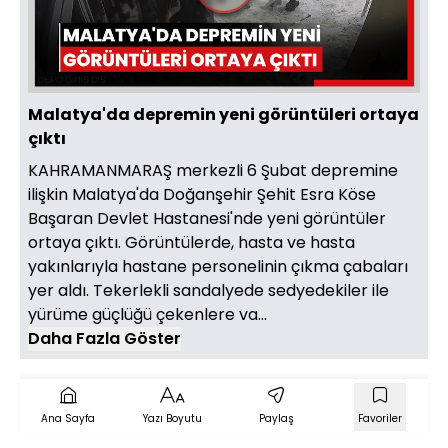
Videoyu
Oynat
Malatya'da depremin yeni görüntüleri ortaya
çıktı
KAHRAMANMARAŞ merkezli 6 Şubat depremine
ilişkin Malatya'da Doğanşehir Şehit Esra Köse
Başaran Devlet Hastanesi'nde yeni görüntüler
ortaya çıktı. Görüntülerde, hasta ve hasta
yakınlarıyla hastane personelinin çıkma çabaları
yer aldı. Tekerlekli sandalyede sedyedekiler ile
yürüme güçlüğü çekenlere va...
Daha Fazla Göster
Ana Sayfa
Yazı Boyutu
Paylaş
Favoriler