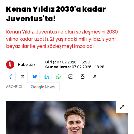
Kenan Yıldız 2030'a kadar
Juventus'ta!
Kenan Yıldız, Juventus ile olan sözleşmesini 2030
yılına kadar uzattı. 21 yaşındaki milli yıldız, siyah-
beyazlılar ile yeni sözleşmeyi imzaladı.
Giriş:
07.02.2026 - 15:50
Habertürk
Güncelleme:
07.02.2026 - 18:28
ABONE OL