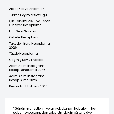
Atasözleri ve Anlamları
Türkçe Deyimler Sözlüğü
Çin Takvimi 2026 ve Bebek
Cinsiyeti Hesaplama
İETT Sefer Saatleri
Gebelik Hesaplama
Yükselen Burç Hesaplama
2026
Yüzde Hesaplama
Geçmiş Döviz Fiyatları
Adım Adım Instagram
Hesap Dondurma 2026
Adım Adım Instagram
Hesap Silme 2026
Resmi Tatil Takvimi 2026
“Günün manşetlerini ve en çok okunan haberlerini her
sabah e-postanızdan takip etmek için bültene üye