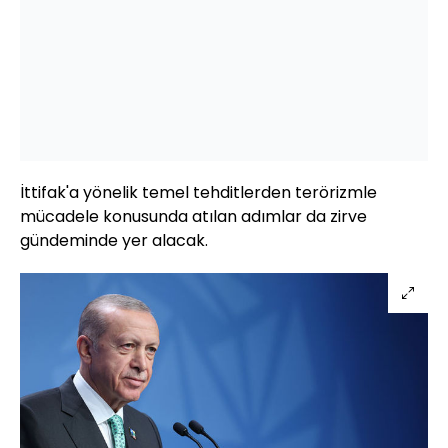
İttifak'a yönelik temel tehditlerden terörizmle
mücadele konusunda atılan adımlar da zirve
gündeminde yer alacak.