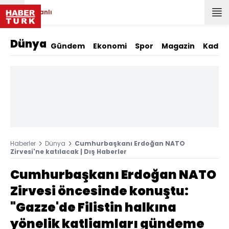
Canlı
Dünya
Gündem
Ekonomi
Spor
Magazin
Kadın
Haberler
Dünya
Cumhurbaşkanı Erdoğan NATO
Zirvesi'ne katılacak | Dış Haberler
Cumhurbaşkanı Erdoğan NATO
Zirvesi öncesinde konuştu:
"Gazze'de Filistin halkına
yönelik katliamları gündeme