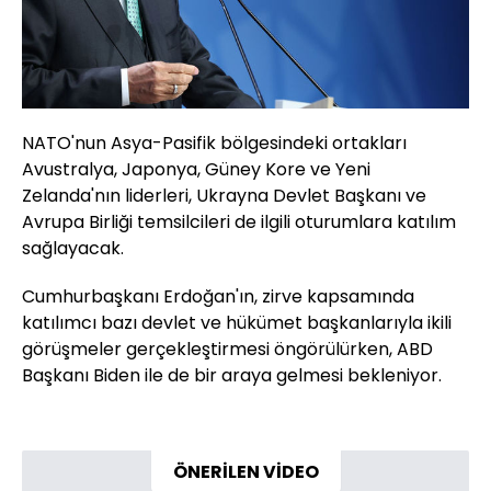
NATO'nun Asya-Pasifik bölgesindeki ortakları
Avustralya, Japonya, Güney Kore ve Yeni
Zelanda'nın liderleri, Ukrayna Devlet Başkanı ve
Avrupa Birliği temsilcileri de ilgili oturumlara katılım
sağlayacak.
Cumhurbaşkanı Erdoğan'ın, zirve kapsamında
katılımcı bazı devlet ve hükümet başkanlarıyla ikili
görüşmeler gerçekleştirmesi öngörülürken, ABD
Başkanı Biden ile de bir araya gelmesi bekleniyor.
ÖNERİLEN VİDEO