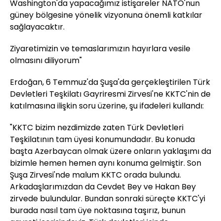
Washington'da yapacağımız istişareler NATO'nun
güney bölgesine yönelik vizyonuna önemli katkılar
sağlayacaktır.
Ziyaretimizin ve temaslarımızın hayırlara vesile
olmasını diliyorum"
Erdoğan, 6 Temmuz'da Şuşa'da gerçekleştirilen Türk
Devletleri Teşkilatı Gayriresmi Zirvesi'ne KKTC'nin de
katılmasına ilişkin soru üzerine, şu ifadeleri kullandı:
"KKTC bizim nezdimizde zaten Türk Devletleri
Teşkilatının tam üyesi konumundadır. Bu konuda
başta Azerbaycan olmak üzere onların yaklaşımı da
bizimle hemen hemen aynı konuma gelmiştir. Son
Şuşa Zirvesi'nde malum KKTC orada bulundu.
Arkadaşlarımızdan da Cevdet Bey ve Hakan Bey
zirvede bulundular. Bundan sonraki süreçte KKTC'yi
burada nasıl tam üye noktasına taşırız, bunun