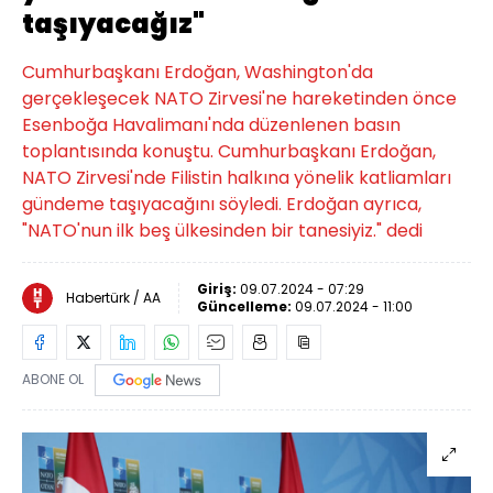
taşıyacağız"
Cumhurbaşkanı Erdoğan, Washington'da
gerçekleşecek NATO Zirvesi'ne hareketinden önce
Esenboğa Havalimanı'nda düzenlenen basın
toplantısında konuştu. Cumhurbaşkanı Erdoğan,
NATO Zirvesi'nde Filistin halkına yönelik katliamları
gündeme taşıyacağını söyledi. Erdoğan ayrıca,
"NATO'nun ilk beş ülkesinden bir tanesiyiz." dedi
Giriş:
09.07.2024 - 07:29
Habertürk / AA
Güncelleme:
09.07.2024 - 11:00
ABONE OL