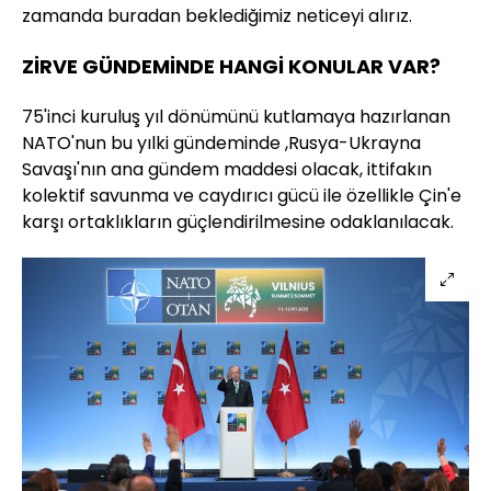
zamanda buradan beklediğimiz neticeyi alırız.
ZİRVE GÜNDEMİNDE HANGİ KONULAR VAR?
75'inci kuruluş yıl dönümünü kutlamaya hazırlanan
NATO'nun bu yılki gündeminde ,Rusya-Ukrayna
Savaşı'nın ana gündem maddesi olacak, ittifakın
kolektif savunma ve caydırıcı gücü ile özellikle Çin'e
karşı ortaklıkların güçlendirilmesine odaklanılacak.