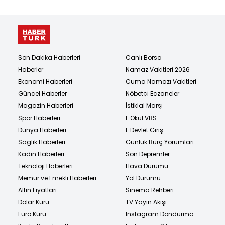
Son Dakika Haberleri
Canlı Borsa
Haberler
Namaz Vakitleri 2026
Ekonomi Haberleri
Cuma Namazı Vakitleri
Güncel Haberler
Nöbetçi Eczaneler
Magazin Haberleri
İstiklal Marşı
Spor Haberleri
E Okul VBS
Dünya Haberleri
E Devlet Giriş
Sağlık Haberleri
Günlük Burç Yorumları
Kadın Haberleri
Son Depremler
Teknoloji Haberleri
Hava Durumu
Memur ve Emekli Haberleri
Yol Durumu
Altın Fiyatları
Sinema Rehberi
Dolar Kuru
TV Yayın Akışı
Euro Kuru
Instagram Dondurma