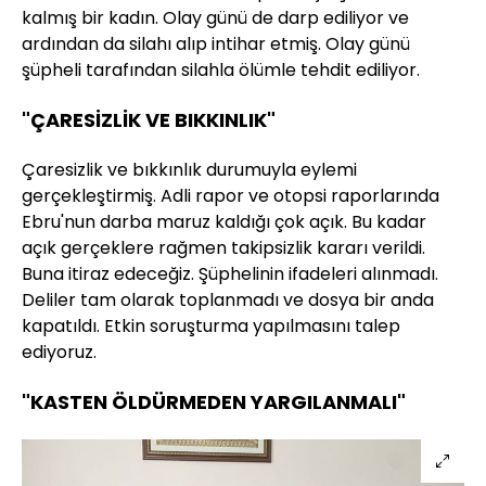
kalmış bir kadın. Olay günü de darp ediliyor ve
ardından da silahı alıp intihar etmiş. Olay günü
şüpheli tarafından silahla ölümle tehdit ediliyor.
"ÇARESİZLİK VE BIKKINLIK"
Çaresizlik ve bıkkınlık durumuyla eylemi
gerçekleştirmiş. Adli rapor ve otopsi raporlarında
Ebru'nun darba maruz kaldığı çok açık. Bu kadar
açık gerçeklere rağmen takipsizlik kararı verildi.
Buna itiraz edeceğiz. Şüphelinin ifadeleri alınmadı.
Deliler tam olarak toplanmadı ve dosya bir anda
kapatıldı. Etkin soruşturma yapılmasını talep
ediyoruz.
"KASTEN ÖLDÜRMEDEN YARGILANMALI"