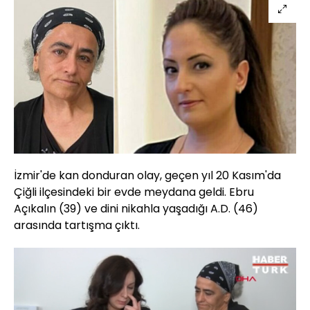
İzmir'de kan donduran olay, geçen yıl 20 Kasım'da
Çiğli ilçesindeki bir evde meydana geldi. Ebru
Açıkalın (39) ve dini nikahla yaşadığı A.D. (46)
arasında tartışma çıktı.