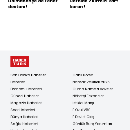
Dolmabahçe'de Fener
Derbide 2 kırmızı kart
destanı!
kararı!
Son Dakika Haberleri
Canlı Borsa
Haberler
Namaz Vakitleri 2026
Ekonomi Haberleri
Cuma Namazı Vakitleri
Güncel Haberler
Nöbetçi Eczaneler
Magazin Haberleri
İstiklal Marşı
Spor Haberleri
E Okul VBS
Dünya Haberleri
E Devlet Giriş
Sağlık Haberleri
Günlük Burç Yorumları