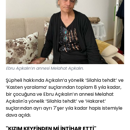
Ebru Açıkalın’ın annesi Melahat Açıkalın.
Şüpheli hakkında Açıkalın’a yönelik ‘Silahla tehdit’ ve
‘Kasten yaralama’ suçlarından toplam 8 yıla kadar,
bir çocuğuna ve Ebru Açıkalın’ın annesi Melahat
Açıkalın'a yönelik ‘Silahla tehdit’ ve ‘Hakaret’
suçlarından ayrı ayrı 7'şer yıla kadar hapis istemiyle
dava açıldı.
"KIZIM KEYFİNDEN Mİ İNTİHAR ETTİ"