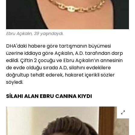
Ebru Açıkalın, 39 yaşındaydı.
DHA'daki habere göre tartışmanın büyümesi
üzerine iddiaya göre Açıkalın, A.D. tarafından darp
edildi. Çiftin 2 çocuğu ve Ebru Açıkalın’ın annesinin
de evde olduğu sırada A.D, silahını evdekilere
doğrultup tehdit ederek, hakaret içerikli sözler
söyledi.
SİLAHI ALAN EBRU CANINA KIYDI