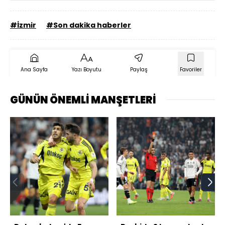
#İzmir
#Son dakika haberler
Ana Sayfa
Yazı Boyutu
Paylaş
Favoriler
GÜNÜN ÖNEMLİ MANŞETLERİ