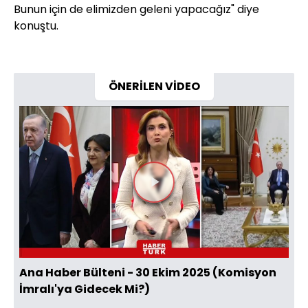
Bunun için de elimizden geleni yapacağız" diye
konuştu.
ÖNERİLEN VİDEO
Videoyu
Oynat
Ana Haber Bülteni - 30 Ekim 2025 (Komisyon
İmralı'ya Gidecek Mi?)