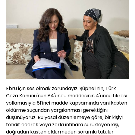
Ebru için ses olmak zorundayız. Şüphelinin, Türk
Ceza Kanunu'nun 84'üncü maddesinin 4'üncü fıkrası
yollamasıyla 81'inci madde kapsamında yani kasten
öldürme suçundan yargılanması gerektiğini
düşünüyoruz. Bu yasal düzenlemeye göre, bir kişiyi
tehdit ederek veya zorla intihara sürükleyen kişi,
doğrudan kasten öldürmeden sorumlu tutulur.