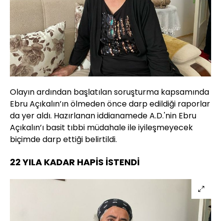
Olayın ardından başlatılan soruşturma kapsamında
Ebru Açıkalın’ın ölmeden önce darp edildiği raporlar
da yer aldı. Hazırlanan iddianamede A.D.'nin Ebru
Açıkalın’ı basit tıbbi müdahale ile iyileşmeyecek
biçimde darp ettiği belirtildi.
22 YILA KADAR HAPİS İSTENDİ