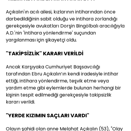
Açıkalın'ın acılı ailesi, kızlarının intiharından önce
darbedildiğinin sabit olduğu ve intihara zorlandığı
gerekçesiyle avukatları Dorşin Bingölbalı aracılığıyla
A.D.'nin 'İntihara yönlendirme' suçundan
yargılanması için şikayetçi oldu.
"TAKİPSİZLİK" KARARI VERİLDİ
Ancak Karşıyaka Cumhuriyet Başsavcılığı
tarafından Ebru Açıkalın’ın kendi iradesiyle intihar
ettiği, intihara yönlendirme, teşvik etme veya
yardım etme gibi eylemlerde bulunan herhangi bir
kişinin tespit edilmediği gerekçesiyle takipsizlik
kararı verildi.
"YERDE KIZIMIN SAÇLARI VARDI"
Olayın şahidi olan anne Melahat Açıkalın (53), "Olay