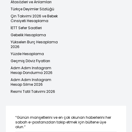
Atasözleri ve Anlamları
Türkçe Deyimler Sözlüğü
Çin Takvimi 2026 ve Bebek
Cinsiyeti Hesaplama
İETT Sefer Saatleri
Gebelik Hesaplama
Yükselen Burç Hesaplama
2026
Yüzde Hesaplama
Geçmiş Döviz Fiyatları
Adım Adım Instagram
Hesap Dondurma 2026
Adım Adım Instagram
Hesap Silme 2026
Resmi Tatil Takvimi 2026
“Günün manşetlerini ve en çok okunan haberlerini her
sabah e-postanızdan takip etmek için bültene üye
olun.”