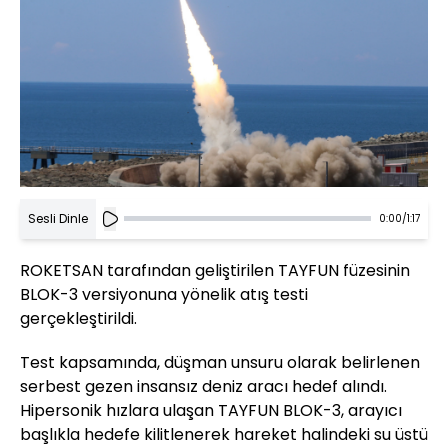
Sesli Dinle
0:00
/
1:17
ROKETSAN tarafından geliştirilen TAYFUN füzesinin
BLOK-3 versiyonuna yönelik atış testi
gerçekleştirildi.
Test kapsamında, düşman unsuru olarak belirlenen
serbest gezen insansız deniz aracı hedef alındı.
Hipersonik hızlara ulaşan TAYFUN BLOK-3, arayıcı
başlıkla hedefe kilitlenerek hareket halindeki su üstü