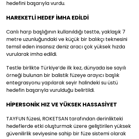
hedefini başarıyla vurdu.
HAREKETLİ HEDEF İMHA EDİLDİ
Canlı harp başlığının kullanıldığı testte, yaklaşık 7
metre uzunluğundaki ve küçük bir balıkçı teknesini
temsil eden insansız deniz aracı çok yüksek hızda
vurularak imha edildi.
Testle birlikte Türkiye’de ilk kez, dünyada ise sayılı
örneği bulunan bir balistik füzeye arayıcı başlık
entegrasyonu yapılarak seyir halindeki su üstü
hedefin başarıyla vurulduğu belirtildi.
HİPERSONİK HIZ VE YÜKSEK HASSASİYET
TAYFUN füzesi, ROKETSAN tarafından derinlikteki
hedeflerde etki oluşturmak üzere geliştirilen yüksek
güvenilirlik seviyesine sahip bir füze sistemi olarak