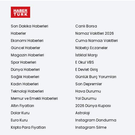
Son Dakika Haberleri
Canlı Borsa
Haberler
Namaz Vakitleri 2026
Ekonomi Haberleri
Cuma Namazı Vakitleri
Güncel Haberler
Nöbetçi Eczaneler
Magazin Haberleri
İstiklal Marşı
Spor Haberleri
E Okul VBS
Dünya Haberleri
E Devlet Giriş
Sağlık Haberleri
Günlük Burç Yorumları
Kadın Haberleri
Son Depremler
Teknoloji Haberleri
Hava Durumu
Memur ve Emekli Haberleri
Yol Durumu
Altın Fiyatları
2026 Dünya Kupası
Dolar Kuru
Astroloji
Euro Kuru
Instagram Dondurma
Kripto Para Fiyatları
Instagram Silme