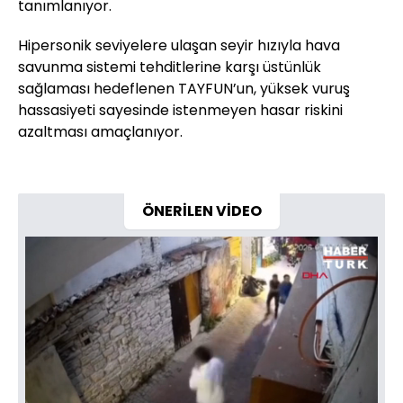
tanımlanıyor.
Hipersonik seviyelere ulaşan seyir hızıyla hava
savunma sistemi tehditlerine karşı üstünlük
sağlaması hedeflenen TAYFUN’un, yüksek vuruş
hassasiyeti sayesinde istenmeyen hasar riskini
azaltması amaçlanıyor.
ÖNERİLEN VİDEO
Yüklendi
:
87.79%