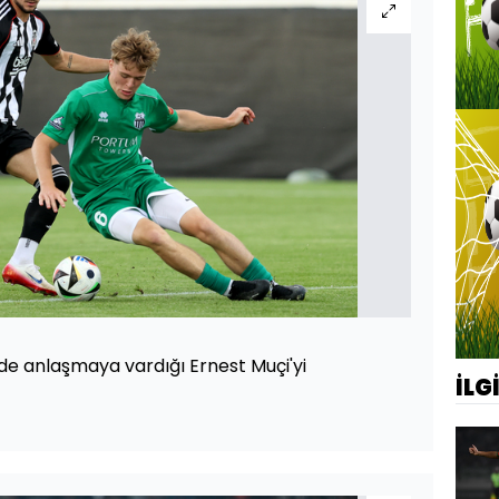
de anlaşmaya vardığı Ernest Muçi'yi
İLG