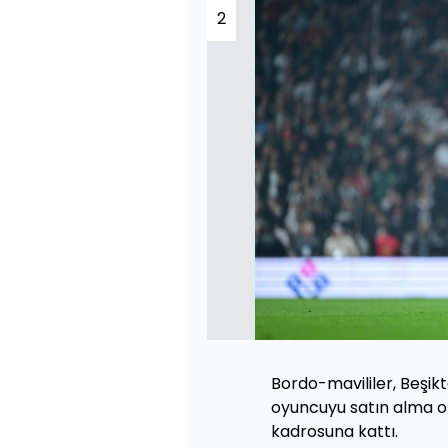
2
Bordo-mavililer, Beşik
oyuncuyu satın alma ops
kadrosuna kattı.