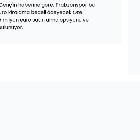
enç'in haberine göre; Trabzonspor bu
 euro kiralama bedeli ödeyecek Öte
 milyon euro satın alma opsiyonu ve
bulunuyor.