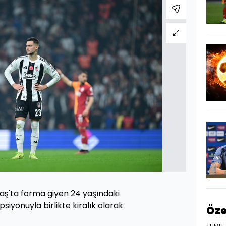
taş'ta forma giyen 24 yaşındaki
iyonuyla birlikte kiralık olarak
Öze