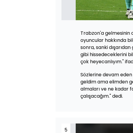
Trabzon'a gelmesinin a
oyuncular hakkında bil
sonra, sanki dışarıdan
gibi hissedeceklerini 
çok heyecanlıyım." ifade
Sözlerine devam eden M
geldim ama elimden gel
almaları ve ne kadar 
çalışacağım." dedi.
5