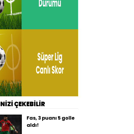
İNİZİ ÇEKEBİLİR
Fas, 3 puanı 5 golle
aldı!