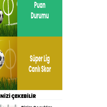
İNİZİ ÇEKEBİLİR