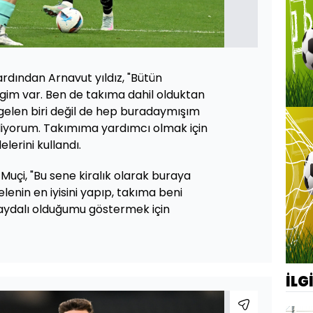
rdından Arnavut yıldız, "Bütün
gim var. Ben de takıma dahil olduktan
 gelen biri değil de hep buradaymışım
biliyorum. Takımıma yardımcı olmak için
lerini kullandı.
uçi, "Bu sene kiralık olarak buraya
enin en iyisini yapıp, takıma beni
faydalı olduğumu göstermek için
İLG