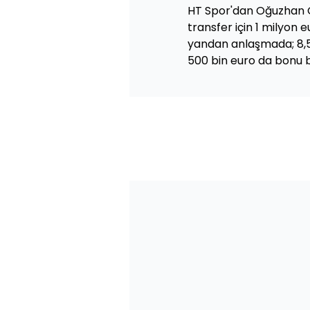
HT Spor'dan Oğuzhan G
transfer için 1 milyon
yandan anlaşmada; 8,5
500 bin euro da bonu 