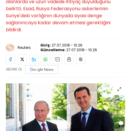
alanlarda ve uzun vadede ihtiyaç duyulduğunu
belirtti. Esad, Rusya Federasyonu askerlerinin
Suriye'deki varlığının dünyada siyasi denge
sağlanıncaya kadar devam etmesi gerektiğini
bildirdi.
Giriş:
27.07.2018 - 10:26
Reuters
Güncelleme:
27.07.2018 - 10:26
ABONE OL