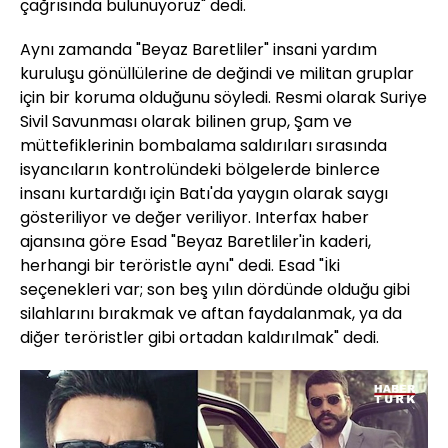
çağrısında bulunuyoruz" dedi.
Aynı zamanda "Beyaz Baretliler" insani yardım
kuruluşu gönüllülerine de değindi ve militan gruplar
için bir koruma olduğunu söyledi. Resmi olarak Suriye
Sivil Savunması olarak bilinen grup, Şam ve
müttefiklerinin bombalama saldırıları sırasında
isyancıların kontrolündeki bölgelerde binlerce
insanı kurtardığı için Batı'da yaygın olarak saygı
gösteriliyor ve değer veriliyor. Interfax haber
ajansına göre Esad "Beyaz Baretliler'in kaderi,
herhangi bir teröristle aynı" dedi. Esad "İki
seçenekleri var; son beş yılın dördünde olduğu gibi
silahlarını bırakmak ve aftan faydalanmak, ya da
diğer teröristler gibi ortadan kaldırılmak" dedi.