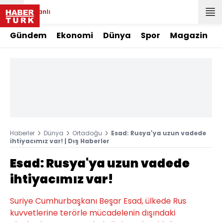
Canlı
Gündem
Ekonomi
Dünya
Spor
Magazin
Haberler
Dünya
Ortadoğu
Esad: Rusya'ya uzun vadede
ihtiyacımız var! | Dış Haberler
Esad: Rusya'ya uzun vadede
ihtiyacımız var!
Suriye Cumhurbaşkanı Beşar Esad, ülkede Rus
kuvvetlerine terörle mücadelenin dışındaki