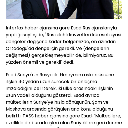
Interfax haber ajansına göre Esad Rus ajanslarıyla
yaptığı söyleşide, "Rus silahlı kuvvetleri küresel siyasi
dengeler değişene kadar bölgemizde, en azından
Ortadoğu'da denge için gerekli. Ve (dengelerin
değişmesi) gerçekleşmeyebilir de, bilmiyoruz. Bu
yüzden önemli ve gerekli" dedi.
Esad Suriye'nin Rusya ile Hmeymim askeri üssüne
ilişkin 40 yıldan uzun sürecek bir anlaşma
imzaladığını belirterek, iki ülke arasındaki ilişkinin
uzun vadeli olduğunu gösterdi. Esad ayrıca
mültecilerin Suriye'ye hızla dönüşünün, Şam ve
Moskova arasında görüşülen ana konu olduğunu
belirtti. TASS haber ajansına göre Esad, "Mültecilere,
özellikle de burada işleri olan Suriyelilere geri dönme