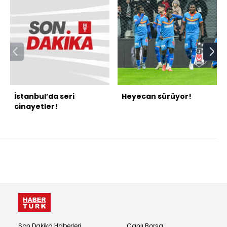
İstanbul’da seri
Heyecan sürüyor!
cinayetler!
Son Dakika Haberleri
Canlı Borsa