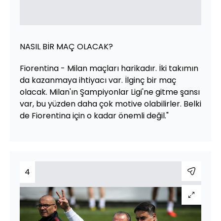
NASIL BİR MAÇ OLACAK?
Fiorentina - Milan maçları harikadır. İki takımın
da kazanmaya ihtiyacı var. İlginç bir maç
olacak. Milan'ın Şampiyonlar Ligi'ne gitme şansı
var, bu yüzden daha çok motive olabilirler. Belki
de Fiorentina için o kadar önemli değil."
4