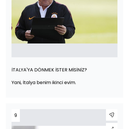
İTALYA'YA DÖNMEK İSTER MİSİNİZ?
Yani, İtalya benim ikinci evim.
9