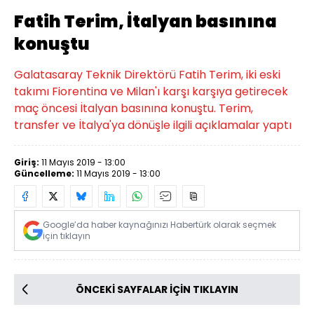
Fatih Terim, İtalyan basınına
konuştu
Galatasaray Teknik Direktörü Fatih Terim, iki eski
takımı Fiorentina ve Milan'ı karşı karşıya getirecek
maç öncesi İtalyan basınına konuştu. Terim,
transfer ve İtalya'ya dönüşle ilgili açıklamalar yaptı
Giriş:
11 Mayıs 2019 - 13:00
Güncelleme:
11 Mayıs 2019 - 13:00
Google’da haber kaynağınızı Habertürk olarak seçmek
için tıklayın
ÖNCEKİ SAYFALAR İÇİN TIKLAYIN