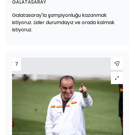
GALATASARAY
Galatasaray'la şampiyonluğu kazanmak
istiyoruz. Lider durumdayız ve orada kalmak
istiyoruz.
7