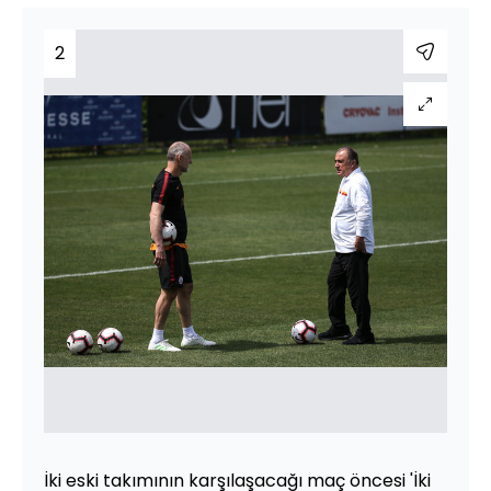
2
İki eski takımının karşılaşacağı maç öncesi 'İki