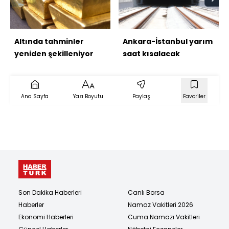
Altında tahminler
Ankara-İstanbul yarım
yeniden şekilleniyor
saat kısalacak
Ana Sayfa
Yazı Boyutu
Paylaş
Favoriler
Son Dakika Haberleri
Canlı Borsa
Haberler
Namaz Vakitleri 2026
Ekonomi Haberleri
Cuma Namazı Vakitleri