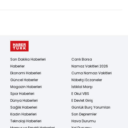
Son Dakika Haberleri
Canlı Borsa
Haberler
Namaz Vakitleri 2026
Ekonomi Haberleri
Cuma Namazı Vakitleri
Güncel Haberler
Nöbetçi Eczaneler
Magazin Haberleri
İstiklal Marşı
Spor Haberleri
E Okul VBS
Dünya Haberleri
E Devlet Giriş
Sağlık Haberleri
Günlük Burç Yorumları
Kadın Haberleri
Son Depremler
Teknoloji Haberleri
Hava Durumu
Memur ve Emekli Haberleri
Yol Durumu