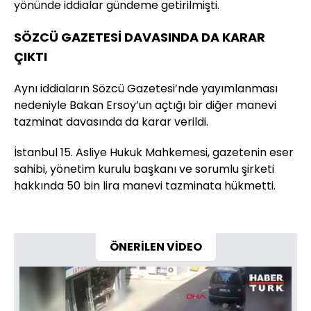
yönünde iddialar gündeme getirilmişti.
SÖZCÜ GAZETESİ DAVASINDA DA KARAR
ÇIKTI
Aynı iddiaların Sözcü Gazetesi’nde yayımlanması
nedeniyle Bakan Ersoy’un açtığı bir diğer manevi
tazminat davasında da karar verildi.
İstanbul 15. Asliye Hukuk Mahkemesi, gazetenin eser
sahibi, yönetim kurulu başkanı ve sorumlu şirketi
hakkında 50 bin lira manevi tazminata hükmetti.
ÖNERİLEN VİDEO
Video
Oynatıcısı
yükleniyor.