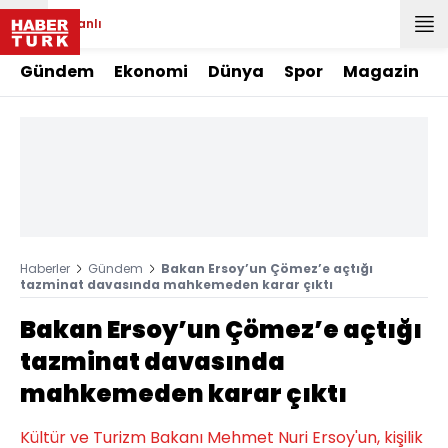
Canlı
Gündem
Ekonomi
Dünya
Spor
Magazin
Haberler
Gündem
Bakan Ersoy’un Çömez’e açtığı
tazminat davasında mahkemeden karar çıktı
Bakan Ersoy’un Çömez’e açtığı
tazminat davasında
mahkemeden karar çıktı
Kültür ve Turizm Bakanı Mehmet Nuri Ersoy'un, kişilik