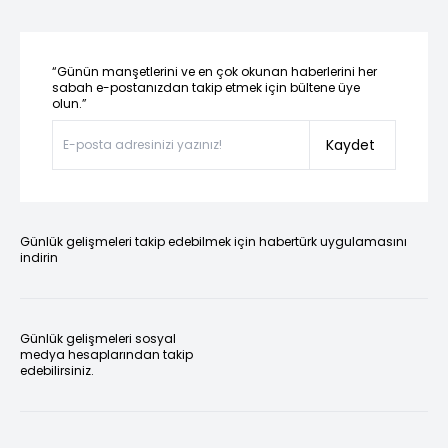
“Günün manşetlerini ve en çok okunan haberlerini her
sabah e-postanızdan takip etmek için bültene üye
olun.”
Kaydet
Günlük gelişmeleri takip edebilmek için habertürk uygulamasını
indirin
Günlük gelişmeleri sosyal
medya hesaplarından takip
edebilirsiniz.