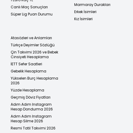
Marmaray Durakları
Canlı Maç Sonuçları
Erkek İsimleri
Süper Lig Puan Durumu
Kız İsimleri
Atasözleri ve Anlamları
Türkçe Deyimler Sözlüğü
Çin Takvimi 2026 ve Bebek
Cinsiyeti Hesaplama
İETT Sefer Saatleri
Gebelik Hesaplama
Yükselen Burç Hesaplama
2026
Yüzde Hesaplama
Geçmiş Döviz Fiyatları
Adım Adım Instagram
Hesap Dondurma 2026
Adım Adım Instagram
Hesap Silme 2026
Resmi Tatil Takvimi 2026