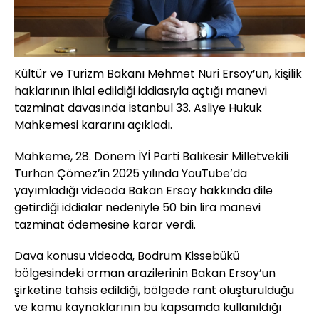
Kültür ve Turizm Bakanı Mehmet Nuri Ersoy’un, kişilik
haklarının ihlal edildiği iddiasıyla açtığı manevi
tazminat davasında İstanbul 33. Asliye Hukuk
Mahkemesi kararını açıkladı.
Mahkeme, 28. Dönem İYİ Parti Balıkesir Milletvekili
Turhan Çömez’in 2025 yılında YouTube’da
yayımladığı videoda Bakan Ersoy hakkında dile
getirdiği iddialar nedeniyle 50 bin lira manevi
tazminat ödemesine karar verdi.
Dava konusu videoda, Bodrum Kissebükü
bölgesindeki orman arazilerinin Bakan Ersoy’un
şirketine tahsis edildiği, bölgede rant oluşturulduğu
ve kamu kaynaklarının bu kapsamda kullanıldığı