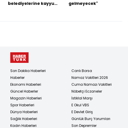
belediyelerine kayyum
gelmeyecek"
atandı
Son Dakika Haberleri
Canlı Borsa
Haberler
Namaz Vakitleri 2026
Ekonomi Haberleri
Cuma Namazı Vakitleri
Güncel Haberler
Nöbetçi Eczaneler
Magazin Haberleri
İstiklal Marşı
Spor Haberleri
E Okul VBS
Dünya Haberleri
E Devlet Giriş
Sağlık Haberleri
Günlük Burç Yorumları
Kadın Haberleri
Son Depremler