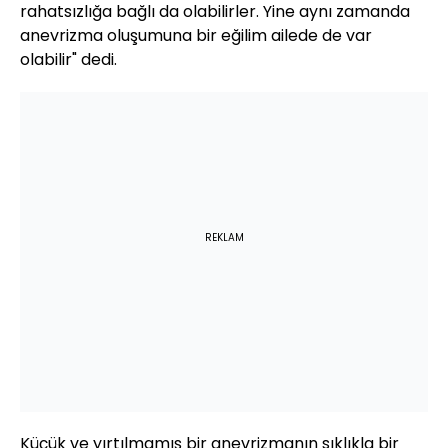
rahatsızlığa bağlı da olabilirler. Yine aynı zamanda
anevrizma oluşumuna bir eğilim ailede de var
olabilir" dedi.
REKLAM
Küçük ve yırtılmamış bir anevrizmanın sıklıkla bir