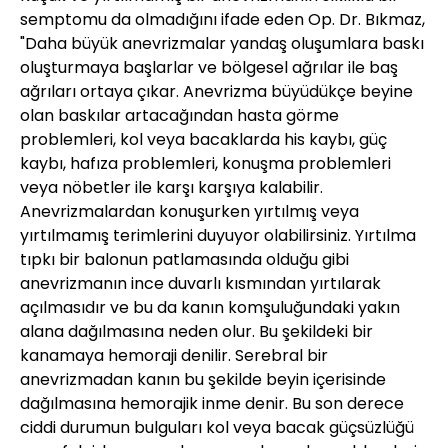
semptomu da olmadığını ifade eden Op. Dr. Bıkmaz,
"Daha büyük anevrizmalar yandaş oluşumlara baskı
oluşturmaya başlarlar ve bölgesel ağrılar ile baş
ağrıları ortaya çıkar. Anevrizma büyüdükçe beyine
olan baskılar artacağından hasta görme
problemleri, kol veya bacaklarda his kaybı, güç
kaybı, hafıza problemleri, konuşma problemleri
veya nöbetler ile karşı karşıya kalabilir.
Anevrizmalardan konuşurken yırtılmış veya
yırtılmamış terimlerini duyuyor olabilirsiniz. Yırtılma
tıpkı bir balonun patlamasında olduğu gibi
anevrizmanın ince duvarlı kısmından yırtılarak
açılmasıdır ve bu da kanın komşuluğundaki yakın
alana dağılmasına neden olur. Bu şekildeki bir
kanamaya hemoraji denilir. Serebral bir
anevrizmadan kanın bu şekilde beyin içerisinde
dağılmasına hemorajik inme denir. Bu son derece
ciddi durumun bulguları kol veya bacak güçsüzlüğü