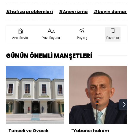
#hafıza problemleri
#Anevrizma
#beyin damarı a
Ana Sayfa
Yazı Boyutu
Paylaş
Favoriler
GÜNÜN ÖNEMLİ MANŞETLERİ
Tunceli ve Ovacık
"Yabancı hakem