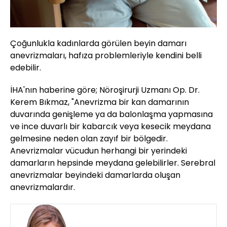
Çoğunlukla kadınlarda görülen beyin damarı
anevrizmaları, hafıza problemleriyle kendini belli
edebilir.
İHA'nın haberine göre; Nöroşirurji Uzmanı Op. Dr.
Kerem Bıkmaz, "Anevrizma bir kan damarının
duvarında genişleme ya da balonlaşma yapmasına
ve ince duvarlı bir kabarcık veya kesecik meydana
gelmesine neden olan zayıf bir bölgedir.
Anevrizmalar vücudun herhangi bir yerindeki
damarların hepsinde meydana gelebilirler. Serebral
anevrizmalar beyindeki damarlarda oluşan
anevrizmalardır.