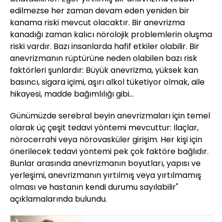
edilmezse her zaman devam eden yeniden bir
kanama riski mevcut olacaktır. Bir anevrizma
kanadığı zaman kalıcı nörolojik problemlerin oluşma
riski vardır. Bazı insanlarda hafif etkiler olabilir. Bir
anevrizmanın rüptürüne neden olabilen bazı risk
faktörleri şunlardır: Büyük anevrizma, yüksek kan
basıncı, sigara içimi, aşırı alkol tüketiyor olmak, aile
hikayesi, madde bağımlılığı gibi...
Günümüzde serebral beyin anevrizmaları için temel
olarak üç çeşit tedavi yöntemi mevcuttur: İlaçlar,
nörocerrahi veya nörovasküler girişim. Her kişi için
önerilecek tedavi yöntemi pek çok faktöre bağlıdır.
Bunlar arasında anevrizmanın boyutları, yapısı ve
yerleşimi, anevrizmanın yırtılmış veya yırtılmamış
olması ve hastanın kendi durumu sayılabilir"
açıklamalarında bulundu.