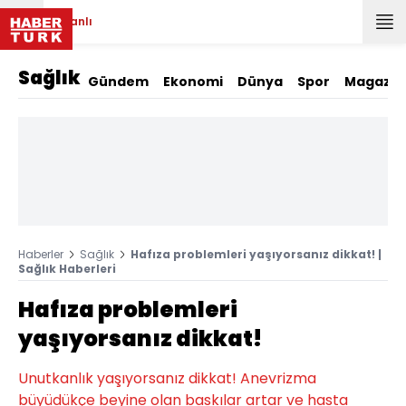
Canlı
Sağlık
Gündem
Ekonomi
Dünya
Spor
Magazin
Haberler
Sağlık
Hafıza problemleri yaşıyorsanız dikkat! |
Sağlık Haberleri
Hafıza problemleri
yaşıyorsanız dikkat!
Unutkanlık yaşıyorsanız dikkat! Anevrizma
büyüdükçe beyine olan baskılar artar ve hasta