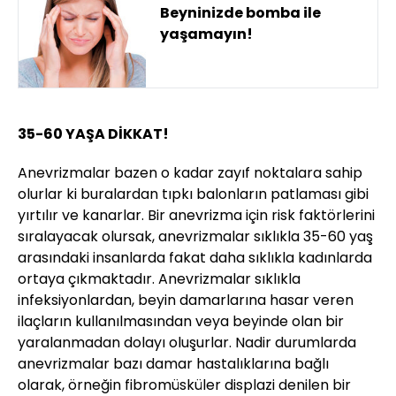
Beyninizde bomba ile
yaşamayın!
35-60 YAŞA DİKKAT!
Anevrizmalar bazen o kadar zayıf noktalara sahip
olurlar ki buralardan tıpkı balonların patlaması gibi
yırtılır ve kanarlar. Bir anevrizma için risk faktörlerini
sıralayacak olursak, anevrizmalar sıklıkla 35-60 yaş
arasındaki insanlarda fakat daha sıklıkla kadınlarda
ortaya çıkmaktadır. Anevrizmalar sıklıkla
infeksiyonlardan, beyin damarlarına hasar veren
ilaçların kullanılmasından veya beyinde olan bir
yaralanmadan dolayı oluşurlar. Nadir durumlarda
anevrizmalar bazı damar hastalıklarına bağlı
olarak, örneğin fibromüsküler displazi denilen bir