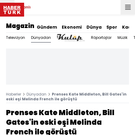
Canlı
Magazin
Gündem
Ekonomi
Dünya
Spor
Kadı
Dünyadan
Televizyon
Röportajlar
Müzik
Haberler
Dünyadan
Prenses Kate Middleton, Bill Gates'in
eski eşi Melinda French ile görüştü
Prenses Kate Middleton, Bill
Gates'in eski eşi Melinda
French ile görüştü