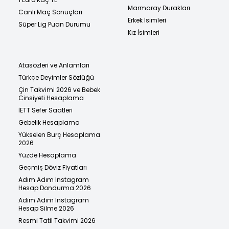
Marmaray Durakları
Canlı Maç Sonuçları
Erkek İsimleri
Süper Lig Puan Durumu
Kız İsimleri
Atasözleri ve Anlamları
Türkçe Deyimler Sözlüğü
Çin Takvimi 2026 ve Bebek
Cinsiyeti Hesaplama
İETT Sefer Saatleri
Gebelik Hesaplama
Yükselen Burç Hesaplama
2026
Yüzde Hesaplama
Geçmiş Döviz Fiyatları
Adım Adım Instagram
Hesap Dondurma 2026
Adım Adım Instagram
Hesap Silme 2026
Resmi Tatil Takvimi 2026