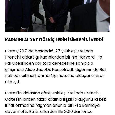
KARISINI ALDATTIĞI KİŞİLERİN İSİMLERİNİ VERDİ
Gates, 2021'de boşandığı 27 yıllık eşi Melinda
French'i aldattığı kadınlardan birinin Harvard Tıp
Fakültesi'nden doktora derecesine sahip tıp
girişimcisi Alice Jacobs Nesselrodt, diğerinin de Rus
nükleer bilimci Karima Nigmatulina olduğunu itiraf
etmişti.
Gates'in iddiasına göre, eski eşi Melinda French,
Gates'in birden fazla kadınla ilişkisi olduğunu iki kez
itiraf etmesine rağmen onunla birlikte kalmaya
devam etti. Bu itiraflardan ilki 2010'dan önce