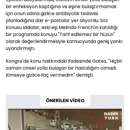
bir enfeksiyon kaptığına ve eşine bulaştırmamak
için onun adına gizlice antibiyotik tedavisi
planladığına dair e-postalar yer alıyordu. Söz
konusu iddialar, eski eşi Melinda French'in katıldığı
bir programda konuyu "Tarif edilemez bir hüzün"
olarak değerlendirmesiyle kamuoyunda geniş yankı
uyandırmıştı.
Kongre'de konu hakkındaki ifadesinde Gates, "Hiçbir
zaman cinsel yolla bulaşan bir hastalığım olmadı.
Kimseye gizlice ilaç vermedim" demişti.
ÖNERİLEN VİDEO