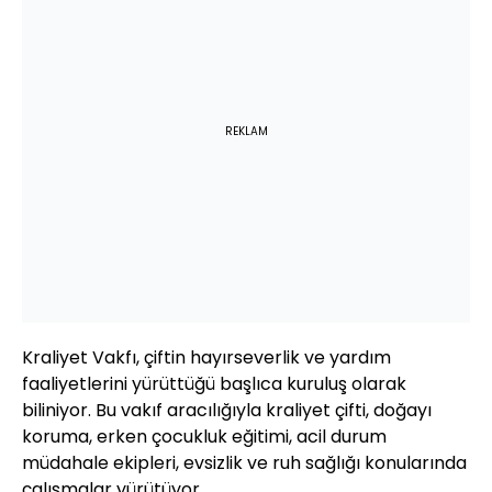
REKLAM
Kraliyet Vakfı, çiftin hayırseverlik ve yardım
faaliyetlerini yürüttüğü başlıca kuruluş olarak
biliniyor. Bu vakıf aracılığıyla kraliyet çifti, doğayı
koruma, erken çocukluk eğitimi, acil durum
müdahale ekipleri, evsizlik ve ruh sağlığı konularında
çalışmalar yürütüyor.