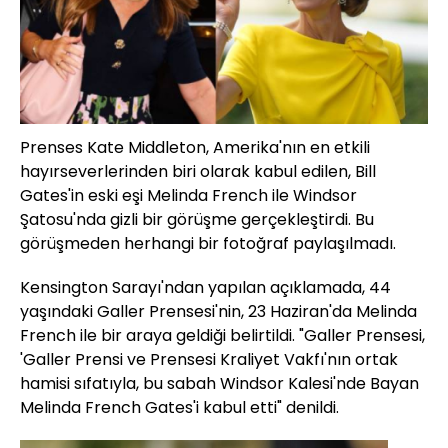
Prenses Kate Middleton, Amerika'nın en etkili
hayırseverlerinden biri olarak kabul edilen, Bill
Gates'in eski eşi Melinda French ile Windsor
Şatosu'nda gizli bir görüşme gerçekleştirdi. Bu
görüşmeden herhangi bir fotoğraf paylaşılmadı.
Kensington Sarayı'ndan yapılan açıklamada, 44
yaşındaki Galler Prensesi'nin, 23 Haziran'da Melinda
French ile bir araya geldiği belirtildi. "Galler Prensesi,
'Galler Prensi ve Prensesi Kraliyet Vakfı'nın ortak
hamisi sıfatıyla, bu sabah Windsor Kalesi'nde Bayan
Melinda French Gates'i kabul etti" denildi.