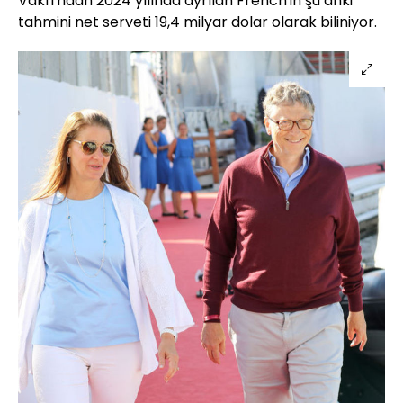
Vakfı'ndan 2024 yılında ayrılan French'in şu anki
tahmini net serveti 19,4 milyar dolar olarak biliniyor.