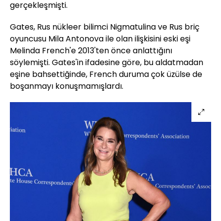
gerçekleşmişti.
Gates, Rus nükleer bilimci Nigmatulina ve Rus briç
oyuncusu Mila Antonova ile olan ilişkisini eski eşi
Melinda French'e 2013'ten önce anlattığını
söylemişti. Gates'in ifadesine göre, bu aldatmadan
eşine bahsettiğinde, French duruma çok üzülse de
boşanmayı konuşmamışlardı.