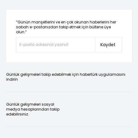
“Günün manşetlerini ve en çok okunan haberlerini her
sabah e-postanızdan takip etmek için bültene üye
olun.”
Kaydet
Günlük gelişmeleri takip edebilmek için habertürk uygulamasını
indirin
Günlük gelişmeleri sosyal
medya hesaplarından takip
edebilirsiniz.