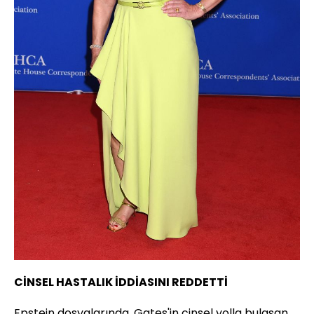
CİNSEL HASTALIK İDDİASINI REDDETTİ
Epstein dosyalarında, Gates'in cinsel yolla bulaşan