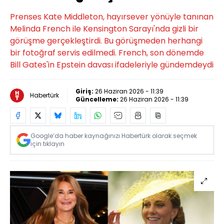
Prenses Kate Middleton, hayırsever yönüyle tanınan
Melinda French ile Kensington Sarayı'nda gizli bir
görüşme gerçekleştirdi. Bu görüşmeden herhangi
bir fotoğraf servis edilmedi. French, son dönemde
Bill Gates'in Epstein davası ifadeleriyle gündemdeydi
Giriş:
26 Haziran 2026 - 11:39
Habertürk
Güncelleme:
26 Haziran 2026 - 11:39
Google’da haber kaynağınızı Habertürk olarak seçmek
için tıklayın