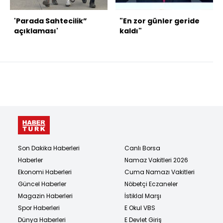
'Parada Sahtecilik”
"En zor günler geride
açıklaması'
kaldı"
Son Dakika Haberleri
Canlı Borsa
Haberler
Namaz Vakitleri 2026
Ekonomi Haberleri
Cuma Namazı Vakitleri
Güncel Haberler
Nöbetçi Eczaneler
Magazin Haberleri
İstiklal Marşı
Spor Haberleri
E Okul VBS
Dünya Haberleri
E Devlet Giriş