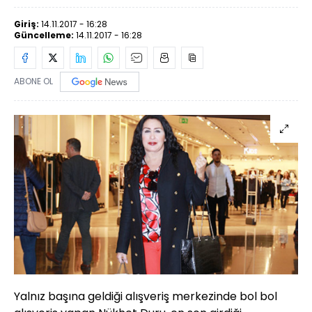
Giriş:
14.11.2017 - 16:28
Güncelleme:
14.11.2017 - 16:28
ABONE OL
Yalnız başına geldiği alışveriş merkezinde bol bol