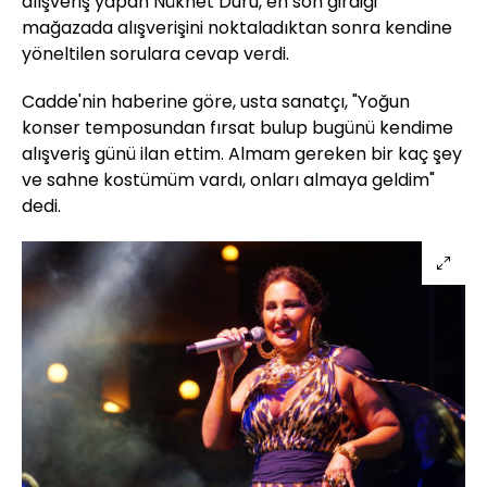
alışveriş yapan Nükhet Duru, en son girdiği
mağazada alışverişini noktaladıktan sonra kendine
yöneltilen sorulara cevap verdi.
Cadde'nin haberine göre, usta sanatçı, "Yoğun
konser temposundan fırsat bulup bugünü kendime
alışveriş günü ilan ettim. Almam gereken bir kaç şey
ve sahne kostümüm vardı, onları almaya geldim"
dedi.