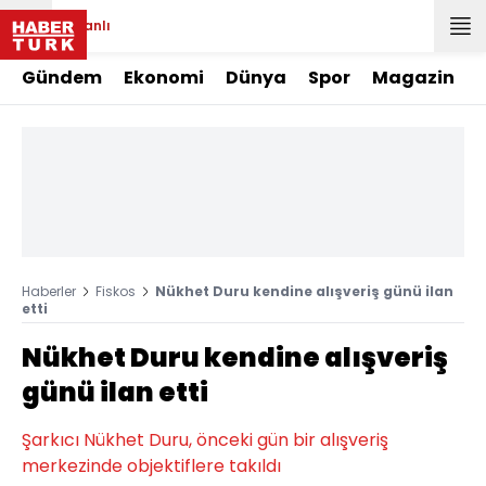
Canlı
Gündem
Ekonomi
Dünya
Spor
Magazin
Haberler
Fiskos
Nükhet Duru kendine alışveriş günü ilan
etti
Nükhet Duru kendine alışveriş
günü ilan etti
Şarkıcı Nükhet Duru, önceki gün bir alışveriş
merkezinde objektiflere takıldı