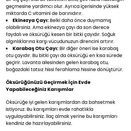
geçmesine yardımcı olur. Ayrıca içerisinde yüksek
miktarda C vitamini de barınıdırır.
Ekinezya Çayı:
Belki daha önce duymamış
olabilirsiniz. Ama ekinezya çayı da son derece
faydalı ve öksürüğü kesen bir bitki çayıdır. Soğuk
algınlıklarına karşı vücudunuzun direncini artırır.
Karabaş Otu Çayı:
Bir diğer öneri ise karabaş
otu çayıdır. Bu bitki çayı da öksürüğü en kısa sürede
geçirir. Lavanta ailesinden gelen karabaş otu,
boğazdaki tatsız hissi ferahlama hissine dönüştürür.
Öksürüğünüzü Geçirmek İçin Evde
Yapabileceğiniz Karışımlar
Öksürüğe iyi gelen karışımlardan da bahsetmek
istiyoruz. Bu karışımları evde rahatlıkla
uygulayabilirsiniz. İlaç almak yerine bu karışımları
kendiniz de hazırlayabilirsiniz.