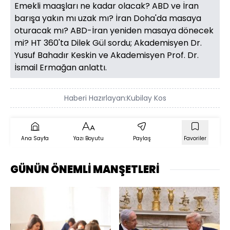
Emekli maaşları ne kadar olacak? ABD ve İran
barışa yakın mı uzak mı? İran Doha'da masaya
oturacak mı? ABD-İran yeniden masaya dönecek
mi? HT 360'ta Dilek Gül sordu; Akademisyen Dr.
Yusuf Bahadır Keskin ve Akademisyen Prof. Dr.
İsmail Ermağan anlattı.
Haberi Hazırlayan:
Kubilay Kos
Ana Sayfa
Yazı Boyutu
Paylaş
Favoriler
GÜNÜN ÖNEMLİ MANŞETLERİ