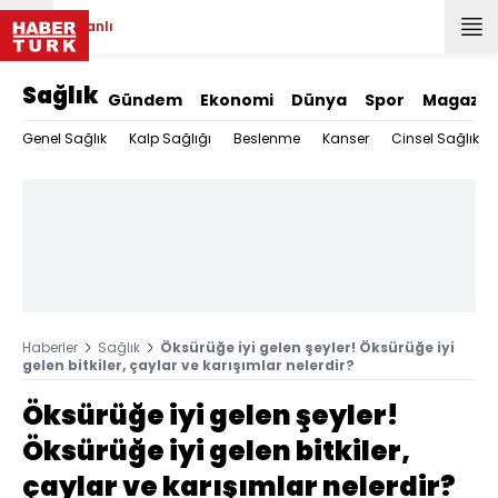
Canlı
Sağlık
Gündem
Ekonomi
Dünya
Spor
Magazin
Genel Sağlık
Kalp Sağlığı
Beslenme
Kanser
Cinsel Sağlık
Haberler
Sağlık
Öksürüğe iyi gelen şeyler! Öksürüğe iyi
gelen bitkiler, çaylar ve karışımlar nelerdir?
Öksürüğe iyi gelen şeyler!
Öksürüğe iyi gelen bitkiler,
çaylar ve karışımlar nelerdir?