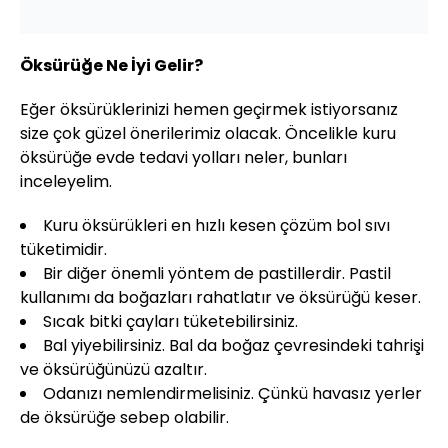
Öksürüğe Ne İyi Gelir?
Eğer öksürüklerinizi hemen geçirmek istiyorsanız
size çok güzel önerilerimiz olacak. Öncelikle kuru
öksürüğe evde tedavi yolları neler, bunları
inceleyelim.
Kuru öksürükleri en hızlı kesen çözüm bol sıvı
tüketimidir.
Bir diğer önemli yöntem de pastillerdir. Pastil
kullanımı da boğazları rahatlatır ve öksürüğü keser.
Sıcak bitki çayları tüketebilirsiniz.
Bal yiyebilirsiniz. Bal da boğaz çevresindeki tahrişi
ve öksürüğünüzü azaltır.
Odanızı nemlendirmelisiniz. Çünkü havasız yerler
de öksürüğe sebep olabilir.