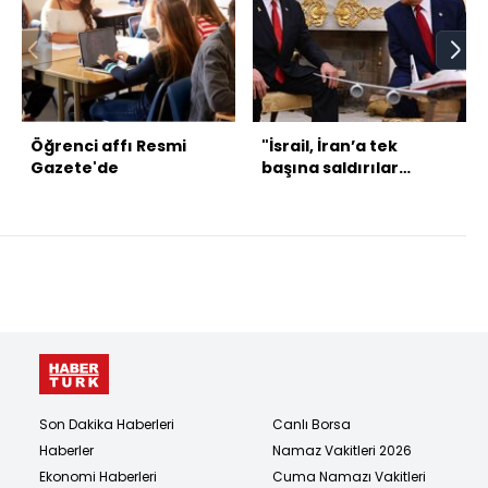
Öğrenci affı Resmi
"İsrail, İran’a tek
Gazete'de
başına saldırılar
düzenleme ihtimaline
hazırlık yapıyor"
Son Dakika Haberleri
Canlı Borsa
Haberler
Namaz Vakitleri 2026
Ekonomi Haberleri
Cuma Namazı Vakitleri