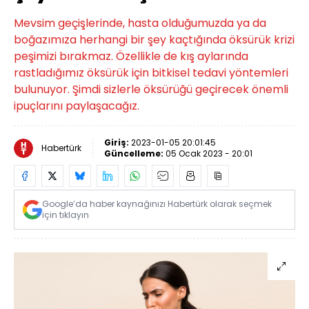
Mevsim geçişlerinde, hasta olduğumuzda ya da
boğazımıza herhangi bir şey kaçtığında öksürük krizi
peşimizi bırakmaz. Özellikle de kış aylarında
rastladığımız öksürük için bitkisel tedavi yöntemleri
bulunuyor. Şimdi sizlerle öksürüğü geçirecek önemli
ipuçlarını paylaşacağız.
Giriş:
2023-01-05 20:01:45
Habertürk
Güncelleme:
05 Ocak 2023 - 20:01
Google’da haber kaynağınızı Habertürk olarak seçmek
için tıklayın