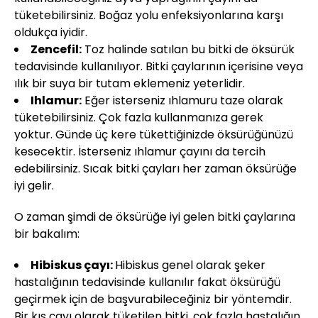
tüketebilirsiniz. Boğaz yolu enfeksiyonlarına karşı
oldukça iyidir.
Zencefil:
Toz halinde satılan bu bitki de öksürük
tedavisinde kullanılıyor. Bitki çaylarının içerisine veya
ılık bir suya bir tutam eklemeniz yeterlidir.
Ihlamur:
Eğer isterseniz ıhlamuru taze olarak
tüketebilirsiniz. Çok fazla kullanmanıza gerek
yoktur. Günde üç kere tükettiğinizde öksürüğünüzü
kesecektir. İsterseniz ıhlamur çayını da tercih
edebilirsiniz. Sıcak bitki çayları her zaman öksürüğe
iyi gelir.
O zaman şimdi de öksürüğe iyi gelen bitki çaylarına
bir bakalım:
Hibiskus çayı:
Hibiskus genel olarak şeker
hastalığının tedavisinde kullanılır fakat öksürüğü
geçirmek için de başvurabileceğiniz bir yöntemdir.
Bir kış çayı olarak tüketilen bitki, çok fazla hastalığın