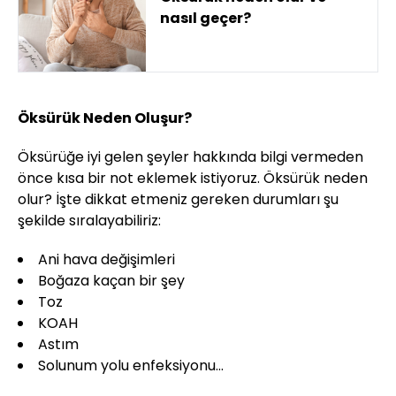
nasıl geçer?
Öksürük Neden Oluşur?
Öksürüğe iyi gelen şeyler hakkında bilgi vermeden
önce kısa bir not eklemek istiyoruz. Öksürük neden
olur? İşte dikkat etmeniz gereken durumları şu
şekilde sıralayabiliriz:
Ani hava değişimleri
Boğaza kaçan bir şey
Toz
KOAH
Astım
Solunum yolu enfeksiyonu…