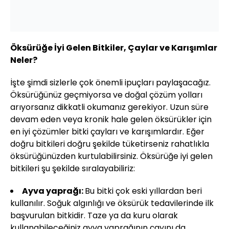
Öksürüğe İyi Gelen Bitkiler, Çaylar ve Karışımlar
Neler?
İşte şimdi sizlerle çok önemli ipuçları paylaşacağız.
Öksürüğünüz geçmiyorsa ve doğal çözüm yolları
arıyorsanız dikkatli okumanız gerekiyor. Uzun süre
devam eden veya kronik hale gelen öksürükler için
en iyi çözümler bitki çayları ve karışımlardır. Eğer
doğru bitkileri doğru şekilde tüketirseniz rahatlıkla
öksürüğünüzden kurtulabilirsiniz. Öksürüğe iyi gelen
bitkileri şu şekilde sıralayabiliriz:
Ayva yaprağı:
Bu bitki çok eski yıllardan beri
kullanılır. Soğuk algınlığı ve öksürük tedavilerinde ilk
başvurulan bitkidir. Taze ya da kuru olarak
kullanabileceğiniz ayva yaprağının çayını da