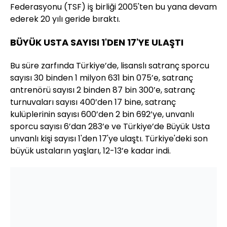
Federasyonu (TSF) iş birliği 2005'ten bu yana devam
ederek 20 yılı geride bıraktı.
BÜYÜK USTA SAYISI 1'DEN 17'YE ULAŞTI
Bu süre zarfında Türkiye’de, lisanslı satranç sporcu
sayısı 30 binden 1 milyon 631 bin 075’e, satranç
antrenörü sayısı 2 binden 87 bin 300’e, satranç
turnuvaları sayısı 400’den 17 bine, satranç
kulüplerinin sayısı 600’den 2 bin 692’ye, unvanlı
sporcu sayısı 6’dan 283’e ve Türkiye’de Büyük Usta
unvanlı kişi sayısı 1'den 17'ye ulaştı. Türkiye'deki son
büyük ustaların yaşları, 12-13’e kadar indi.