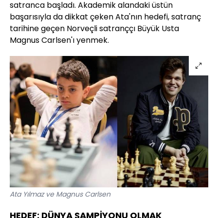
satranca başladı. Akademik alandaki üstün
başarısıyla da dikkat çeken Ata'nın hedefi, satranç
tarihine geçen Norveçli satranççı Büyük Usta
Magnus Carlsen'ı yenmek.
Ata Yılmaz ve Magnus Carlsen
HEDEF: DÜNYA ŞAMPİYONU OLMAK