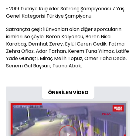
• 2019 Türkiye Küçükler Satranç Şampiyonası 7 Yaş
Genel Kategorisi Türkiye Şampiyonu
Satrançta çeşitli ünvanları olan diğer sporcuların
isimleri ise şöyle: Beren Kalyoncu, Beren Nisa
Karabaş, Demhat Zerey, Eylül Ceren Gedik, Fatma
Zehra Oflaz, Adar Tarhan, Kerem Tuna Yılmaz, Latife
Yade Günaştı, Miraç Melih Topuz, Ömer Taha Dede,
Senem Gül Başsarı, Tuana Abak.
ÖNERİLEN VİDEO