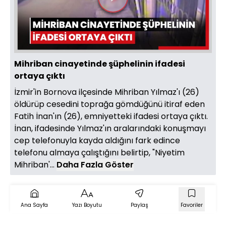
Videoyu
Oynat
Mihriban cinayetinde şüphelinin ifadesi
ortaya çıktı
İzmir'in Bornova ilçesinde Mihriban Yılmaz'ı (26)
öldürüp cesedini toprağa gömdüğünü itiraf eden
Fatih İnan'ın (26), emniyetteki ifadesi ortaya çıktı.
İnan, ifadesinde Yılmaz'ın aralarındaki konuşmayı
cep telefonuyla kayda aldığını fark edince
telefonu almaya çalıştığını belirtip, "Niyetim
Mihriban'...
Daha Fazla Göster
Ana Sayfa
Yazı Boyutu
Paylaş
Favoriler