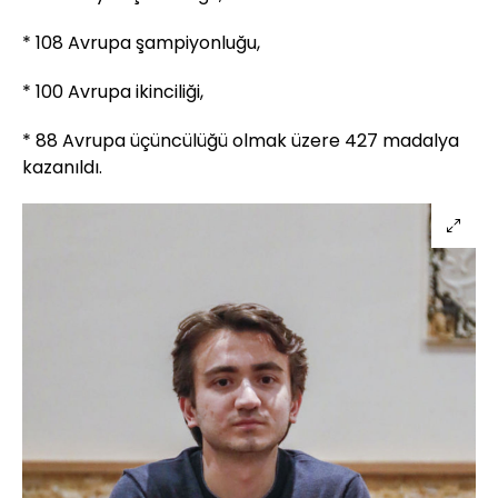
* 108 Avrupa şampiyonluğu,
* 100 Avrupa ikinciliği,
* 88 Avrupa üçüncülüğü olmak üzere 427 madalya
kazanıldı.