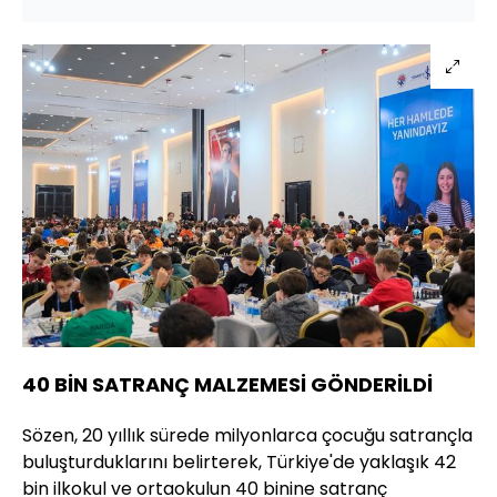
40 BİN SATRANÇ MALZEMESİ GÖNDERİLDİ
Sözen, 20 yıllık sürede milyonlarca çocuğu satrançla
buluşturduklarını belirterek, Türkiye'de yaklaşık 42
bin ilkokul ve ortaokulun 40 binine satranç