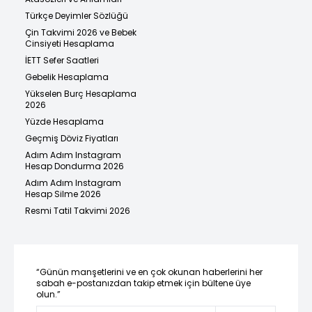
Türkçe Deyimler Sözlüğü
Çin Takvimi 2026 ve Bebek
Cinsiyeti Hesaplama
İETT Sefer Saatleri
Gebelik Hesaplama
Yükselen Burç Hesaplama
2026
Yüzde Hesaplama
Geçmiş Döviz Fiyatları
Adım Adım Instagram
Hesap Dondurma 2026
Adım Adım Instagram
Hesap Silme 2026
Resmi Tatil Takvimi 2026
“Günün manşetlerini ve en çok okunan haberlerini her
sabah e-postanızdan takip etmek için bültene üye
olun.”