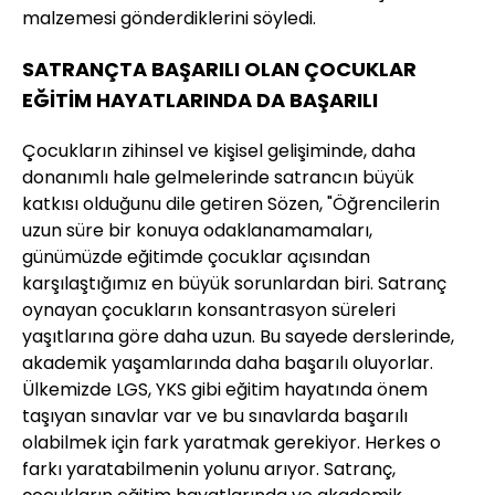
malzemesi gönderdiklerini söyledi.
SATRANÇTA BAŞARILI OLAN ÇOCUKLAR
EĞİTİM HAYATLARINDA DA BAŞARILI
Çocukların zihinsel ve kişisel gelişiminde, daha
donanımlı hale gelmelerinde satrancın büyük
katkısı olduğunu dile getiren Sözen, "Öğrencilerin
uzun süre bir konuya odaklanamamaları,
günümüzde eğitimde çocuklar açısından
karşılaştığımız en büyük sorunlardan biri. Satranç
oynayan çocukların konsantrasyon süreleri
yaşıtlarına göre daha uzun. Bu sayede derslerinde,
akademik yaşamlarında daha başarılı oluyorlar.
Ülkemizde LGS, YKS gibi eğitim hayatında önem
taşıyan sınavlar var ve bu sınavlarda başarılı
olabilmek için fark yaratmak gerekiyor. Herkes o
farkı yaratabilmenin yolunu arıyor. Satranç,