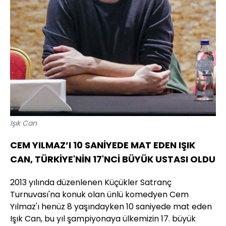
Işık Can
CEM YILMAZ’I 10 SANİYEDE MAT EDEN IŞIK
CAN, TÜRKİYE'NİN 17'NCİ BÜYÜK USTASI OLDU
2013 yılında düzenlenen Küçükler Satranç
Turnuvası'na konuk olan ünlü komedyen Cem
Yılmaz'ı henüz 8 yaşındayken 10 saniyede mat eden
Işık Can, bu yıl şampiyonaya ülkemizin 17. büyük