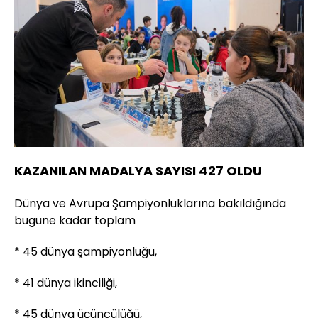
KAZANILAN MADALYA SAYISI 427 OLDU
Dünya ve Avrupa Şampiyonluklarına bakıldığında
bugüne kadar toplam
* 45 dünya şampiyonluğu,
* 41 dünya ikinciliği,
* 45 dünya üçüncülüğü,