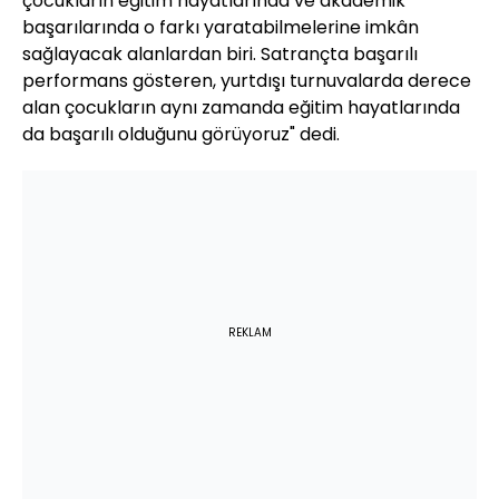
çocukların eğitim hayatlarında ve akademik
başarılarında o farkı yaratabilmelerine imkân
sağlayacak alanlardan biri. Satrançta başarılı
performans gösteren, yurtdışı turnuvalarda derece
alan çocukların aynı zamanda eğitim hayatlarında
da başarılı olduğunu görüyoruz" dedi.
REKLAM