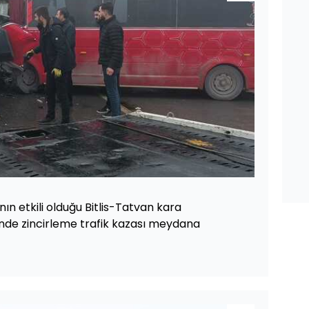
ın etkili olduğu Bitlis-Tatvan kara
nde zincirleme trafik kazası meydana