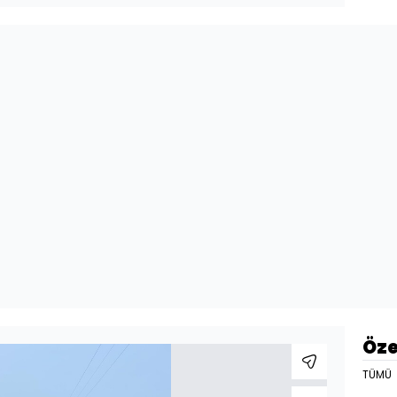
Öze
TÜMÜ