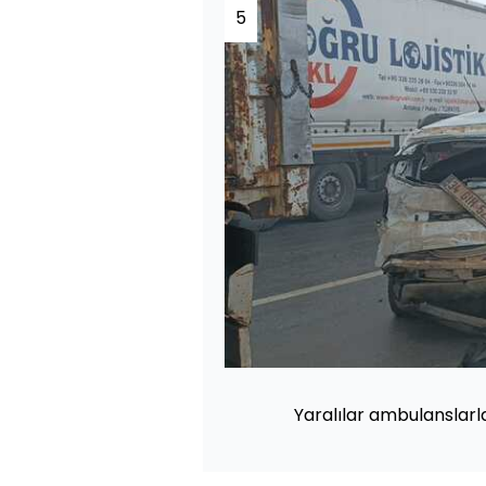
5
Yaralılar ambulanslarl