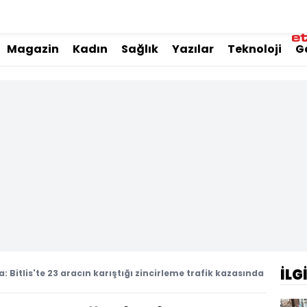
Magazin
Kadın
Sağlık
Yazılar
Teknoloji
G
İLG
: Bitlis'te 23 aracın karıştığı zincirleme trafik kazasında