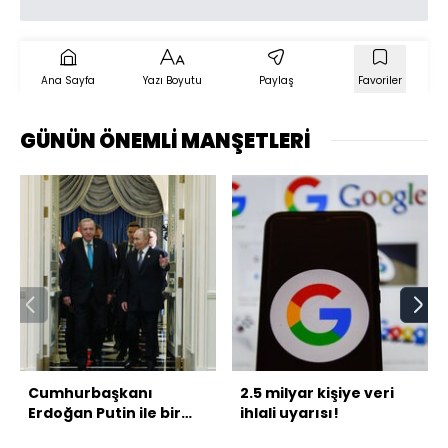
Ana Sayfa
Yazı Boyutu
Paylaş
Favoriler
GÜNÜN ÖNEMLİ MANŞETLERİ
Cumhurbaşkanı
2.5 milyar kişiye veri
Erdoğan Putin ile bir
ihlali uyarısı!
araya geldi