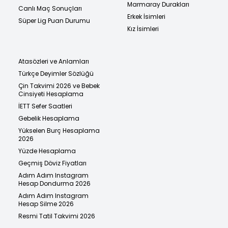
Marmaray Durakları
Canlı Maç Sonuçları
Erkek İsimleri
Süper Lig Puan Durumu
Kız İsimleri
Atasözleri ve Anlamları
Türkçe Deyimler Sözlüğü
Çin Takvimi 2026 ve Bebek
Cinsiyeti Hesaplama
İETT Sefer Saatleri
Gebelik Hesaplama
Yükselen Burç Hesaplama
2026
Yüzde Hesaplama
Geçmiş Döviz Fiyatları
Adım Adım Instagram
Hesap Dondurma 2026
Adım Adım Instagram
Hesap Silme 2026
Resmi Tatil Takvimi 2026