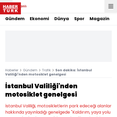
Canlı
Gündem
Ekonomi
Dünya
Spor
Magazin
Haberler
Gündem
Trafik
Son dakika: İstanbul
Valiliği'nden motosiklet genelgesi
İstanbul Valiliği'nden
motosiklet genelgesi
İstanbul Valiliği, motosikletlerin park edeceği alanlar
hakkında yayınladığı genelgede "Kaldırım, yaya yolu