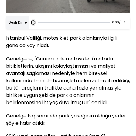
Sesli Dinle
0:00
/
0:00
İstanbul Valiliği, motosiklet park alanlarıyla ilgili
genelge yayınladı.
Genelgede, "Günümüzde motosiklet/motorlu
bisikletlerin, ulaşımı kolaylaştırması ve maliyet
avantajı sağlaması nedeniyle hem bireysel
kullanımda hem de ticari işletmelerce tercih edildiği,
bu tür araçların trafikte daha fazla yer almasıyla
birlikte uygun şekilde park alanlarının
belirlenmesine ihtiyaç duyulmuştur" denildi.
Genelge kapsamında park yasağının olduğu yerler
şöyle hatırlatıldı: