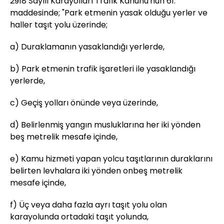
2918 Sayılı Karayolları Trafik Kanunu'nun 61.
maddesinde; "Park etmenin yasak olduğu yerler ve
haller taşıt yolu üzerinde;
a) Duraklamanın yasaklandığı yerlerde,
b) Park etmenin trafik işaretleri ile yasaklandığı
yerlerde,
c) Geçiş yolları önünde veya üzerinde,
d) Belirlenmiş yangın musluklarına her iki yönden
beş metrelik mesafe içinde,
e) Kamu hizmeti yapan yolcu taşıtlarının duraklarını
belirten levhalara iki yönden onbeş metrelik
mesafe içinde,
f) Üç veya daha fazla ayrı taşıt yolu olan
karayolunda ortadaki taşıt yolunda,