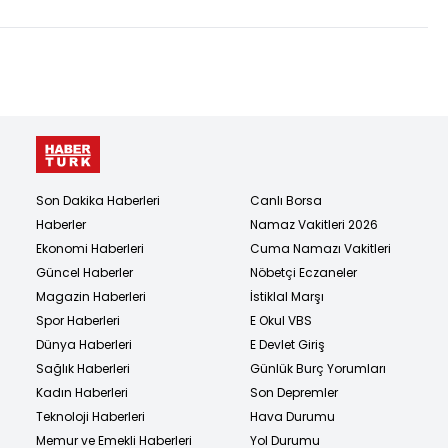
Son Dakika Haberleri
Canlı Borsa
Haberler
Namaz Vakitleri 2026
Ekonomi Haberleri
Cuma Namazı Vakitleri
Güncel Haberler
Nöbetçi Eczaneler
Magazin Haberleri
İstiklal Marşı
Spor Haberleri
E Okul VBS
Dünya Haberleri
E Devlet Giriş
Sağlık Haberleri
Günlük Burç Yorumları
Kadın Haberleri
Son Depremler
Teknoloji Haberleri
Hava Durumu
Memur ve Emekli Haberleri
Yol Durumu