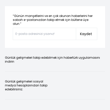
“Günün manşetlerini ve en çok okunan haberlerini her
sabah e-postanızdan takip etmek için bültene üye
olun.”
Kaydet
Günlük gelişmeleri takip edebilmek için habertürk uygulamasını
indirin
Günlük gelişmeleri sosyal
medya hesaplarından takip
edebilirsiniz.