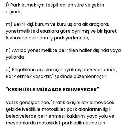
l) Park etmek için tespit edilen süre ve şeklin
dışında,
m) Belirli kişi, kurum ve kuruluşlara ait araçlara,
yönetmelikteki esaslara göre ayrılmış ve bir işaret
levhası ile belirlenmiş park yerlerinde,
n) Ayrıca yönetmelikte belirtilen haller dışında yaya
yollarda,
o) Engellilerin araçları için ayrılmış park yerlerinde,
Park etmek yasaktır." şeklinde düzenlenmiştir.
"KESİNLİKLE MÜSAADE EDİLMEYECEK"
Valilik genelgesinde, "­Trafik akışını etkilemeyecek
şekilde ivedilikle motosiklet park alanlarının ilgili
belediyelerce belirlenmesi, kaldırım, yaya yolu ve
meydanlarda motosiklet park edilmesine izin