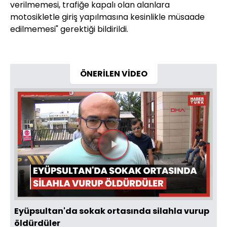
verilmemesi, trafiğe kapalı olan alanlara
motosikletle giriş yapılmasına kesinlikle müsaade
edilmemesi" gerektiği bildirildi.
ÖNERİLEN VİDEO
Videoyu
Oynat
Eyüpsultan'da sokak ortasında silahla vurup
öldürdüler