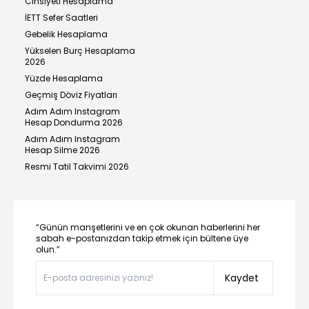
Cinsiyeti Hesaplama
İETT Sefer Saatleri
Gebelik Hesaplama
Yükselen Burç Hesaplama
2026
Yüzde Hesaplama
Geçmiş Döviz Fiyatları
Adım Adım Instagram
Hesap Dondurma 2026
Adım Adım Instagram
Hesap Silme 2026
Resmi Tatil Takvimi 2026
“Günün manşetlerini ve en çok okunan haberlerini her
sabah e-postanızdan takip etmek için bültene üye
olun.”
Kaydet