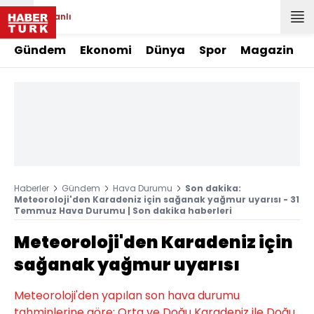
Canlı
Gündem
Ekonomi
Dünya
Spor
Magazin
Haberler
Gündem
Hava Durumu
Son dakika:
Meteoroloji'den Karadeniz için sağanak yağmur uyarısı - 31
Temmuz Hava Durumu | Son dakika haberleri
Meteoroloji'den Karadeniz için
sağanak yağmur uyarısı
Meteoroloji'den yapılan son hava durumu
tahminlerine göre; Orta ve Doğu Karadeniz ile Doğu