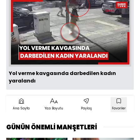
Videoyu
Oynat
Yol verme kavgasında darbedilen kadın
yaralandı
Ana Sayfa
Yazı Boyutu
Paylaş
Favoriler
GÜNÜN ÖNEMLİ MANŞETLERİ