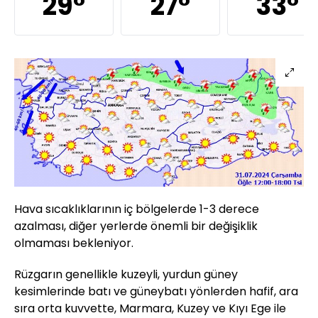
29°
27°
33°
Hava sıcaklıklarının iç bölgelerde 1-3 derece
azalması, diğer yerlerde önemli bir değişiklik
olmaması bekleniyor.
Rüzgarın genellikle kuzeyli, yurdun güney
kesimlerinde batı ve güneybatı yönlerden hafif, ara
sıra orta kuvvette, Marmara, Kuzey ve Kıyı Ege ile