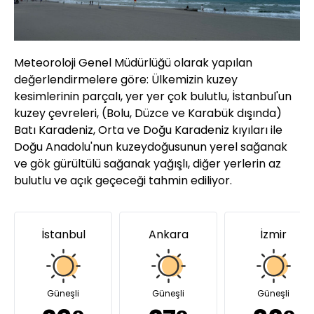
Meteoroloji Genel Müdürlüğü olarak yapılan
değerlendirmelere göre: Ülkemizin kuzey
kesimlerinin parçalı, yer yer çok bulutlu, İstanbul'un
kuzey çevreleri, (Bolu, Düzce ve Karabük dışında)
Batı Karadeniz, Orta ve Doğu Karadeniz kıyıları ile
Doğu Anadolu'nun kuzeydoğusunun yerel sağanak
ve gök gürültülü sağanak yağışlı, diğer yerlerin az
bulutlu ve açık geçeceği tahmin ediliyor.
İstanbul
Ankara
İzmir
Güneşli
Güneşli
Güneşli