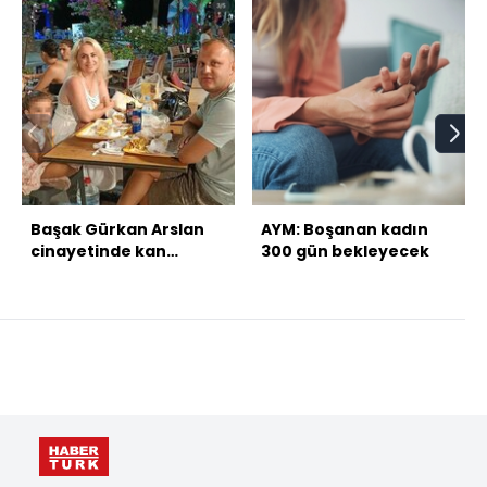
Başak Gürkan Arslan
AYM: Boşanan kadın
cinayetinde kan
300 gün bekleyecek
donduran detaylar!