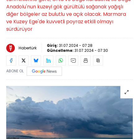
Anadolu'nun kuzeyi gök gürültülü sağanak yağışlı
diğer bölgeler az bulutlu ve açık olacak. Marmara
ve Kuzey Ege'de kuvvetli poyraz etkili olmayı
sürdürüyor
Giriş:
31.07.2024 - 07:28
Habertürk
Güncelleme:
31.07.2024 - 07:30
ABONE OL