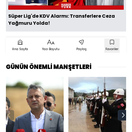
Süper Lig'de KDV Alarmı: Transferlere Ceza
Yağmuru Yolda!
Ana Sayfa
Yazı Boyutu
Paylaş
Favoriler
GÜNÜN ÖNEMLİ MANŞETLERİ