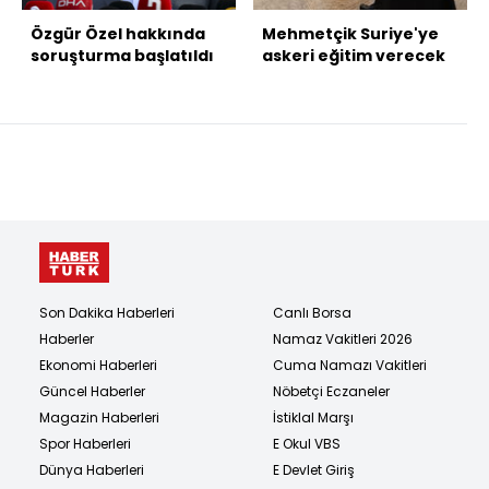
Özgür Özel hakkında
Mehmetçik Suriye'ye
soruşturma başlatıldı
askeri eğitim verecek
Son Dakika Haberleri
Canlı Borsa
Haberler
Namaz Vakitleri 2026
Ekonomi Haberleri
Cuma Namazı Vakitleri
Güncel Haberler
Nöbetçi Eczaneler
Magazin Haberleri
İstiklal Marşı
Spor Haberleri
E Okul VBS
Dünya Haberleri
E Devlet Giriş