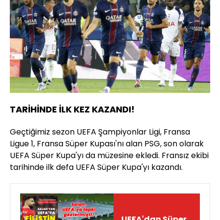
TARİHİNDE İLK KEZ KAZANDI!
Geçtiğimiz sezon UEFA Şampiyonlar Ligi, Fransa
Ligue 1, Fransa Süper Kupası'nı alan PSG, son olarak
UEFA Süper Kupa'yı da müzesine ekledi. Fransız ekibi
tarihinde ilk defa UEFA Süper Kupa'yı kazandı.
UEFA'dan Süper