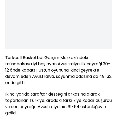
Turkcell Basketbol Gelişim Merkezi'ndeki
müsabakaya iyi başlayan Avustralya, ilk çeyreği 30-
12 önde kapattı. Üstün oyununa ikinci çeyrekte
devam eden Avustralya, soyunma odasına da 49-32
önde gitti.
İkinci yarıda taraftar desteğini arkasına alarak
toparlanan Türkiye, aradaki farkı 7'ye kadar düşürdü
ve son çeyreğe Avustralya'nın 61-54 üstünlüğüyle
gidildi.