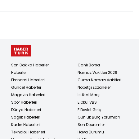
Son Dakika Haberleri
Canlı Borsa
Haberler
Namaz Vakitleri 2026
Ekonomi Haberleri
Cuma Namazı Vakitleri
Güncel Haberler
Nöbetçi Eczaneler
Magazin Haberleri
İstiklal Marşı
Spor Haberleri
E Okul VBS
Dünya Haberleri
E Devlet Giriş
Sağlık Haberleri
Günlük Burç Yorumları
Kadın Haberleri
Son Depremler
Teknoloji Haberleri
Hava Durumu