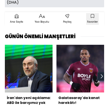
(DHA)
Ana Sayfa
Yazı Boyutu
Paylaş
Favoriler
GÜNÜN ÖNEMLİ MANŞETLERİ
İran'dan yeni açıklama:
Galatasaray'da kanat
ABD ile barışımız yok
harekâtı!