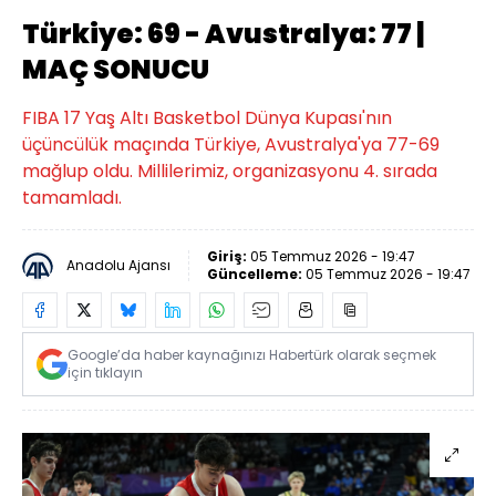
Türkiye: 69 - Avustralya: 77 |
MAÇ SONUCU
FIBA 17 Yaş Altı Basketbol Dünya Kupası'nın
üçüncülük maçında Türkiye, Avustralya'ya 77-69
mağlup oldu. Millilerimiz, organizasyonu 4. sırada
tamamladı.
Giriş:
05 Temmuz 2026 - 19:47
Anadolu Ajansı
Güncelleme:
05 Temmuz 2026 - 19:47
Google’da haber kaynağınızı Habertürk olarak seçmek
için tıklayın