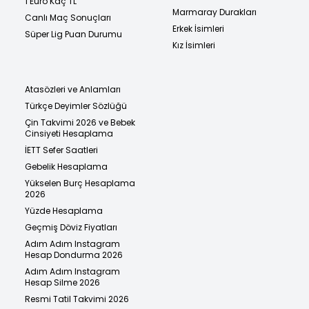
1 Euro Kaç TL
Marmaray Durakları
Canlı Maç Sonuçları
Erkek İsimleri
Süper Lig Puan Durumu
Kız İsimleri
Atasözleri ve Anlamları
Türkçe Deyimler Sözlüğü
Çin Takvimi 2026 ve Bebek
Cinsiyeti Hesaplama
İETT Sefer Saatleri
Gebelik Hesaplama
Yükselen Burç Hesaplama
2026
Yüzde Hesaplama
Geçmiş Döviz Fiyatları
Adım Adım Instagram
Hesap Dondurma 2026
Adım Adım Instagram
Hesap Silme 2026
Resmi Tatil Takvimi 2026