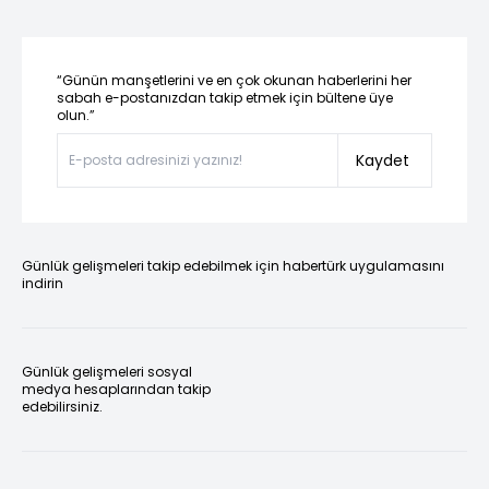
“Günün manşetlerini ve en çok okunan haberlerini her
sabah e-postanızdan takip etmek için bültene üye
olun.”
Kaydet
Günlük gelişmeleri takip edebilmek için habertürk uygulamasını
indirin
Günlük gelişmeleri sosyal
medya hesaplarından takip
edebilirsiniz.