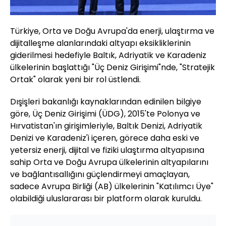
Türkiye, Orta ve Doğu Avrupa'da enerji, ulaştırma ve
dijitalleşme alanlarındaki altyapı eksikliklerinin
giderilmesi hedefiyle Baltık, Adriyatik ve Karadeniz
ülkelerinin başlattığı "Üç Deniz Girişimi"nde, "Stratejik
Ortak" olarak yeni bir rol üstlendi.
Dışişleri bakanlığı kaynaklarından edinilen bilgiye
göre, Üç Deniz Girişimi (ÜDG), 2015'te Polonya ve
Hırvatistan'ın girişimleriyle, Baltık Denizi, Adriyatik
Denizi ve Karadeniz'i içeren, görece daha eski ve
yetersiz enerji, dijital ve fiziki ulaştırma altyapısına
sahip Orta ve Doğu Avrupa ülkelerinin altyapılarını
ve bağlantısallığını güçlendirmeyi amaçlayan,
sadece Avrupa Birliği (AB) ülkelerinin "Katılımcı Üye"
olabildiği uluslararası bir platform olarak kuruldu.