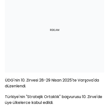
REKLAM
ÜDG'nin 10. Zirvesi 28-29 Nisan 2025'te Varşova'da
düzenlendi.
Türkiye'nin "Stratejik Ortaklık" başvurusu 10. Zirve'de
üye ülkelerce kabul edildi.