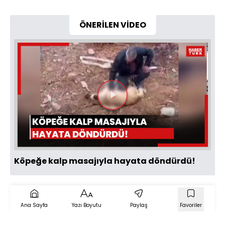
ÖNERİLEN VİDEO
Videoyu
Oynat
Köpeğe kalp masajıyla hayata döndürdü!
Ana Sayfa
Yazı Boyutu
Paylaş
Favoriler