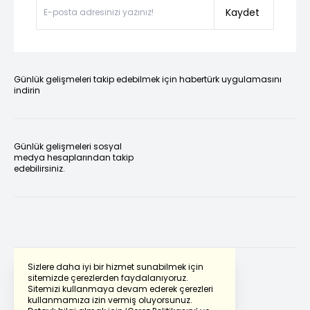
Kaydet
Günlük gelişmeleri takip edebilmek için habertürk uygulamasını
indirin
Günlük gelişmeleri sosyal
medya hesaplarından takip
edebilirsiniz.
Sizlere daha iyi bir hizmet sunabilmek için
sitemizde çerezlerden faydalanıyoruz.
Sitemizi kullanmaya devam ederek çerezleri
Powered by
Translate
kullanmamıza izin vermiş oluyorsunuz.