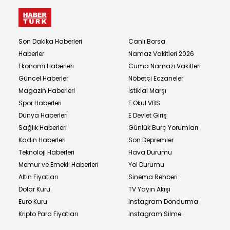
Son Dakika Haberleri
Canlı Borsa
Haberler
Namaz Vakitleri 2026
Ekonomi Haberleri
Cuma Namazı Vakitleri
Güncel Haberler
Nöbetçi Eczaneler
Magazin Haberleri
İstiklal Marşı
Spor Haberleri
E Okul VBS
Dünya Haberleri
E Devlet Giriş
Sağlık Haberleri
Günlük Burç Yorumları
Kadın Haberleri
Son Depremler
Teknoloji Haberleri
Hava Durumu
Memur ve Emekli Haberleri
Yol Durumu
Altın Fiyatları
Sinema Rehberi
Dolar Kuru
TV Yayın Akışı
Euro Kuru
Instagram Dondurma
Kripto Para Fiyatları
Instagram Silme