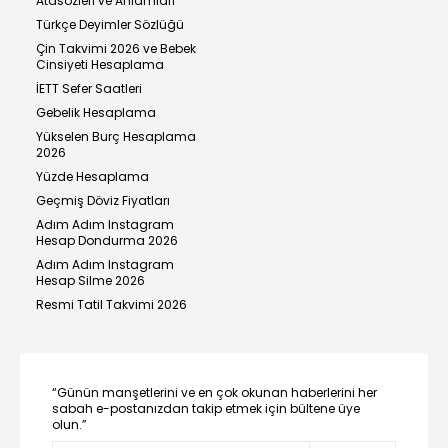
Atasözleri ve Anlamları
Türkçe Deyimler Sözlüğü
Çin Takvimi 2026 ve Bebek
Cinsiyeti Hesaplama
İETT Sefer Saatleri
Gebelik Hesaplama
Yükselen Burç Hesaplama
2026
Yüzde Hesaplama
Geçmiş Döviz Fiyatları
Adım Adım Instagram
Hesap Dondurma 2026
Adım Adım Instagram
Hesap Silme 2026
Resmi Tatil Takvimi 2026
“Günün manşetlerini ve en çok okunan haberlerini her
sabah e-postanızdan takip etmek için bültene üye
olun.”