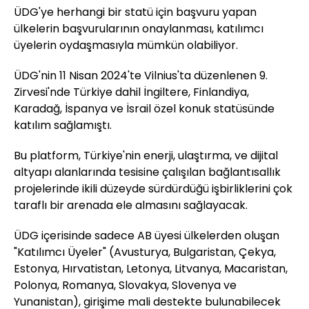
ÜDG'ye herhangi bir statü için başvuru yapan
ülkelerin başvurularının onaylanması, katılımcı
üyelerin oydaşmasıyla mümkün olabiliyor.
ÜDG'nin 11 Nisan 2024'te Vilnius'ta düzenlenen 9.
Zirvesi'nde Türkiye dahil İngiltere, Finlandiya,
Karadağ, İspanya ve İsrail özel konuk statüsünde
katılım sağlamıştı.
Bu platform, Türkiye'nin enerji, ulaştırma, ve dijital
altyapı alanlarında tesisine çalışılan bağlantısallık
projelerinde ikili düzeyde sürdürdüğü işbirliklerini çok
taraflı bir arenada ele almasını sağlayacak.
ÜDG içerisinde sadece AB üyesi ülkelerden oluşan
"Katılımcı Üyeler" (Avusturya, Bulgaristan, Çekya,
Estonya, Hırvatistan, Letonya, Litvanya, Macaristan,
Polonya, Romanya, Slovakya, Slovenya ve
Yunanistan), girişime mali destekte bulunabilecek