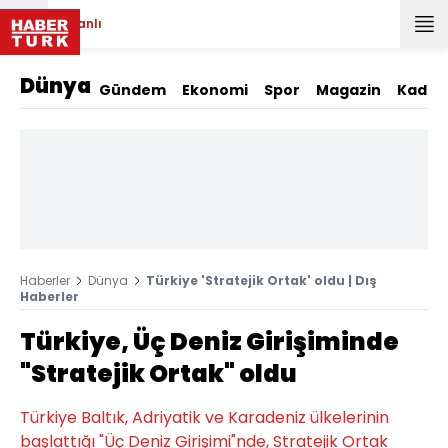
Canlı
Dünya
Gündem
Ekonomi
Spor
Magazin
Kadın
Haberler
Dünya
Türkiye 'Stratejik Ortak' oldu | Dış
Haberler
Türkiye, Üç Deniz Girişiminde
"Stratejik Ortak" oldu
Türkiye Baltık, Adriyatik ve Karadeniz ülkelerinin
başlattığı "Üç Deniz Girişimi"nde, Stratejik Ortak