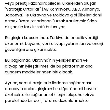
veya prestij kazandırabilecek ülkelerden oluşan
"Stratejik Ortaklar" (AB Komisyonu, ABD, Almanya,
Japonya) ile Ukrayna ve Moldova gibi ülkeleri dahil
etmek üzere tasarlanan "Ortak Katılımcılar"dan
oluşan üç farklı statü bulunuyor.
Bu girişim kapsamında, Türkiye de öncelik verdiği
ekonomik büyüme, yeni altyapı yatırımları ve enerji
güvenliğini öne çıkarmakta.
Bu bağlamda, Ukrayna'nın yeniden imarı ve
altyapının iyileştirilmesi de bu platformun ana
gündem maddelerinden biri olacak.
Ayrıca, somut projelerle ilerleme sağlanması
amacıyla anılan girişimin bir diğer önemli boyutu
özel sektörle sağlanan etkileşim olup, her zirve
paralelinde bir de iş forumu düzenlenmekte.