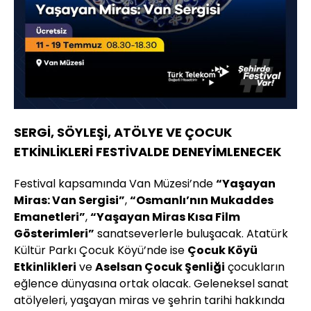
SERGİ, SÖYLEŞİ, ATÖLYE VE ÇOCUK
ETKİNLİKLERİ FESTİVALDE DENEYİMLENECEK
Festival kapsamında Van Müzesi’nde
“Yaşayan
Miras: Van Sergisi”
,
“Osmanlı’nın Mukaddes
Emanetleri”
,
“Yaşayan Miras Kısa Film
Gösterimleri”
sanatseverlerle buluşacak. Atatürk
Kültür Parkı Çocuk Köyü’nde ise
Çocuk Köyü
Etkinlikleri
ve
Aselsan Çocuk Şenliği
çocukların
eğlence dünyasına ortak olacak. Geleneksel sanat
atölyeleri, yaşayan miras ve şehrin tarihi hakkında