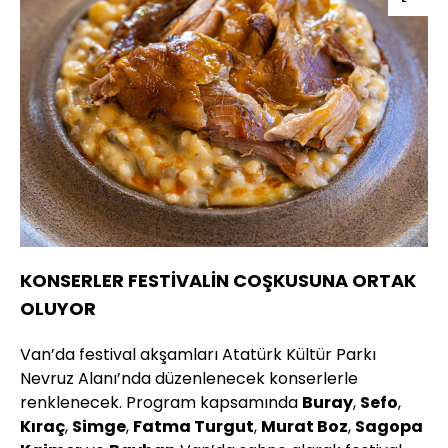
KONSERLER FESTİVALİN COŞKUSUNA ORTAK
OLUYOR
Van’da festival akşamları Atatürk Kültür Parkı
Nevruz Alanı’nda düzenlenecek konserlerle
renklenecek. Program kapsamında
Buray
,
Sefo
,
Kıraç
,
Simge
,
Fatma Turgut
,
Murat Boz
,
Sagopa