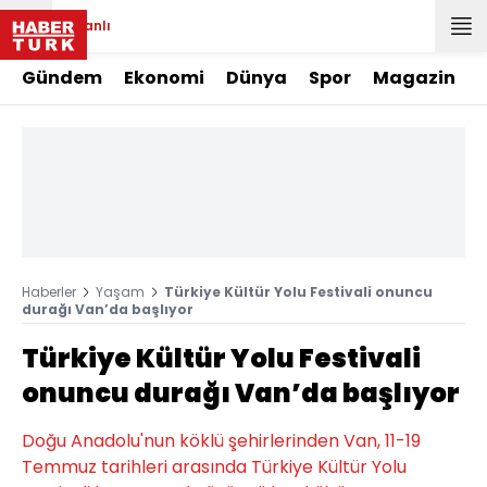
Canlı
Gündem
Ekonomi
Dünya
Spor
Magazin
Haberler
Yaşam
Türkiye Kültür Yolu Festivali onuncu
durağı Van’da başlıyor
Türkiye Kültür Yolu Festivali
onuncu durağı Van’da başlıyor
Doğu Anadolu'nun köklü şehirlerinden Van, 11-19
Temmuz tarihleri arasında Türkiye Kültür Yolu