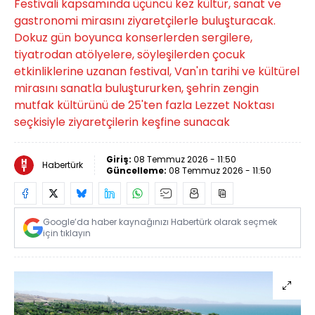
Festivali kapsamında üçüncü kez kültür, sanat ve
gastronomi mirasını ziyaretçilerle buluşturacak.
Dokuz gün boyunca konserlerden sergilere,
tiyatrodan atölyelere, söyleşilerden çocuk
etkinliklerine uzanan festival, Van'ın tarihi ve kültürel
mirasını sanatla buluştururken, şehrin zengin
mutfak kültürünü de 25'ten fazla Lezzet Noktası
seçkisiyle ziyaretçilerin keşfine sunacak
Giriş:
08 Temmuz 2026 - 11:50
Habertürk
Güncelleme:
08 Temmuz 2026 - 11:50
Google’da haber kaynağınızı Habertürk olarak seçmek
için tıklayın