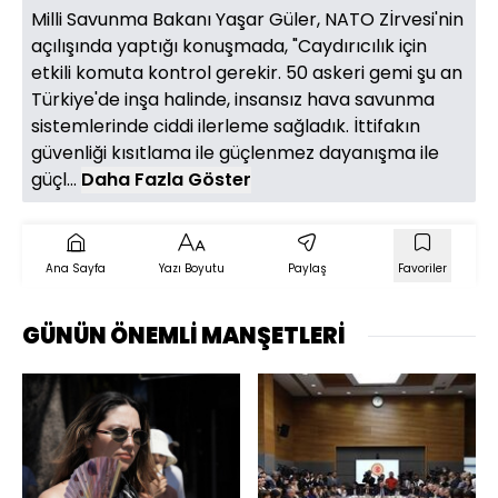
Milli Savunma Bakanı Yaşar Güler, NATO Zİrvesi'nin
açılışında yaptığı konuşmada, "Caydırıcılık için
etkili komuta kontrol gerekir. 50 askeri gemi şu an
Türkiye'de inşa halinde, insansız hava savunma
sistemlerinde ciddi ilerleme sağladık. İttifakın
güvenliği kısıtlama ile güçlenmez dayanışma ile
güçl...
Daha Fazla Göster
Ana Sayfa
Yazı Boyutu
Paylaş
Favoriler
GÜNÜN ÖNEMLİ MANŞETLERİ