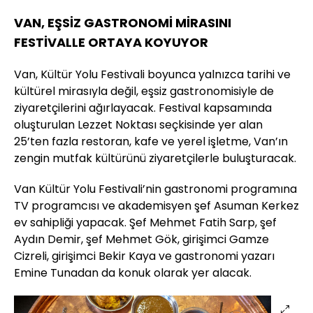
VAN, EŞSİZ GASTRONOMİ MİRASINI
FESTİVALLE ORTAYA KOYUYOR
Van, Kültür Yolu Festivali boyunca yalnızca tarihi ve
kültürel mirasıyla değil, eşsiz gastronomisiyle de
ziyaretçilerini ağırlayacak. Festival kapsamında
oluşturulan Lezzet Noktası seçkisinde yer alan
25’ten fazla restoran, kafe ve yerel işletme, Van’ın
zengin mutfak kültürünü ziyaretçilerle buluşturacak.
Van Kültür Yolu Festivali’nin gastronomi programına
TV programcısı ve akademisyen şef Asuman Kerkez
ev sahipliği yapacak. Şef Mehmet Fatih Sarp, şef
Aydın Demir, şef Mehmet Gök, girişimci Gamze
Cizreli, girişimci Bekir Kaya ve gastronomi yazarı
Emine Tunadan da konuk olarak yer alacak.