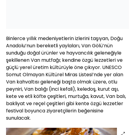
Binlerce yıllık medeniyetlerin izlerini taşıyan, Doğu
Anadolu’nun bereketli yaylaları, Van Gölü’nün
sunduğu doğal ürünler ve hayvancılık geleneğiyle
şekillenen Van mutfağı; kendine özgü lezzetleri ve
güçlü yerel üretim kültürüyle öne çıkıyor. UNESCO
Somut Olmayan Kültürel Miras Listesi’nde yer alan
Van kahvaltısı geleneği başta olmak üzere, otlu
peyniri, Van balığı (inci kefali), keledoş, kurut aşı,
kete ve etli köfte çeşitleri, murtuğa, kavut, Van balı,
bakliyat ve reçel çeşitleri gibi kente özgü lezzetler
festival boyunca ziyaretçilerin beğenisine
sunulacak.