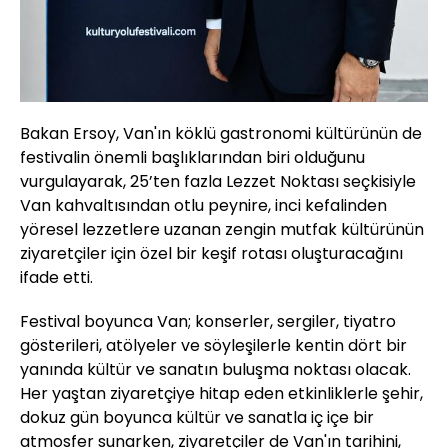
Bakan Ersoy, Van'ın köklü gastronomi kültürünün de
festivalin önemli başlıklarından biri olduğunu
vurgulayarak, 25’ten fazla Lezzet Noktası seçkisiyle
Van kahvaltısından otlu peynire, inci kefalinden
yöresel lezzetlere uzanan zengin mutfak kültürünün
ziyaretçiler için özel bir keşif rotası oluşturacağını
ifade etti.
Festival boyunca Van; konserler, sergiler, tiyatro
gösterileri, atölyeler ve söyleşilerle kentin dört bir
yanında kültür ve sanatın buluşma noktası olacak.
Her yaştan ziyaretçiye hitap eden etkinliklerle şehir,
dokuz gün boyunca kültür ve sanatla iç içe bir
atmosfer sunarken, ziyaretçiler de Van'ın tarihini,