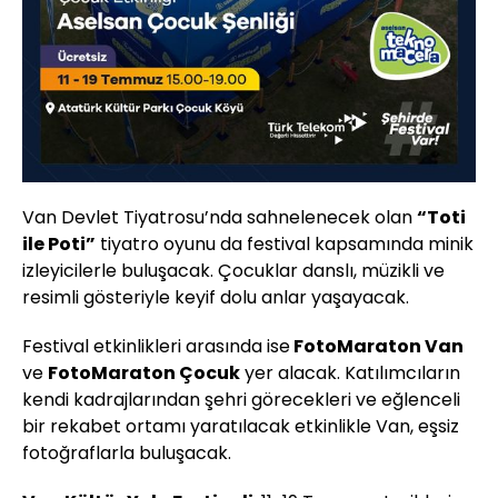
Van Devlet Tiyatrosu’nda sahnelenecek olan
“Toti
ile Poti”
tiyatro oyunu da festival kapsamında minik
izleyicilerle buluşacak. Çocuklar danslı, müzikli ve
resimli gösteriyle keyif dolu anlar yaşayacak.
Festival etkinlikleri arasında ise
FotoMaraton Van
ve
FotoMaraton Çocuk
yer alacak. Katılımcıların
kendi kadrajlarından şehri görecekleri ve eğlenceli
bir rekabet ortamı yaratılacak etkinlikle Van, eşsiz
fotoğraflarla buluşacak.