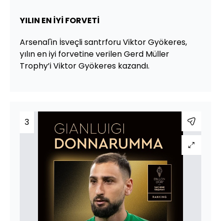
YILIN EN İYİ FORVETİ
Arsenal'in İsveçli santrforu Viktor Gyökeres,
yılın en iyi forvetine verilen Gerd Müller
Trophy’i Viktor Gyökeres kazandı.
3