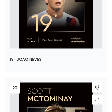
19- JOAO NEVES
20