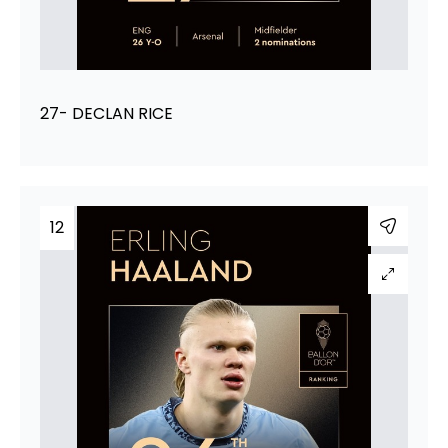
27- DECLAN RICE
12