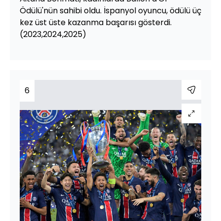
Ödülü'nün sahibi oldu. İspanyol oyuncu, ödülü üç
kez üst üste kazanma başarısı gösterdi.
(2023,2024,2025)
6