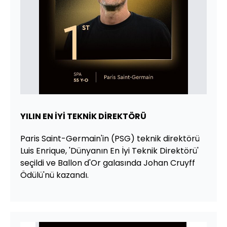
YILIN EN İYİ TEKNİK DİREKTÖRÜ
Paris Saint-Germain'in (PSG) teknik direktörü
Luis Enrique, 'Dünyanın En İyi Teknik Direktörü'
seçildi ve Ballon d'Or galasında Johan Cruyff
Ödülü'nü kazandı.