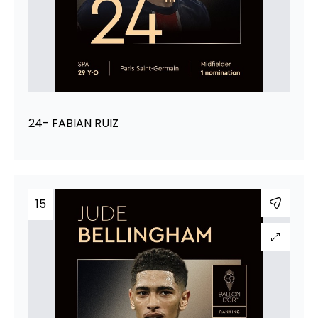
24- FABIAN RUIZ
15