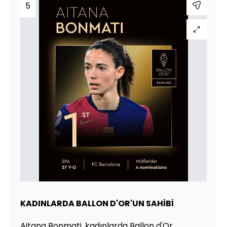
5
KADINLARDA BALLON D'OR'UN SAHİBİ
Aitana Bonmati, kadınlarda Ballon d'Or