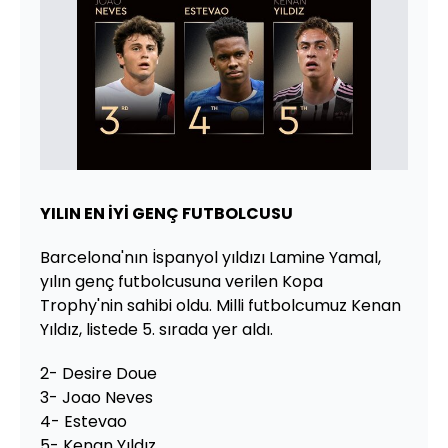
YILIN EN İYİ GENÇ FUTBOLCUSU
Barcelona'nın İspanyol yıldızı Lamine Yamal,
yılın genç futbolcusuna verilen Kopa
Trophy'nin sahibi oldu. Milli futbolcumuz Kenan
Yıldız, listede 5. sırada yer aldı.
2- Desire Doue
3- Joao Neves
4- Estevao
5- Kenan Yıldız