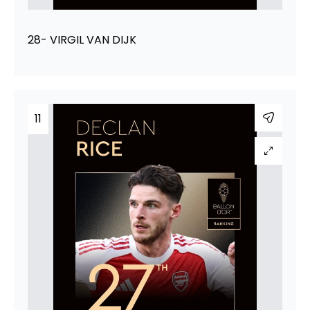
28- VIRGIL VAN DIJK
11