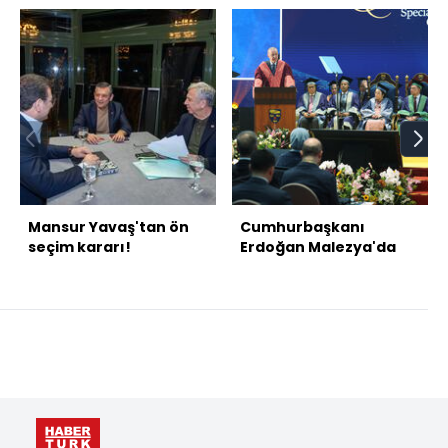
Mansur Yavaş'tan ön
Cumhurbaşkanı
seçim kararı!
Erdoğan Malezya'da