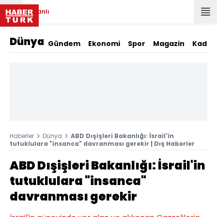
Canlı
Dünya
Gündem
Ekonomi
Spor
Magazin
Kadın
Haberler
Dünya
ABD Dışişleri Bakanlığı: İsrail'in
tutuklulara "insanca" davranması gerekir | Dış Haberler
ABD Dışişleri Bakanlığı: İsrail'in
tutuklulara "insanca"
davranması gerekir