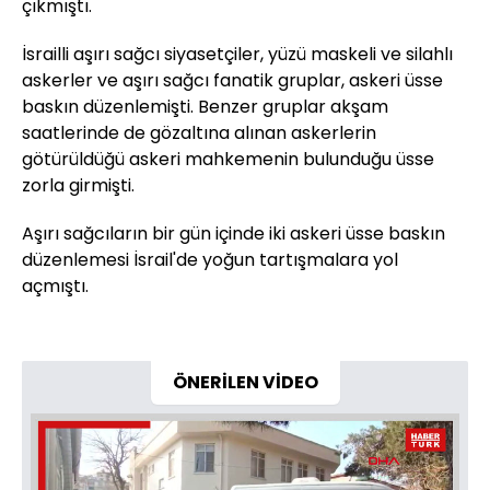
çıkmıştı.
İsrailli aşırı sağcı siyasetçiler, yüzü maskeli ve silahlı
askerler ve aşırı sağcı fanatik gruplar, askeri üsse
baskın düzenlemişti. Benzer gruplar akşam
saatlerinde de gözaltına alınan askerlerin
götürüldüğü askeri mahkemenin bulunduğu üsse
zorla girmişti.
Aşırı sağcıların bir gün içinde iki askeri üsse baskın
düzenlemesi İsrail'de yoğun tartışmalara yol
açmıştı.
ÖNERİLEN VİDEO