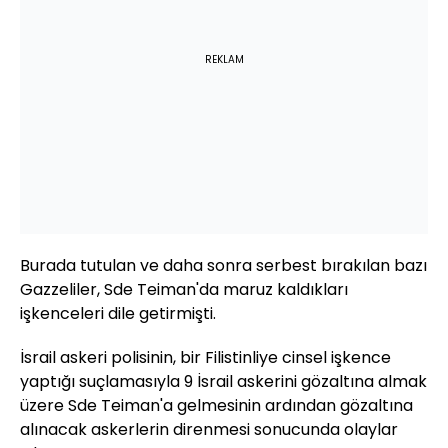
REKLAM
Burada tutulan ve daha sonra serbest bırakılan bazı
Gazzeliler, Sde Teiman'da maruz kaldıkları
işkenceleri dile getirmişti.
İsrail askeri polisinin, bir Filistinliye cinsel işkence
yaptığı suçlamasıyla 9 İsrail askerini gözaltına almak
üzere Sde Teiman'a gelmesinin ardından gözaltına
alınacak askerlerin direnmesi sonucunda olaylar