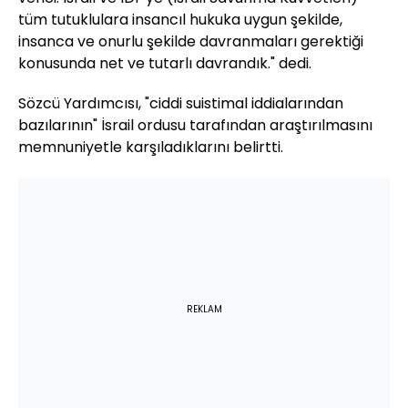
tüm tutuklulara insancıl hukuka uygun şekilde,
insanca ve onurlu şekilde davranmaları gerektiği
konusunda net ve tutarlı davrandık." dedi.
Sözcü Yardımcısı, "ciddi suistimal iddialarından
bazılarının" İsrail ordusu tarafından araştırılmasını
memnuniyetle karşıladıklarını belirtti.
REKLAM