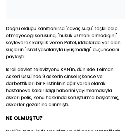
Doğru olduğu kanıtlanırsa "savaş suçu" teşkil edip
etmeyeceği sorusuna, "hukuk uzmanı olmadığını"
söyleyerek karşılık veren Patel, iddialarda yer alan
suçların "İsrail yasalarıyla uyuşmadığı" düşüncesini
paylaştı.
İsrail devlet televizyonu KAN'ın, dün Sde Teiman
Askeri Üssü'nde 9 askerin cinsel işkence ve
darbettikleri bir Filistinlinin ağır yaralı olarak
hastaneye kaldırıldığı haberini yayımlamasıyla
askeri polis, konu hakkında soruşturma başlatmış,
askerler gözaltına alınmıştı.
NE OLMUŞTU?