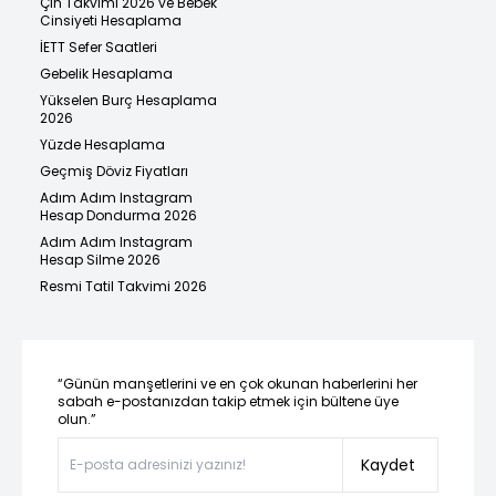
Çin Takvimi 2026 ve Bebek
Cinsiyeti Hesaplama
İETT Sefer Saatleri
Gebelik Hesaplama
Yükselen Burç Hesaplama
2026
Yüzde Hesaplama
Geçmiş Döviz Fiyatları
Adım Adım Instagram
Hesap Dondurma 2026
Adım Adım Instagram
Hesap Silme 2026
Resmi Tatil Takvimi 2026
“Günün manşetlerini ve en çok okunan haberlerini her
sabah e-postanızdan takip etmek için bültene üye
olun.”
Kaydet