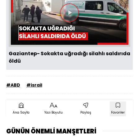
Videoyu
Oynat
Gaziantep- Sokakta uğradığı silahlı saldırıda
öldü
#ABD
#israil
Ana Sayfa
Yazı Boyutu
Paylaş
Favoriler
GÜNÜN ÖNEMLİ MANŞETLERİ