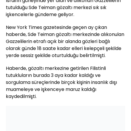
İsrail'in güneyinde yer alan ve alıkonan Gazzelilerin
tutulduğu Sde Teiman gözaltı merkezi sık sık
işkencelerle gündeme geliyor.
New York Times gazetesinde geçen ay çıkan
haberde, Sde Teiman gözaltı merkezinde alıkonulan
Gazzelilerin etrafı açık bir alanda gözleri bağlı
olarak günde 18 saate kadar elleri kelepçeli şekilde
yerde sessiz şekilde oturtulduğu belirtilmişti.
Haberde, gözaltı merkezine getirilen Filistinli
tutukluların burada 3 aya kadar kaldığı ve
sorgulama süreçlerinde birçok kişinin insanlık dışı
muameleye ve işkenceye maruz kaldığı
kaydedilmişti.