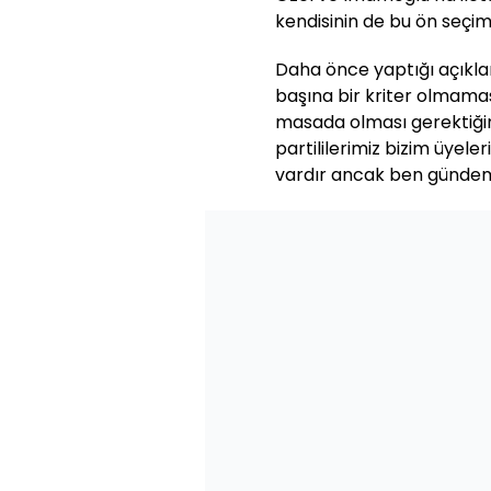
kendisinin de bu ön seçim
Daha önce yaptığı açıkla
başına bir kriter olmamas
masada olması gerektiğini
partililerimiz bizim üyele
vardır ancak ben gündem