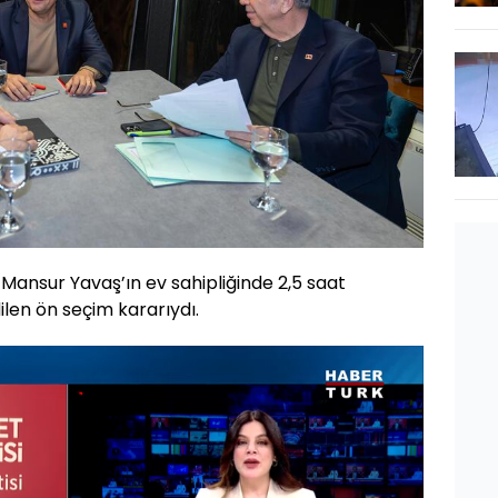
e Mansur Yavaş’ın ev sahipliğinde 2,5 saat
ilen ön seçim kararıydı.