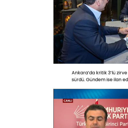
Ankara’da kritik 3’lü zirv
sürdü. Gündem ise ilan ed