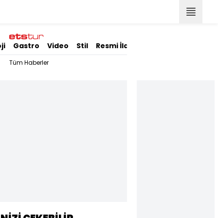
ji
Gastro
Video
Stil
Resmi İlanlar
Tüm Haberler