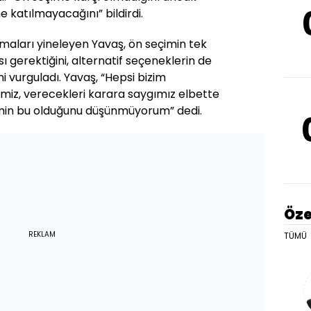
e katılmayacağını” bildirdi.
maları yineleyen Yavaş, ön seçimin tek
ı gerektiğini, alternatif seçeneklerin de
 vurguladı. Yavaş, “Hepsi bizim
rimiz, verecekleri karara saygımız elbette
in bu olduğunu düşünmüyorum” dedi.
Öze
REKLAM
TÜMÜ