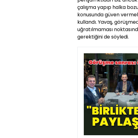
çalışma yapıp halka bozu
konusunda güven vermeli v
kullandı. Yavaş, görüşmed
uğratılmaması noktasında
gerektiğini de söyledi.