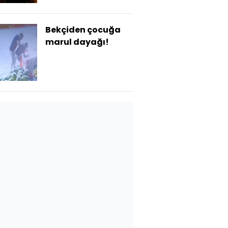
Bekçiden çocuğa
marul dayağı!