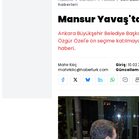
haberleri
Mansur Yavaş'ta
Ankara Büyükşehir Belediye Başka
Özgür Özel'e ön seçime katılmayaca
haberi..
Mahir Kılıç
Giriş:
10.02.
mahirkilic@haberturk.com
Güncellem