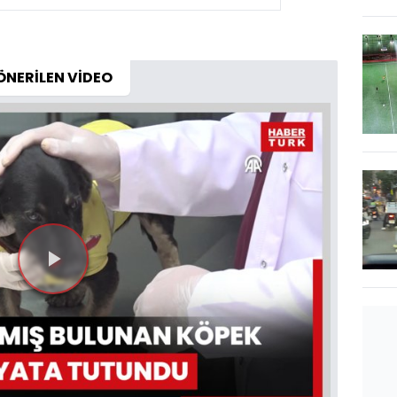
ÖNERİLEN VİDEO
Videoyu
Oynat