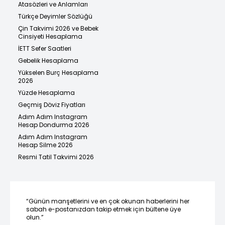
Atasözleri ve Anlamları
Türkçe Deyimler Sözlüğü
Çin Takvimi 2026 ve Bebek
Cinsiyeti Hesaplama
İETT Sefer Saatleri
Gebelik Hesaplama
Yükselen Burç Hesaplama
2026
Yüzde Hesaplama
Geçmiş Döviz Fiyatları
Adım Adım Instagram
Hesap Dondurma 2026
Adım Adım Instagram
Hesap Silme 2026
Resmi Tatil Takvimi 2026
“Günün manşetlerini ve en çok okunan haberlerini her
sabah e-postanızdan takip etmek için bültene üye
olun.”