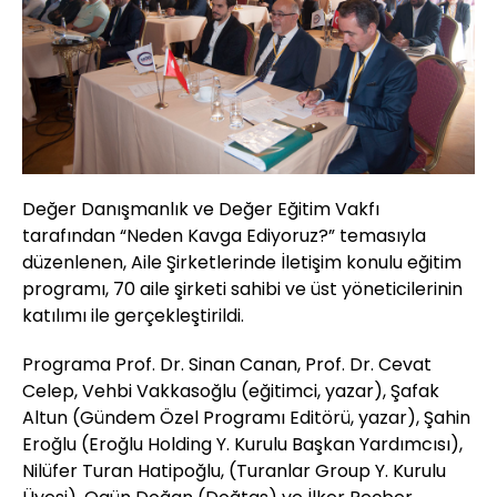
Değer Danışmanlık ve Değer Eğitim Vakfı
tarafından “Neden Kavga Ediyoruz?” temasıyla
düzenlenen, Aile Şirketlerinde İletişim konulu eğitim
programı, 70 aile şirketi sahibi ve üst yöneticilerinin
katılımı ile gerçekleştirildi.
Programa Prof. Dr. Sinan Canan, Prof. Dr. Cevat
Celep, Vehbi Vakkasoğlu (eğitimci, yazar), Şafak
Altun (Gündem Özel Programı Editörü, yazar), Şahin
Eroğlu (Eroğlu Holding Y. Kurulu Başkan Yardımcısı),
Nilüfer Turan Hatipoğlu, (Turanlar Group Y. Kurulu