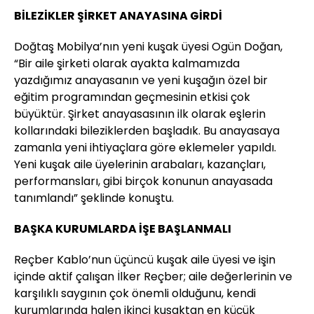
BİLEZİKLER ŞİRKET ANAYASINA GİRDİ
Doğtaş Mobilya’nın yeni kuşak üyesi Ogün Doğan,
“Bir aile şirketi olarak ayakta kalmamızda
yazdığımız anayasanın ve yeni kuşağın özel bir
eğitim programından geçmesinin etkisi çok
büyüktür. Şirket anayasasının ilk olarak eşlerin
kollarındaki bileziklerden başladık. Bu anayasaya
zamanla yeni ihtiyaçlara göre eklemeler yapıldı.
Yeni kuşak aile üyelerinin arabaları, kazançları,
performansları, gibi birçok konunun anayasada
tanımlandı” şeklinde konuştu.
BAŞKA KURUMLARDA İŞE BAŞLANMALI
Reçber Kablo’nun üçüncü kuşak aile üyesi ve işin
içinde aktif çalışan İlker Reçber; aile değerlerinin ve
karşılıklı saygının çok önemli olduğunu, kendi
kurumlarında halen ikinci kuşaktan en küçük