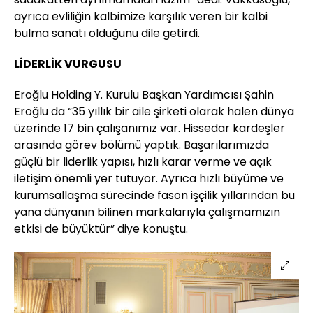
ayrıca evliliğin kalbimize karşılık veren bir kalbi
bulma sanatı olduğunu dile getirdi.
LİDERLİK VURGUSU
Eroğlu Holding Y. Kurulu Başkan Yardımcısı Şahin
Eroğlu da “35 yıllık bir aile şirketi olarak halen dünya
üzerinde 17 bin çalışanımız var. Hissedar kardeşler
arasında görev bölümü yaptık. Başarılarımızda
güçlü bir liderlik yapısı, hızlı karar verme ve açık
iletişim önemli yer tutuyor. Ayrıca hızlı büyüme ve
kurumsallaşma sürecinde fason işçilik yıllarından bu
yana dünyanın bilinen markalarıyla çalışmamızın
etkisi de büyüktür” diye konuştu.