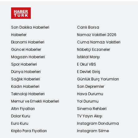
Son Dakika Haberleri
Canlı Borsa
Haberler
Namaz Vakitleri 2026
Ekonomi Haberleri
Cuma Namazı Vakitleri
Güncel Haberler
Nöbetçi Eczaneler
Magazin Haberleri
İstiklal Marşı
Spor Haberleri
E Okul VBS
Dünya Haberleri
E Devlet Giriş
Sağlık Haberleri
Günlük Burç Yorumları
Kadın Haberleri
Son Depremler
Teknoloji Haberleri
Hava Durumu
Memur ve Emekli Haberleri
Yol Durumu
Altın Fiyatları
Sinema Rehberi
Dolar Kuru
TV Yayın Akışı
Euro Kuru
Instagram Dondurma
Kripto Para Fiyatları
Instagram Silme