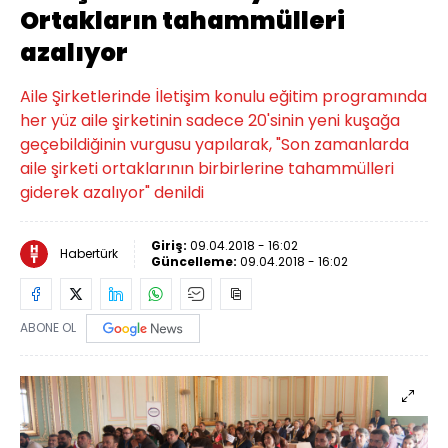
Ortakların tahammülleri
azalıyor
Aile Şirketlerinde İletişim konulu eğitim programında
her yüz aile şirketinin sadece 20'sinin yeni kuşağa
geçebildiğinin vurgusu yapılarak, "Son zamanlarda
aile şirketi ortaklarının birbirlerine tahammülleri
giderek azalıyor" denildi
Giriş:
09.04.2018 - 16:02
Habertürk
Güncelleme:
09.04.2018 - 16:02
ABONE OL