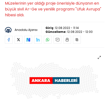
Müzelerinin yer aldığı proje önerisiyle dünyanın en
büyük sivil Ar-Ge ve yenilik programı "Ufuk Avrupa"
hibesi aldı.
Giriş:
12.08.2022 - 11:14
Anadolu Ajansı
Güncelleme:
12.08.2022 - 12:00