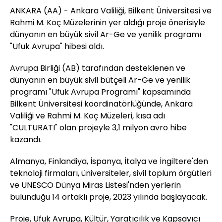
ANKARA (AA) - Ankara Valiliği, Bilkent Üniversitesi ve
Rahmi M. Koç Müzelerinin yer aldığı proje önerisiyle
dünyanın en büyük sivil Ar-Ge ve yenilik programı
"Ufuk Avrupa" hibesi aldı.
Avrupa Birliği (AB) tarafından desteklenen ve
dünyanın en büyük sivil bütçeli Ar-Ge ve yenilik
programı "Ufuk Avrupa Programı" kapsamında
Bilkent Üniversitesi koordinatörlüğünde, Ankara
Valiliği ve Rahmi M. Koç Müzeleri, kısa adı
"CULTURATI" olan projeyle 3,1 milyon avro hibe
kazandı.
Almanya, Finlandiya, İspanya, İtalya ve İngiltere'den
teknoloji firmaları, üniversiteler, sivil toplum örgütleri
ve UNESCO Dünya Miras Listesi'nden yerlerin
bulunduğu 14 ortaklı proje, 2023 yılında başlayacak.
Proje, Ufuk Avrupa, Kültür, Yaratıcılık ve Kapsayıcı