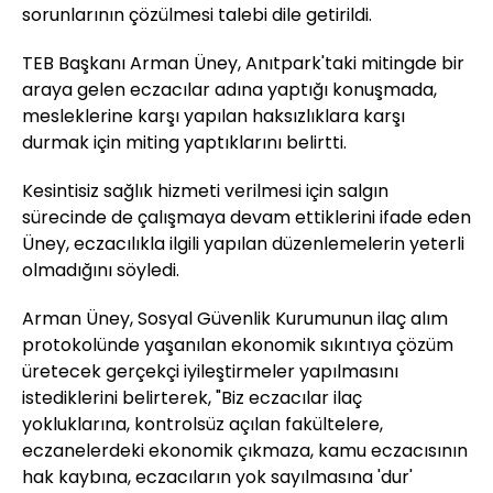
sorunlarının çözülmesi talebi dile getirildi.
TEB Başkanı Arman Üney, Anıtpark'taki mitingde bir
araya gelen eczacılar adına yaptığı konuşmada,
mesleklerine karşı yapılan haksızlıklara karşı
durmak için miting yaptıklarını belirtti.
Kesintisiz sağlık hizmeti verilmesi için salgın
sürecinde de çalışmaya devam ettiklerini ifade eden
Üney, eczacılıkla ilgili yapılan düzenlemelerin yeterli
olmadığını söyledi.
Arman Üney, Sosyal Güvenlik Kurumunun ilaç alım
protokolünde yaşanılan ekonomik sıkıntıya çözüm
üretecek gerçekçi iyileştirmeler yapılmasını
istediklerini belirterek, "Biz eczacılar ilaç
yokluklarına, kontrolsüz açılan fakültelere,
eczanelerdeki ekonomik çıkmaza, kamu eczacısının
hak kaybına, eczacıların yok sayılmasına 'dur'