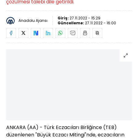
çözülmesi talebi dile getirildi.
Giriş:
27.11.2022 - 15:29
Anadolu Ajansı
Güncelleme:
27.11.2022 - 16:00
ANKARA (AA) - Türk Eczacıları Birliğince (TEB)
düzenlenen "Büyük Eczacı Mitingi"nde, eczacıların