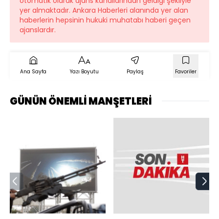
otomatik olarak ajans kanallarından geldiği şekliyle
yer almaktadır. Ankara Haberleri alanında yer alan
haberlerin hepsinin hukuki muhatabı haberi geçen
ajanslardır.
Ana Sayfa
Yazı Boyutu
Paylaş
Favoriler
GÜNÜN ÖNEMLİ MANŞETLERİ