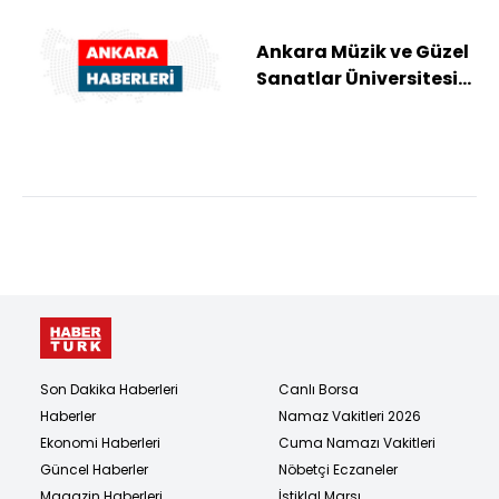
Ankara Müzik ve Güzel
Sanatlar Üniversitesi
Rektörü Prof. Dr. Gülçin
Yahya...
Son Dakika Haberleri
Canlı Borsa
Haberler
Namaz Vakitleri 2026
Ekonomi Haberleri
Cuma Namazı Vakitleri
Güncel Haberler
Nöbetçi Eczaneler
Magazin Haberleri
İstiklal Marşı