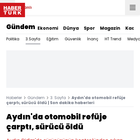
Canlı
Gündem
Ekonomi
Dünya
Spor
Magazin
Kadın
3.Sayfa
Politika
Eğitim
Güvenlik
İnanç
HT Trend
Medy
Haberler
Gündem
3. Sayfa
Aydın'da otomobil refüje
çarptı, sürücü öldü | Son dakika haberleri
Aydın'da otomobil refüje
çarptı, sürücü öldü