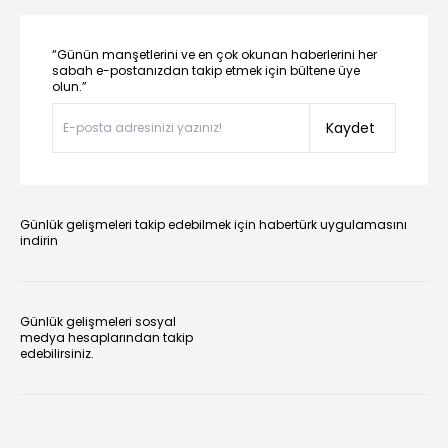
“Günün manşetlerini ve en çok okunan haberlerini her
sabah e-postanızdan takip etmek için bültene üye
olun.”
Kaydet
Günlük gelişmeleri takip edebilmek için habertürk uygulamasını
indirin
Günlük gelişmeleri sosyal
medya hesaplarından takip
edebilirsiniz.