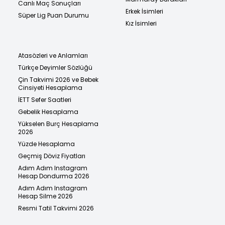
Canlı Maç Sonuçları
Erkek İsimleri
Süper Lig Puan Durumu
Kız İsimleri
Atasözleri ve Anlamları
Türkçe Deyimler Sözlüğü
Çin Takvimi 2026 ve Bebek
Cinsiyeti Hesaplama
İETT Sefer Saatleri
Gebelik Hesaplama
Yükselen Burç Hesaplama
2026
Yüzde Hesaplama
Geçmiş Döviz Fiyatları
Adım Adım Instagram
Hesap Dondurma 2026
Adım Adım Instagram
Hesap Silme 2026
Resmi Tatil Takvimi 2026