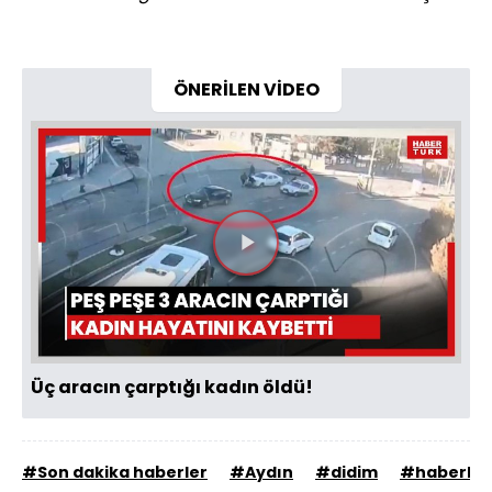
ÖNERİLEN VİDEO
Videoyu
Oynat
Üç aracın çarptığı kadın öldü!
#Son dakika haberler
#Aydın
#didim
#haberler