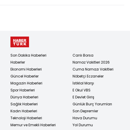
Son Dakika Haberleri
Canlı Borsa
Haberler
Namaz Vakitleri 2026
Ekonomi Haberleri
Cuma Namazı Vakitleri
Güncel Haberler
Nöbetçi Eczaneler
Magazin Haberleri
İstiklal Marşı
Spor Haberleri
E Okul VBS
Dünya Haberleri
E Devlet Giriş
Sağlık Haberleri
Günlük Burç Yorumları
Kadın Haberleri
Son Depremler
Teknoloji Haberleri
Hava Durumu
Memur ve Emekli Haberleri
Yol Durumu