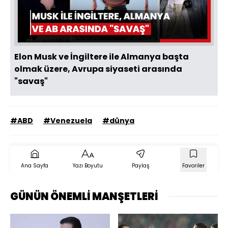
Oynat
Elon Musk ve İngiltere ile Almanya başta
olmak üzere, Avrupa siyaseti arasında
"savaş"
#ABD
#Venezuela
#dünya
Ana Sayfa
Yazı Boyutu
Paylaş
Favoriler
GÜNÜN ÖNEMLİ MANŞETLERİ