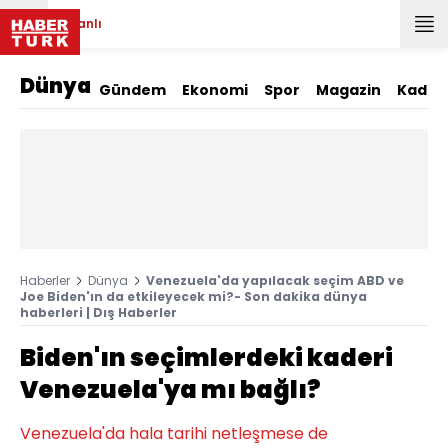
Canlı
Dünya
Gündem
Ekonomi
Spor
Magazin
Kadın
Haberler
Dünya
Venezuela'da yapılacak seçim ABD ve
Joe Biden'ın da etkileyecek mi?- Son dakika dünya
haberleri | Dış Haberler
Biden'ın seçimlerdeki kaderi
Venezuela'ya mı bağlı?
Venezuela'da hala tarihi netleşmese de