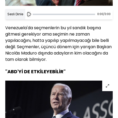
Sesli Dinle
0:00
/
0:00
Venezuela'da seçmenlerin bu yıl sandık başına
gitmesi gerekiyor ama seçimin ne zaman
yapılacağını, hatta yapılıp yapılmayacağı bile belli
değil. Seçmenler, üçüncü dönem için yarışan Başkan
Nicolás Maduro dışında adayların kim olacağını da
tam olarak bilmiyor.
"ABD'Yİ DE ETKİLEYEBİLİR"