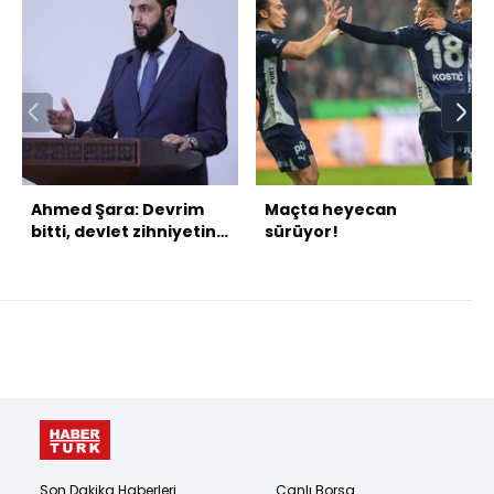
Ahmed Şara: Devrim
Maçta heyecan
bitti, devlet zihniyetine
sürüyor!
geçmeliyiz
Son Dakika Haberleri
Canlı Borsa