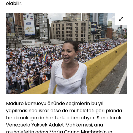
olabilir.
Maduro kamuoyu önünde seçimlerin bu yıl
yapılmasında ısrar etse de muhalefeti geri planda
bırakmak için de her türlü adımı atıyor. Son olarak
Venezuela Yüksek Adalet Mahkemesi, ana
muhalefetin adayı María Corina Machado'nun