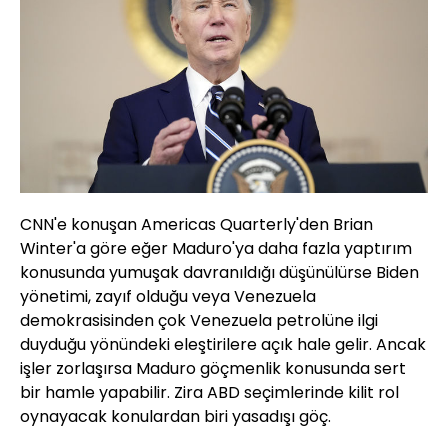
CNN'e konuşan Americas Quarterly'den Brian
Winter'a göre eğer Maduro'ya daha fazla yaptırım
konusunda yumuşak davranıldığı düşünülürse Biden
yönetimi, zayıf olduğu veya Venezuela
demokrasisinden çok Venezuela petrolüne ilgi
duyduğu yönündeki eleştirilere açık hale gelir. Ancak
işler zorlaşırsa Maduro göçmenlik konusunda sert
bir hamle yapabilir. Zira ABD seçimlerinde kilit rol
oynayacak konulardan biri yasadışı göç.