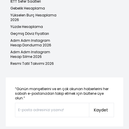
İETT Sefer Saatleri
Gebelik Hesaplama
Yükselen Burç Hesaplama
2026
Yüzde Hesaplama
Geçmiş Döviz Fiyatları
Adım Adım Instagram
Hesap Dondurma 2026
Adım Adım Instagram
Hesap Silme 2026
Resmi Tatil Takvimi 2026
“Günün manşetlerini ve en çok okunan haberlerini her
sabah e-postanızdan takip etmek için bültene üye
olun.”
Kaydet