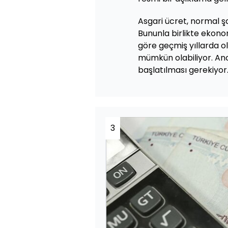
Asgari ücret, normal şa
Bununla birlikte ekon
göre geçmiş yıllarda o
mümkün olabiliyor. Anc
başlatılması gerekiyor
3