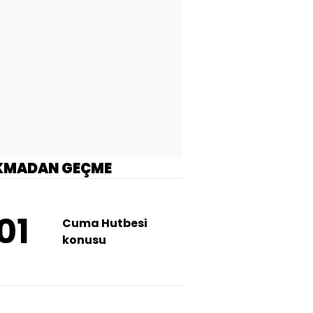
KMADAN GEÇME
01
Cuma Hutbesi
konusu