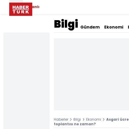
Canlı
Bilgi
Gündem
Ekonomi
Haberler
Bilgi
Ekonomi
Asgari ücre
toplantısı ne zaman?