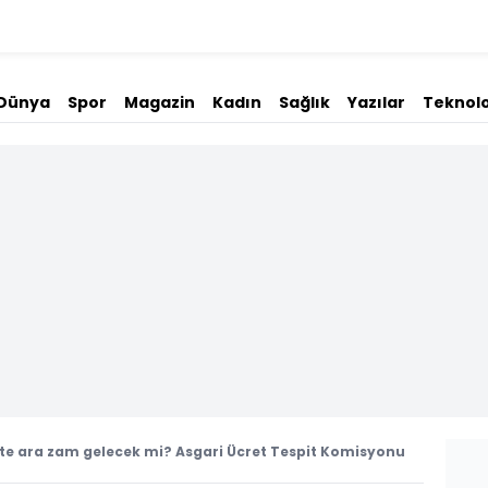
Dünya
Spor
Magazin
Kadın
Sağlık
Yazılar
Teknolo
te ara zam gelecek mi? Asgari Ücret Tespit Komisyonu