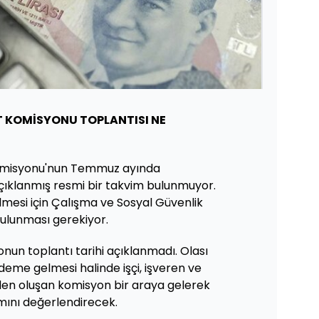
T KOMİSYONU TOPLANTISI NE
Komisyonu'nun Temmuz ayında
açıklanmış resmi bir takvim bulunmuyor.
mesi için Çalışma ve Sosyal Güvenlik
bulunması gerekiyor.
onun toplantı tarihi açıklanmadı. Olası
deme gelmesi halinde işçi, işveren ve
den oluşan komisyon bir araya gelerek
mını değerlendirecek.