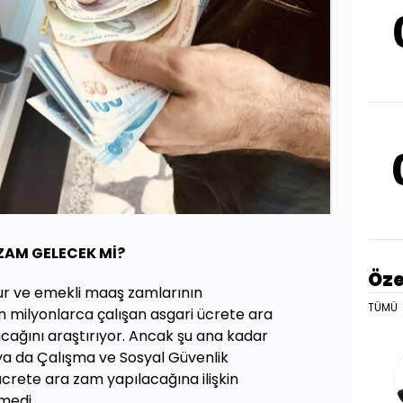
ZAM GELECEK Mİ?
Öze
 ve emekli maaş zamlarının
TÜMÜ
 milyonlarca çalışan asgari ücrete ara
cağını araştırıyor. Ancak şu ana kadar
a da Çalışma ve Sosyal Güvenlik
ücrete ara zam yapılacağına ilişkin
medi.