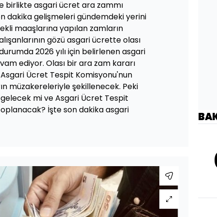
e birlikte asgari ücret ara zammı
 dakika gelişmeleri gündemdeki yerini
kli maaşlarına yapılan zamların
lışanlarının gözü asgari ücrette olası
 durumda 2026 yılı için belirlenen asgari
am ediyor. Olası bir ara zam kararı
 Asgari Ücret Tespit Komisyonu'nun
ın müzakereleriyle şekillenecek. Peki
gelecek mi ve Asgari Ücret Tespit
planacak? İşte son dakika asgari
BA