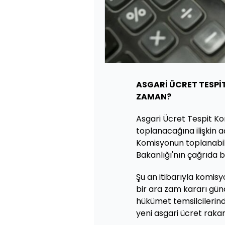
ASGARİ ÜCRET TESPİ
ZAMAN?
Asgari Ücret Tespit 
toplanacağına ilişkin 
Komisyonun toplanabil
Bakanlığı'nın çağrıda 
Şu an itibarıyla komisy
bir ara zam kararı gün
hükümet temsilcilerin
yeni asgari ücret raka