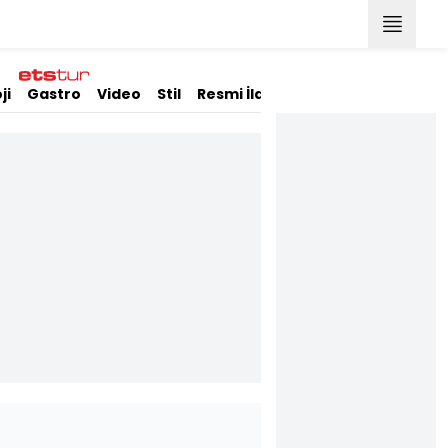
ji
Gastro
Video
Stil
Resmi İlanlar