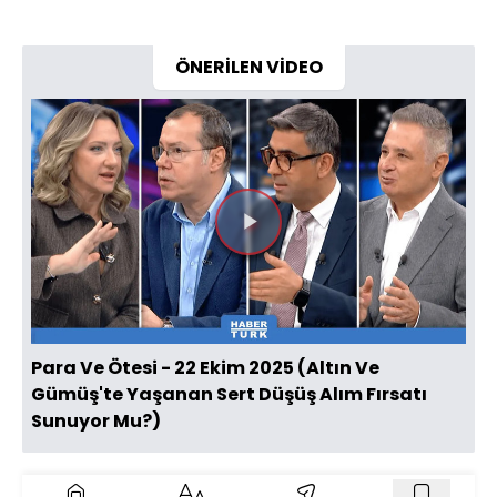
ÖNERİLEN VİDEO
Videoyu
Oynat
Para Ve Ötesi - 22 Ekim 2025 (Altın Ve
Gümüş'te Yaşanan Sert Düşüş Alım Fırsatı
Sunuyor Mu?)