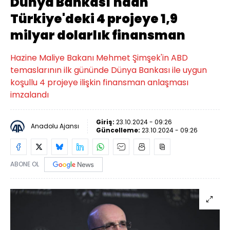
Dünya Bankası'ndan
Türkiye'deki 4 projeye 1,9
milyar dolarlık finansman
Hazine Maliye Bakanı Mehmet Şimşek'in ABD
temaslarının ilk gününde Dünya Bankası ile uygun
koşullu 4 projeye ilişkin finansman anlaşması
imzalandı
Giriş:
23.10.2024 - 09:26
Anadolu Ajansı
Güncelleme:
23.10.2024 - 09:26
ABONE OL