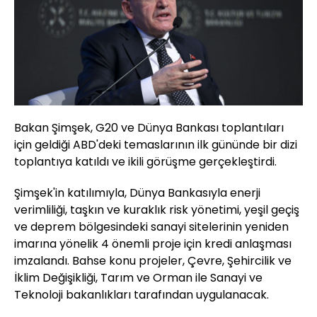
Bakan Şimşek, G20 ve Dünya Bankası toplantıları
için geldiği ABD'deki temaslarının ilk gününde bir dizi
toplantıya katıldı ve ikili görüşme gerçekleştirdi.
Şimşek'in katılımıyla, Dünya Bankasıyla enerji
verimliliği, taşkın ve kuraklık risk yönetimi, yeşil geçiş
ve deprem bölgesindeki sanayi sitelerinin yeniden
imarına yönelik 4 önemli proje için kredi anlaşması
imzalandı. Bahse konu projeler, Çevre, Şehircilik ve
İklim Değişikliği, Tarım ve Orman ile Sanayi ve
Teknoloji bakanlıkları tarafından uygulanacak.