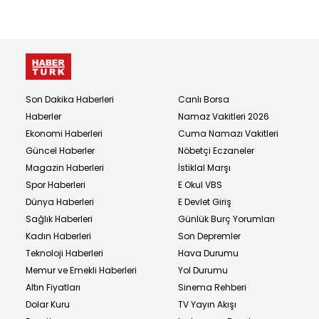
Son Dakika Haberleri
Canlı Borsa
Haberler
Namaz Vakitleri 2026
Ekonomi Haberleri
Cuma Namazı Vakitleri
Güncel Haberler
Nöbetçi Eczaneler
Magazin Haberleri
İstiklal Marşı
Spor Haberleri
E Okul VBS
Dünya Haberleri
E Devlet Giriş
Sağlık Haberleri
Günlük Burç Yorumları
Kadın Haberleri
Son Depremler
Teknoloji Haberleri
Hava Durumu
Memur ve Emekli Haberleri
Yol Durumu
Altın Fiyatları
Sinema Rehberi
Dolar Kuru
TV Yayın Akışı