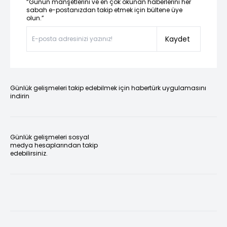
“Günün manşetlerini ve en çok okunan haberlerini her
sabah e-postanızdan takip etmek için bültene üye
olun.”
Kaydet
Günlük gelişmeleri takip edebilmek için habertürk uygulamasını
indirin
Günlük gelişmeleri sosyal
medya hesaplarından takip
edebilirsiniz.