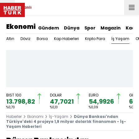
Canlı
Ekonomi
Gündem
Dünya
Spor
Magazin
Kadı
İş Yaşam
Altın
Döviz
Borsa
Kap Haberleri
Kripto Para
O
BIST 100
DOLAR
EURO
GRAM
13.798,82
47,7021
54,9926
6.
%0,70
%0,13
%0,09
%0,83
Haberler
Ekonomi
İş-Yaşam
Dünya Bankası'ndan
Türkiye'deki 4 projeye 1,9 milyar dolarlık finansman - İş-
Yaşam Haberleri