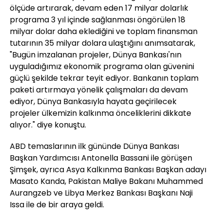
ölçüde artırarak, devam eden 17 milyar dolarlık
programa 3 yıl içinde sağlanması öngörülen 18
milyar dolar daha eklediğini ve toplam finansman
tutarının 35 milyar dolara ulaştığını anımsatarak,
"Bugün imzalanan projeler, Dünya Bankası'nın
uyguladığımız ekonomik programa olan güvenini
güçlü şekilde tekrar teyit ediyor. Bankanın toplam
paketi artırmaya yönelik çalışmaları da devam
ediyor, Dünya Bankasıyla hayata geçirilecek
projeler ülkemizin kalkınma önceliklerini dikkate
alıyor." diye konuştu.
ABD temaslarının ilk gününde Dünya Bankası
Başkan Yardımcısı Antonella Bassani ile görüşen
Şimşek, ayrıca Asya Kalkınma Bankası Başkan adayı
Masato Kanda, Pakistan Maliye Bakanı Muhammed
Aurangzeb ve Libya Merkez Bankası Başkanı Naji
Issa ile de bir araya geldi.