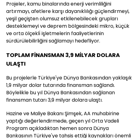
Projeler, kamu binalarında enerji verimliliğini
artırmayı, afetlere karşı dayanıklılığı güçlendirmeyi,
yeşil geçişten olumsuz etkilenebilecek grupları
desteklemeyi ve deprem bölgesindeki mikro, küçük
ve orta ölçekli̇ işletmelerin faaliyetlerinin
sürdürülebilirliğini sağlamayı hedefliyor.
TOPLAM FİNANSMAN 3,9 MİLYAR DOLARA
ULAŞTI
Bu projelerle Türkiye'ye Dünya Bankasından yaklaşık
1,9 milyar dolar tutarında finansman sağlandı.
Böylelikle bu yıl Dünya Bankasından sağlanan
finansman tutarı 3,9 milyar dolara ulaştı.
Hazine ve Maliye Bakanı Şimşek, AA muhabirine
yaptığı değerlendirmede, geçen yıl Orta Vadeli
Program açıkladıktan hemen sonra Dünya
Bankasının Türkiye'ye tahsis ettiği kaynakları önemli