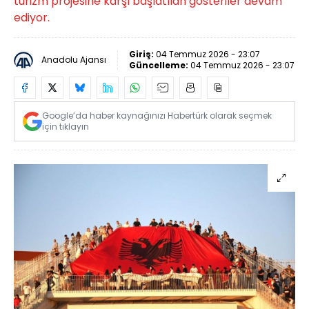
turizm projesine karşı başlatılan gösteriler devam
ediyor.
Giriş:
04 Temmuz 2026 - 23:07
Anadolu Ajansı
Güncelleme:
04 Temmuz 2026 - 23:07
Google’da haber kaynağınızı Habertürk olarak seçmek
için tıklayın