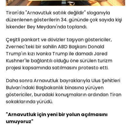
Tiran'da "Arnavutluk satılık değildir" sloganıyla
düzenlenen gösterilerin 34. gününde çok sayıda kişi
İskender Bey Meydanı'nda toplandı.
Çeşitli pankart ve dövizler taşıyan göstericiler,
Zvernec'teki bir sahilin ABD Başkanı Donald
Trump'ın kızı Ivanka Trump ile damadı Jared
Kushner'le bağlantılı olduğu öne sürülen turizm
projesi kapsamında satılmasını protesto etti.
Daha sonra Arnavutluk bayraklarıyla Ulus Şehitleri
Bulvarı'ndaki Başbakanlık binasına yürüyen
göstericiler, buradaki konuşmaların ardından Tiran
sokaklarında yürüdü.
"Arnavutluk için yeni bir yolun açılmasını
umuyoruz"