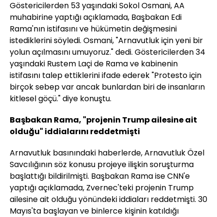
Göstericilerden 53 yaşındaki Sokol Osmani, AA
muhabirine yaptığı açıklamada, Başbakan Edi
Rama'nın istifasını ve hükümetin değişmesini
istediklerini söyledi. Osmani, "Arnavutluk için yeni bir
yolun açılmasını umuyoruz." dedi. Göstericilerden 34
yaşındaki Rustem Laçi de Rama ve kabinenin
istifasını talep ettiklerini ifade ederek "Protesto için
birçok sebep var ancak bunlardan biri de insanların
kitlesel göçü." diye konuştu.
Başbakan Rama, "projenin Trump ailesine ait
olduğu" iddialarını reddetmişti
Arnavutluk basınındaki haberlerde, Arnavutluk Özel
Savcılığının söz konusu projeye ilişkin soruşturma
başlattığı bildirilmişti. Başbakan Rama ise CNN'e
yaptığı açıklamada, Zvernec'teki projenin Trump
ailesine ait olduğu yönündeki iddiaları reddetmişti. 30
Mayıs'ta başlayan ve binlerce kişinin katıldığı