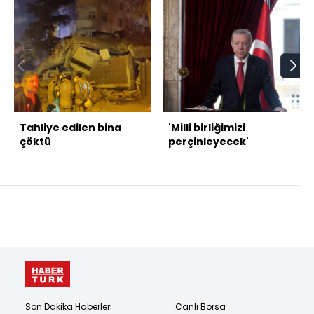
Tahliye edilen bina
'Milli birliğimizi
çöktü
perçinleyecek'
Son Dakika Haberleri
Canlı Borsa