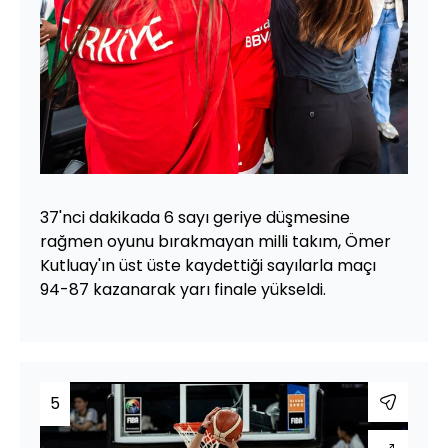
37'nci dakikada 6 sayı geriye düşmesine
rağmen oyunu bırakmayan milli takım, Ömer
Kutluay'ın üst üste kaydettiği sayılarla maçı
94-87 kazanarak yarı finale yükseldi.
5