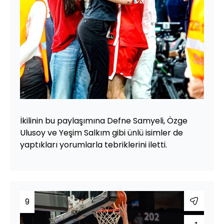
İkilinin bu paylaşımına Defne Samyeli, Özge
Ulusoy ve Yeşim Salkım gibi ünlü isimler de
yaptıkları yorumlarla tebriklerini iletti.
9