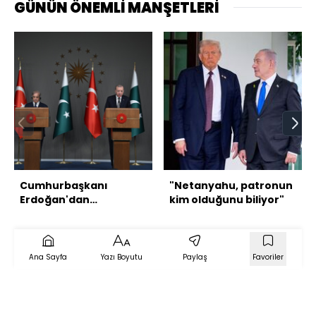
GÜNÜN ÖNEMLİ MANŞETLERİ
Cumhurbaşkanı
"Netanyahu, patronun
Erdoğan'dan
kim olduğunu biliyor"
açıklamalar
Ana Sayfa
Yazı Boyutu
Paylaş
Favoriler