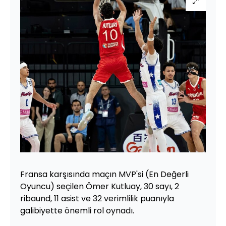
Fransa karşısında maçın MVP'si (En Değerli
Oyuncu) seçilen Ömer Kutluay, 30 sayı, 2
ribaund, 11 asist ve 32 verimlilik puanıyla
galibiyette önemli rol oynadı.