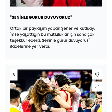
"SENİNLE GURUR DUYUYORUZ"
Ortak bir paylaşım yapan Şener ve Kutluay,
"Bize yaşattığın bu mutluluklar için sana çok
teşekkür ederiz. Seninle gurur duyuyoruz"
ifadelerine yer verdi.
8