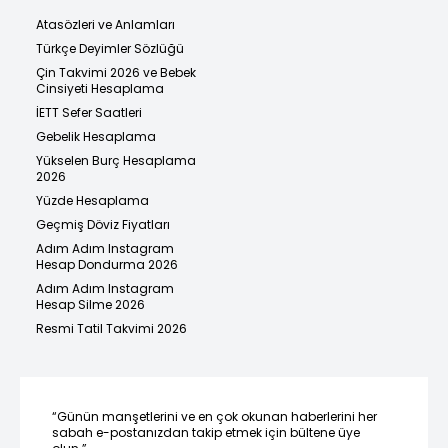
Atasözleri ve Anlamları
Türkçe Deyimler Sözlüğü
Çin Takvimi 2026 ve Bebek
Cinsiyeti Hesaplama
İETT Sefer Saatleri
Gebelik Hesaplama
Yükselen Burç Hesaplama
2026
Yüzde Hesaplama
Geçmiş Döviz Fiyatları
Adım Adım Instagram
Hesap Dondurma 2026
Adım Adım Instagram
Hesap Silme 2026
Resmi Tatil Takvimi 2026
“Günün manşetlerini ve en çok okunan haberlerini her
sabah e-postanızdan takip etmek için bültene üye