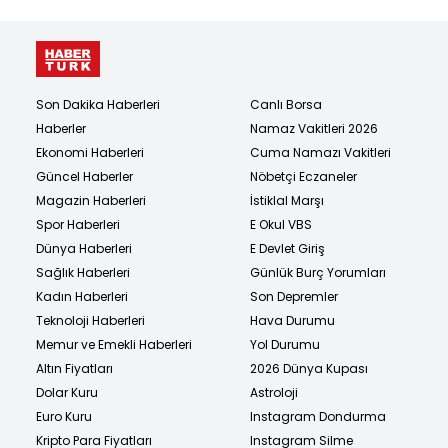
Son Dakika Haberleri
Canlı Borsa
Haberler
Namaz Vakitleri 2026
Ekonomi Haberleri
Cuma Namazı Vakitleri
Güncel Haberler
Nöbetçi Eczaneler
Magazin Haberleri
İstiklal Marşı
Spor Haberleri
E Okul VBS
Dünya Haberleri
E Devlet Giriş
Sağlık Haberleri
Günlük Burç Yorumları
Kadın Haberleri
Son Depremler
Teknoloji Haberleri
Hava Durumu
Memur ve Emekli Haberleri
Yol Durumu
Altın Fiyatları
2026 Dünya Kupası
Dolar Kuru
Astroloji
Euro Kuru
Instagram Dondurma
Kripto Para Fiyatları
Instagram Silme