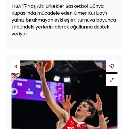
FIBA 17 Yaş Altı Erkekler Basketbol Dünya
Kupası'nda mücadele eden Ömer Kutluay'ı
yalnız bırakmayan eski eşler, turnuva boyunca
tribündeki yerlerini alarak oğullarına destek
veriyor.
3