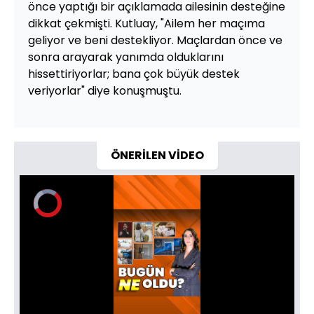
önce yaptığı bir açıklamada ailesinin desteğine
dikkat çekmişti. Kutluay, "Ailem her maçıma
geliyor ve beni destekliyor. Maçlardan önce ve
sonra arayarak yanımda olduklarını
hissettiriyorlar; bana çok büyük destek
veriyorlar" diye konuşmuştu.
ÖNERİLEN VİDEO
Video
Oynatıcısı
yükleniyor.
Yüklendi
:
0%