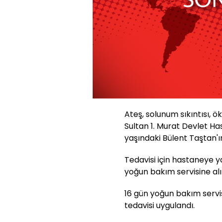
Ateş, solunum sıkıntısı, ök
Sultan 1. Murat Devlet H
yaşındaki Bülent Taştan'ın 
Tedavisi için hastaneye y
yoğun bakım servisine al
16 gün yoğun bakım serv
tedavisi uygulandı.