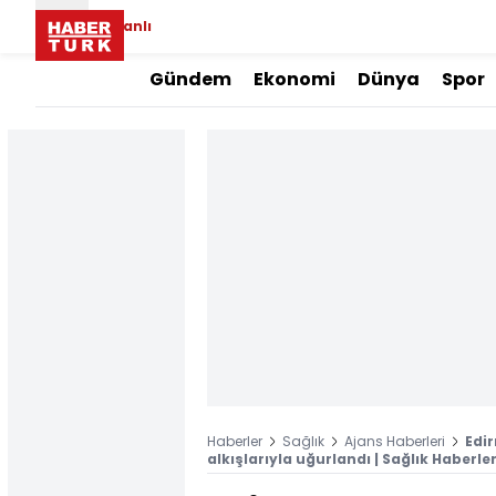
Canlı
Gündem
Ekonomi
Dünya
Spor
Haberler
Sağlık
Ajans Haberleri
Edir
alkışlarıyla uğurlandı | Sağlık Haberler