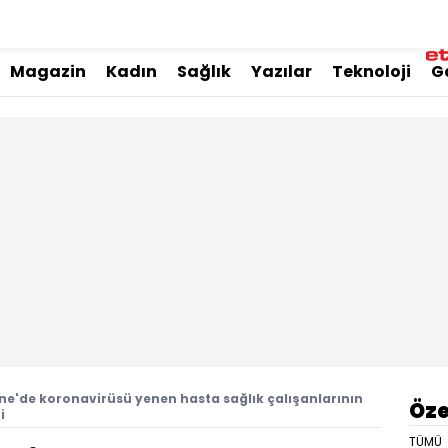
Magazin
Kadın
Sağlık
Yazılar
Teknoloji
G
ne'de koronavirüsü yenen hasta sağlık çalışanlarının
Öze
i
TÜMÜ