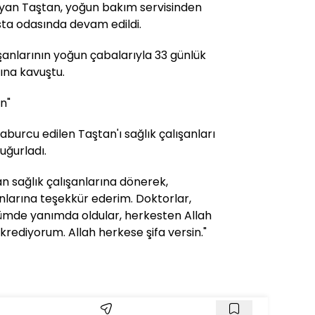
yan Taştan, yoğun bakım servisinden
sta odasında devam edildi.
ışanlarının yoğun çabalarıyla 33 günlük
ına kavuştu.
in"
urcu edilen Taştan'ı sağlık çalışanları
uğurladı.
an sağlık çalışanlarına dönerek,
nlarına teşekkür ederim. Doktorlar,
ünümde yanımda oldular, herkesten Allah
ükrediyorum. Allah herkese şifa versin."