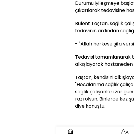
Durumu iyileşmeye başla
çıkarılarak tedavisine ha
Bülent Taştan, sağlık çal
tedavinin ardından sağlığ
- "Allah herkese şifa vers
Tedavisi tamamlanarak tab
alkışlayarak hastaneden 
Taştan, kendisini alkışlay
"Hocalarıma sağlık çalışa
sağlık çalışanları zor g
razı olsun. Binlerce kez ş
diye konuştu.