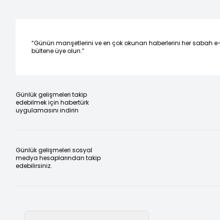
“Günün manşetlerini ve en çok okunan haberlerini her sabah e
bültene üye olun.”
Günlük gelişmeleri takip
edebilmek için habertürk
uygulamasını indirin
Günlük gelişmeleri sosyal
medya hesaplarından takip
edebilirsiniz.