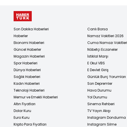
Son Dakika Haberleri
Canlı Borsa
Haberler
Namaz Vakitleri 2026
Ekonomi Haberleri
Cuma Namazı Vakitler
Güncel Haberler
Nöbetçi Eczaneler
Magazin Haberleri
İstiklal Marşı
Spor Haberleri
E Okul VBS
Dünya Haberleri
E Devlet Giriş
Sağlık Haberleri
Günlük Burç Yorumları
Kadın Haberleri
Son Depremler
Teknoloji Haberleri
Hava Durumu
Memur ve Emekli Haberleri
Yol Durumu
Altın Fiyatları
Sinema Rehberi
Dolar Kuru
TV Yayın Akışı
Euro Kuru
Instagram Dondurma
Kripto Para Fiyatları
Instagram Silme