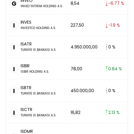
INVEO
G
8,54
-6.77 %
INVEO YATIRIM HOLDING A.S.
INVES
I
227,50
-1.9 %
INVESTCO HOLDING A.S.
ISATR
I
4.950.000,00
0 %
TURKIYE IS BANKASI A.S.
ISBIR
I
78,00
0.84 %
ISBIR HOLDING A.S.
ISBTR
I
450.000,00
0 %
TURKIYE IS BANKASI A.S.
ISCTR
I
16,82
2.13 %
TURKIYE IS BANKASI A.S.
ISDMR