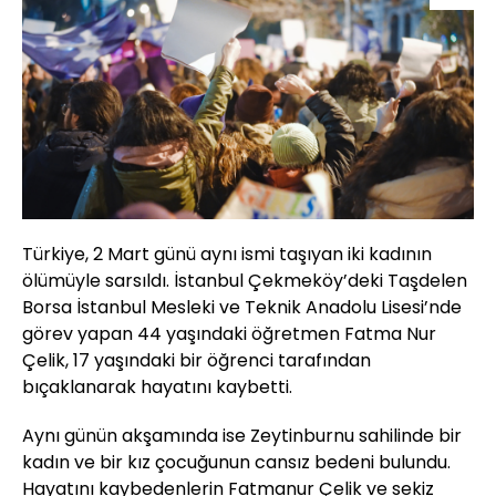
Türkiye, 2 Mart günü aynı ismi taşıyan iki kadının
ölümüyle sarsıldı. İstanbul Çekmeköy’deki Taşdelen
Borsa İstanbul Mesleki ve Teknik Anadolu Lisesi’nde
görev yapan 44 yaşındaki öğretmen Fatma Nur
Çelik, 17 yaşındaki bir öğrenci tarafından
bıçaklanarak hayatını kaybetti.
Aynı günün akşamında ise Zeytinburnu sahilinde bir
kadın ve bir kız çocuğunun cansız bedeni bulundu.
Hayatını kaybedenlerin Fatmanur Çelik ve sekiz