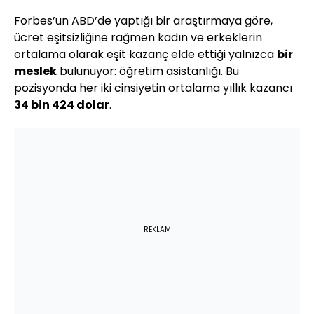
Forbes’un ABD’de yaptığı bir araştırmaya göre,
ücret eşitsizliğine rağmen kadın ve erkeklerin
ortalama olarak eşit kazanç elde ettiği yalnızca
bir
meslek
bulunuyor: öğretim asistanlığı. Bu
pozisyonda her iki cinsiyetin ortalama yıllık kazancı
34 bin 424 dolar
.
REKLAM