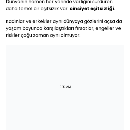
Dünyanın hemen her yerinde varlığını sürdüren
daha temel bir eşitsizlik var:
cinsiyet eşitsizliği
.
Kadınlar ve erkekler aynı dünyaya gözlerini açsa da
yaşam boyunca karşılaştıkları fırsatlar, engeller ve
riskler çoğu zaman aynı olmuyor.
REKLAM