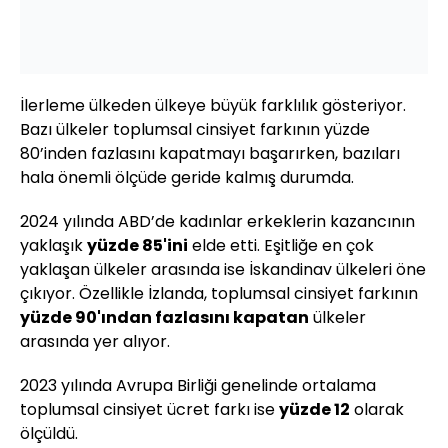
İlerleme ülkeden ülkeye büyük farklılık gösteriyor.
Bazı ülkeler toplumsal cinsiyet farkının yüzde
80’inden fazlasını kapatmayı başarırken, bazıları
hala önemli ölçüde geride kalmış durumda.
2024 yılında ABD’de kadınlar erkeklerin kazancının
yaklaşık
yüzde 85'ini
elde etti. Eşitliğe en çok
yaklaşan ülkeler arasında ise İskandinav ülkeleri öne
çıkıyor. Özellikle İzlanda, toplumsal cinsiyet farkının
yüzde 90'ından fazlasını kapatan
ülkeler
arasında yer alıyor.
2023 yılında Avrupa Birliği genelinde ortalama
toplumsal cinsiyet ücret farkı ise
yüzde 12
olarak
ölçüldü.