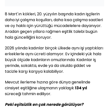
8 Mart'ın kökleri, 20. yüzyılın başında kadın işçilerin
daha iyi çalışma koşulları, daha kısa çalışma saatleri
ve oy hakkı için yürüttüğü mücadelelere dayanıyor.
Aradan geçen yıllara rağmen eşitlik talebi bugün
hala güncelliğini koruyor.
2026 yılında kadınlar birçok ülkede aynı işi yaptıkları
erkeklerle aynı ücreti alamıyor. Ev içindeki yük hala
büyük ölçüde kadınların omuzlarında. Kadınlar iş
yerinde, sokakta, evde ya da okulda şiddet ve
tacizle karşı karşıya kalabiliyor.
Mevcut ilerleme hızına göre dünya genelinde
cinsiyet eşitliğine ulaşmanın yaklaşık
134 yıl
süreceği tahmin ediliyor.
Peki eşitsizlik en çok nerede görülüyor?