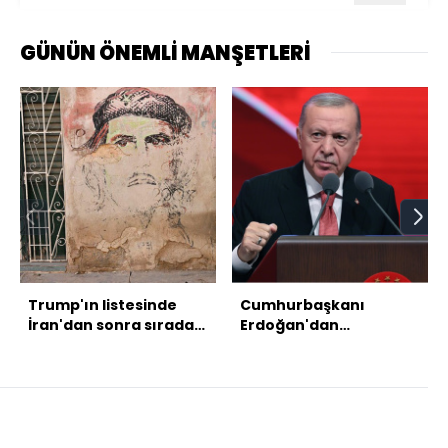
GÜNÜN ÖNEMLİ MANŞETLERİ
Trump'ın listesinde
Cumhurbaşkanı
İran'dan sonra sırada
Erdoğan'dan
Küba mı var?
açıklamalar