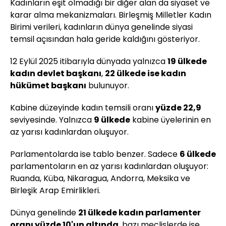
Kadınların eşit olmadığı bir diğer alan da siyaset ve
karar alma mekanizmaları. Birleşmiş Milletler Kadın
Birimi verileri, kadınların dünya genelinde siyasi
temsil açısından hala geride kaldığını gösteriyor.
12 Eylül 2025 itibarıyla dünyada yalnızca
19 ülkede
kadın devlet başkanı
,
22 ülkede ise kadın
hükümet başkanı
bulunuyor.
Kabine düzeyinde kadın temsili oranı
yüzde 22,9
seviyesinde. Yalnızca
9 ülkede
kabine üyelerinin en
az yarısı kadınlardan oluşuyor.
Parlamentolarda ise tablo benzer. Sadece
6 ülkede
parlamentoların en az yarısı kadınlardan oluşuyor:
Ruanda, Küba, Nikaragua, Andorra, Meksika ve
Birleşik Arap Emirlikleri.
Dünya genelinde
21 ülkede kadın parlamenter
oranı yüzde 10'un altında
, bazı meclislerde ise