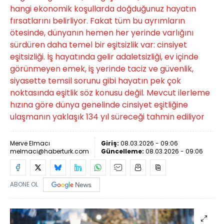
hangi ekonomik koşullarda doğduğunuz hayatın
fırsatlarını belirliyor. Fakat tüm bu ayrımların
ötesinde, dünyanın hemen her yerinde varlığını
sürdüren daha temel bir eşitsizlik var: cinsiyet
eşitsizliği. İş hayatında gelir adaletsizliği, ev içinde
görünmeyen emek, iş yerinde taciz ve güvenlik,
siyasette temsil sorunu gibi hayatın pek çok
noktasında eşitlik söz konusu değil. Mevcut ilerleme
hızına göre dünya genelinde cinsiyet eşitliğine
ulaşmanın yaklaşık 134 yıl süreceği tahmin ediliyor
Merve Elmacı
Giriş:
08.03.2026 - 09:06
melmaci@haberturk.com
Güncelleme:
08.03.2026 - 09:06
ABONE OL