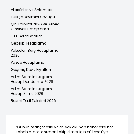
Atasözleri ve Anlamları
Türkçe Deyimler Sözlüğü
Çin Takvimi 2026 ve Bebek
Cinsiyeti Hesaplama
İETT Sefer Saatleri
Gebelik Hesaplama
Yükselen Burç Hesaplama
2026
Yüzde Hesaplama
Geçmiş Döviz Fiyatları
Adım Adım Instagram
Hesap Dondurma 2026
Adım Adım Instagram
Hesap Silme 2026
Resmi Tatil Takvimi 2026
“Günün manşetlerini ve en çok okunan haberlerini her
sabah e-postanızdan takip etmek için bültene üye