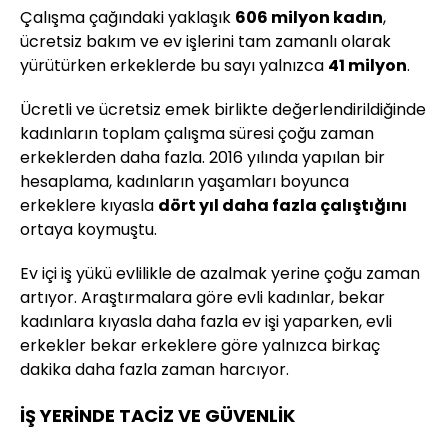
Çalışma çağındaki yaklaşık
606 milyon kadın
,
ücretsiz bakım ve ev işlerini tam zamanlı olarak
yürütürken erkeklerde bu sayı yalnızca
41 milyon
.
Ücretli ve ücretsiz emek birlikte değerlendirildiğinde
kadınların toplam çalışma süresi çoğu zaman
erkeklerden daha fazla. 2016 yılında yapılan bir
hesaplama, kadınların yaşamları boyunca
erkeklere kıyasla
dört yıl daha fazla çalıştığını
ortaya koymuştu.
Ev içi iş yükü evlilikle de azalmak yerine çoğu zaman
artıyor. Araştırmalara göre evli kadınlar, bekar
kadınlara kıyasla daha fazla ev işi yaparken, evli
erkekler bekar erkeklere göre yalnızca birkaç
dakika daha fazla zaman harcıyor.
İŞ YERİNDE TACİZ VE GÜVENLİK