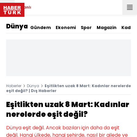
Canlı
Dünya
Gündem
Ekonomi
Spor
Magazin
Kadın
Haberler
Dünya
Eşitlikten uzak 8 Mart: Kadınlar nerelerde
eşit değil? | Dış Haberler
Eşitlikten uzak 8 Mart: Kadınlar
nerelerde eşit değil?
Dünya eşit değil. Ancak bazıları için daha da eşit
değil. Hangi ülkede, hangi şehirde, nasıl bir ailede ve