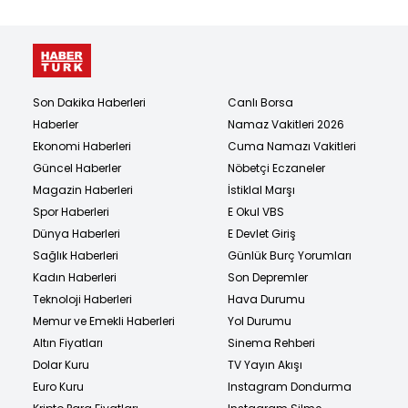
Son Dakika Haberleri
Canlı Borsa
Haberler
Namaz Vakitleri 2026
Ekonomi Haberleri
Cuma Namazı Vakitleri
Güncel Haberler
Nöbetçi Eczaneler
Magazin Haberleri
İstiklal Marşı
Spor Haberleri
E Okul VBS
Dünya Haberleri
E Devlet Giriş
Sağlık Haberleri
Günlük Burç Yorumları
Kadın Haberleri
Son Depremler
Teknoloji Haberleri
Hava Durumu
Memur ve Emekli Haberleri
Yol Durumu
Altın Fiyatları
Sinema Rehberi
Dolar Kuru
TV Yayın Akışı
Euro Kuru
Instagram Dondurma