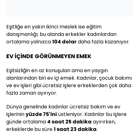
Eşitliğe en yakın ikinci meslek ise eğitim
danışmanlığı; bu alanda erkekler kadınlardan
ortalama yalnızca
104 dolar
daha fazla kazanıyor.
EV İÇİNDE GÖRÜNMEYEN EMEK
Eşitsizliğin en az konuşulan ama en yaygın
alanlarından biri ev içi emek. Kadınlar, çocuk bakımı
ve ev işleri gibi ücretsiz işlere erkeklerden çok daha
fazla zaman ayırıyor.
Dünya genelinde kadınlar ücretsiz bakım ve ev
işlerinin
yüzde 75'ini
üstleniyor. Kadınlar bu işlere
günde ortalama
4 saat 25 dakika
ayırırken,
erkeklerde bu süre
1 saat 23 dakika
.