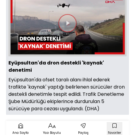
Videoyu
Oynat
Eyüpsultan'da dron destekli 'kaynak'
denetimi
Eyüpsultan'da ofset taralı alanı ihlal ederek
trafikte 'kaynak' yaptığı belirlenen sürücüler dron
destekli denetimle tespit edildi. Trafik Denetleme
Şube Müdürlüğü ekiplerince durdurulan 5
sürücüye para cezası uygulandı. (DHA)
Ana Sayfa
Yazı Boyutu
Paylaş
Favoriler