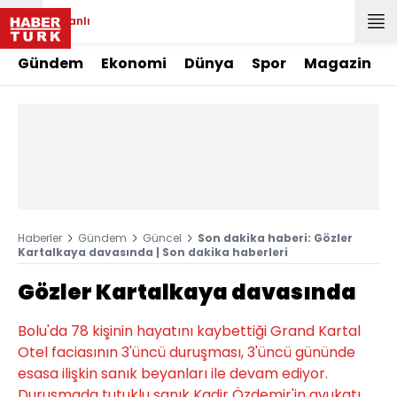
Canlı
Gündem
Ekonomi
Dünya
Spor
Magazin
Haberler
Gündem
Güncel
Son dakika haberi: Gözler
Kartalkaya davasında | Son dakika haberleri
Gözler Kartalkaya davasında
Bolu'da 78 kişinin hayatını kaybettiği Grand Kartal
Otel faciasının 3'üncü duruşması, 3'üncü gününde
esasa ilişkin sanık beyanları ile devam ediyor.
Duruşmada tutuklu sanık Kadir Özdemir'in avukatı