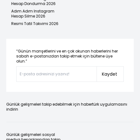
Hesap Dondurma 2026
Adım Adım Instagram
Hesap Silme 2026
Resmi Tatil Takvimi 2026
“Günün manşetlerini ve en çok okunan haberlerini her
sabah e-postanızdan takip etmek için bültene üye
olun.”
Kaydet
Günlük gelişmeleri takip edebilmek için habertürk uygulamasını
indirin
Günlük gelişmeleri sosyal
medya hesaplarından takip