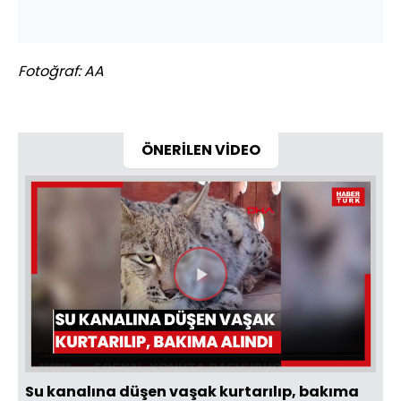
Fotoğraf: AA
ÖNERİLEN VİDEO
Videoyu
Oynat
Su kanalına düşen vaşak kurtarılıp, bakıma