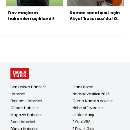
Dev maçların
Keman sanatçısı Laçin
hakemleri açıklandı!
Akyol 'kusursuz'du! O
kazada karar çıktı!
Son Dakika Haberleri
Canlı Borsa
Haberler
Namaz Vakitleri 2026
Ekonomi Haberleri
Cuma Namazı Vakitleri
Güncel Haberler
Nöbetçi Eczaneler
Magazin Haberleri
İstiklal Marşı
Spor Haberleri
E Okul VBS
Dünya Haberleri
E Devlet Giriş