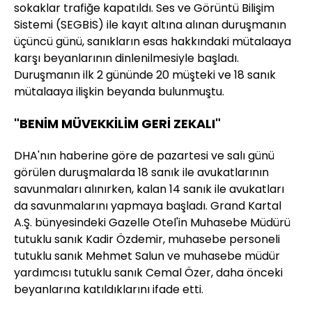
sokaklar trafiğe kapatıldı. Ses ve Görüntü Bilişim
Sistemi (SEGBİS) ile kayıt altına alınan duruşmanın
üçüncü günü, sanıkların esas hakkındaki mütalaaya
karşı beyanlarının dinlenilmesiyle başladı.
Duruşmanın ilk 2 gününde 20 müşteki ve 18 sanık
mütalaaya ilişkin beyanda bulunmuştu.
"BENİM MÜVEKKİLİM GERİ ZEKALI"
DHA'nın haberine göre de pazartesi ve salı günü
görülen duruşmalarda 18 sanık ile avukatlarının
savunmaları alınırken, kalan 14 sanık ile avukatları
da savunmalarını yapmaya başladı. Grand Kartal
A.Ş. bünyesindeki Gazelle Otel'in Muhasebe Müdürü
tutuklu sanık Kadir Özdemir, muhasebe personeli
tutuklu sanık Mehmet Salun ve muhasebe müdür
yardımcısı tutuklu sanık Cemal Özer, daha önceki
beyanlarına katıldıklarını ifade etti.