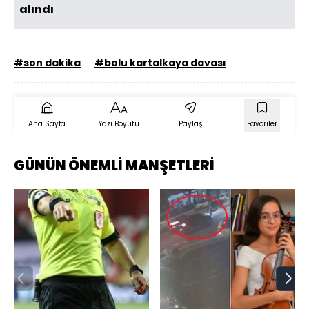
alındı
#son dakika
#bolu kartalkaya davası
Ana Sayfa
Yazı Boyutu
Paylaş
Favoriler
GÜNÜN ÖNEMLİ MANŞETLERİ