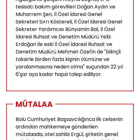
tesisatı bakım görevlileri Doğan Aydın ve
Muharrem Şen, İl Özel İdaresi Genel
Sekreteri Sırrı Köstereli, İl Özel İdaresi Genel
Sekreter Yardımcısı Bünyamin Bal, İl Özel
İdaresi Ruhsat ve Denetim Müdürü Yeliz
Erdoğan ile eski İl Özel İdaresi Ruhsat ve
Denetim Müdürü Mehmet Özel'in de "bilinçli
taksirle birden fazla kişinin ölümüne ve
yaralanmasına neden olma" suçundan 22 yıl
6'şar aya kadar hapsi talep ediliyor.
MÜTALAA
Bolu Cumhuriyet Başsavcılığınca ilk celsenin
ardından mahkemeye gönderilen
mütalaada, otel sahibi Ergül, şirketin genel