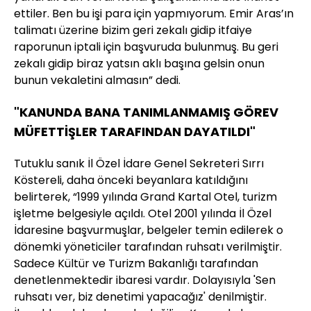
ettiler. Ben bu işi para için yapmıyorum. Emir Aras’ın
talimatı üzerine bizim geri zekalı gidip itfaiye
raporunun iptali için başvuruda bulunmuş. Bu geri
zekalı gidip biraz yatsın aklı başına gelsin onun
bunun vekaletini almasın” dedi.
"KANUNDA BANA TANIMLANMAMIŞ GÖREV
MÜFETTİŞLER TARAFINDAN DAYATILDI"
Tutuklu sanık İl Özel İdare Genel Sekreteri Sırrı
Köstereli, daha önceki beyanlara katıldığını
belirterek, “1999 yılında Grand Kartal Otel, turizm
işletme belgesiyle açıldı. Otel 2001 yılında İl Özel
İdaresine başvurmuşlar, belgeler temin edilerek o
dönemki yöneticiler tarafından ruhsatı verilmiştir.
Sadece Kültür ve Turizm Bakanlığı tarafından
denetlenmektedir ibaresi vardır. Dolayısıyla 'Sen
ruhsatı ver, biz denetimi yapacağız' denilmiştir.