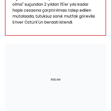
olma" suçundan 2 yıldan 15'er yıla kadar
hapis cezasına çarptırılması talep edilen
mütalaada, tutuksuz sanık mutfak görevlisi
Enver Öztürk'ün beraati istendi.
REKLAM