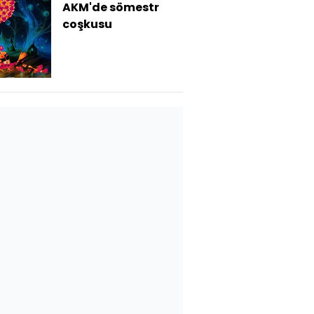
AKM'de sömestr
coşkusu