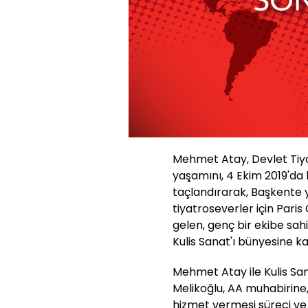
Mehmet Atay, Devlet Tiyat
yaşamını, 4 Ekim 2019'da
taçlandırarak, Başkente y
tiyatroseverler için Pari
gelen, genç bir ekibe sah
Kulis Sanat'ı bünyesine ka
Mehmet Atay ile Kulis San
Melikoğlu, AA muhabirine, 
hizmet vermesi süreci ve 