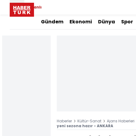
Canlı
Gündem
Ekonomi
Dünya
Spor
Haberler
Kültür-Sanat
Ajans Haberleri
yeni sezona hazır - ANKARA