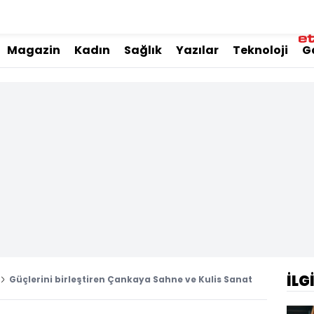
Magazin
Kadın
Sağlık
Yazılar
Teknoloji
G
İLG
Güçlerini birleştiren Çankaya Sahne ve Kulis Sanat