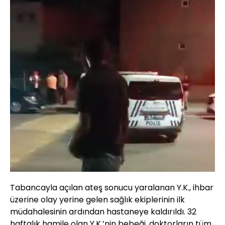
Tabancayla açılan ateş sonucu yaralanan Y.K., ihbar
üzerine olay yerine gelen sağlık ekiplerinin ilk
müdahalesinin ardından hastaneye kaldırıldı. 32
haftalık hamile olan Y.K.’nin bebeği, doktorların tüm