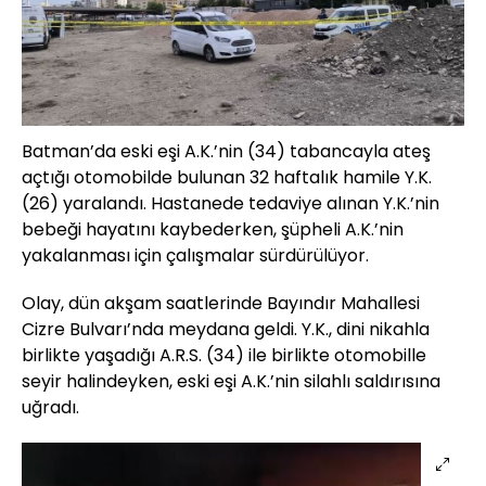
Batman’da eski eşi A.K.’nin (34) tabancayla ateş
açtığı otomobilde bulunan 32 haftalık hamile Y.K.
(26) yaralandı. Hastanede tedaviye alınan Y.K.’nin
bebeği hayatını kaybederken, şüpheli A.K.’nin
yakalanması için çalışmalar sürdürülüyor.
Olay, dün akşam saatlerinde Bayındır Mahallesi
Cizre Bulvarı’nda meydana geldi. Y.K., dini nikahla
birlikte yaşadığı A.R.S. (34) ile birlikte otomobille
seyir halindeyken, eski eşi A.K.’nin silahlı saldırısına
uğradı.