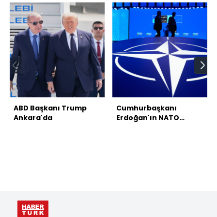
ABD Başkanı Trump
Cumhurbaşkanı
Ankara'da
Erdoğan'ın NATO
temasları