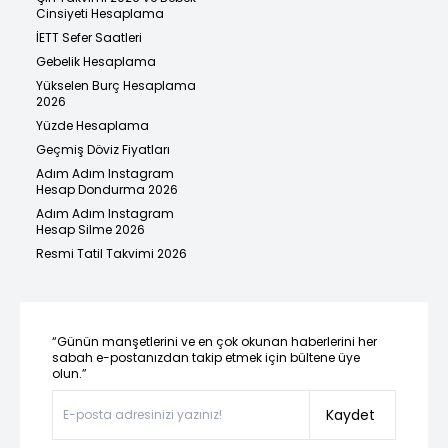
Cinsiyeti Hesaplama
İETT Sefer Saatleri
Gebelik Hesaplama
Yükselen Burç Hesaplama
2026
Yüzde Hesaplama
Geçmiş Döviz Fiyatları
Adım Adım Instagram
Hesap Dondurma 2026
Adım Adım Instagram
Hesap Silme 2026
Resmi Tatil Takvimi 2026
“Günün manşetlerini ve en çok okunan haberlerini her
sabah e-postanızdan takip etmek için bültene üye
olun.”
Kaydet