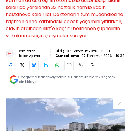
Batman'da eski eşinin otomobile düzenlediği silahlı
saldırıda yaralanan 32 haftalık hamile kadın
hastaneye kaldırıldı. Doktorların tüm müdahalesine
rağmen anne karnındaki bebek yaşamını yitirirken,
olayın ardından Siirt'e kaçtığı belirlenen şüphelinin
yakalanması için çalışmalar sürüyor.
Demirören
Giriş:
07 Temmuz 2026 - 19:38
Haber Ajansı
Güncelleme:
07 Temmuz 2026 - 19:38
Google’da haber kaynağınızı Habertürk olarak seçmek
için tıklayın