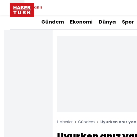
Canlı
Gündem
Ekonomi
Dünya
Spor
Haberler
Gündem
Uyurken anız yang
Uyurken anız ya