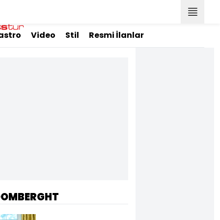
astro
Video
Stil
Resmi İlanlar
OOMBERGHT