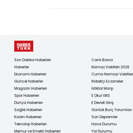
gönderme
ğiz"
Son Dakika Haberleri
Canlı Borsa
Haberler
Namaz Vakitleri 2026
Ekonomi Haberleri
Cuma Namazı Vakitler
Güncel Haberler
Nöbetçi Eczaneler
Magazin Haberleri
İstiklal Marşı
Spor Haberleri
E Okul VBS
Dünya Haberleri
E Devlet Giriş
Sağlık Haberleri
Günlük Burç Yorumları
Kadın Haberleri
Son Depremler
Teknoloji Haberleri
Hava Durumu
Memur ve Emekli Haberleri
Yol Durumu