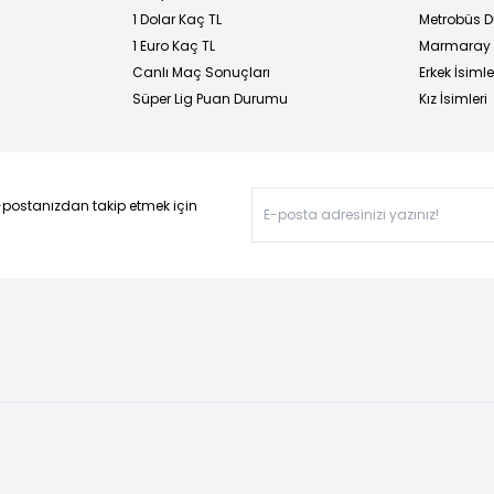
1 Dolar Kaç TL
Metrobüs D
1 Euro Kaç TL
Marmaray D
Canlı Maç Sonuçları
Erkek İsimle
Süper Lig Puan Durumu
Kız İsimleri
-postanızdan takip etmek için