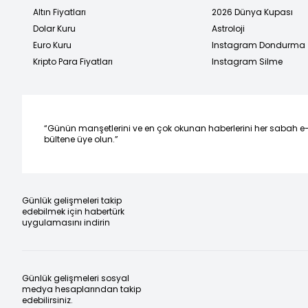
Altın Fiyatları
2026 Dünya Kupası
Dolar Kuru
Astroloji
Euro Kuru
Instagram Dondurma
Kripto Para Fiyatları
Instagram Silme
“Günün manşetlerini ve en çok okunan haberlerini her sabah e
bültene üye olun.”
Günlük gelişmeleri takip
edebilmek için habertürk
uygulamasını indirin
Günlük gelişmeleri sosyal
medya hesaplarından takip
edebilirsiniz.