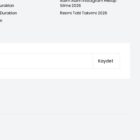
Adım Adım Instagram Hesap
urakları
Silme 2026
urakları
Resmi Tatil Takvimi 2026
ri
Kaydet