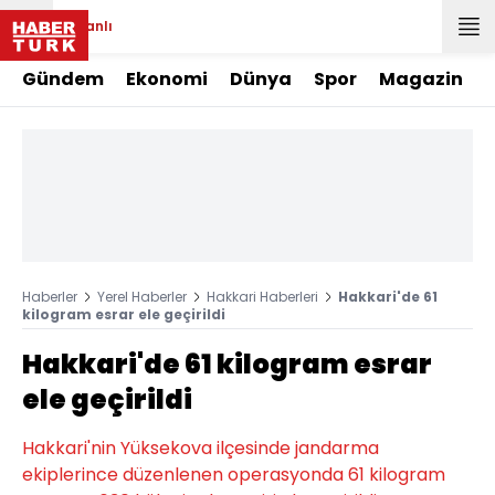
Canlı
Gündem
Ekonomi
Dünya
Spor
Magazin
Haberler
Yerel Haberler
Hakkari Haberleri
Hakkari'de 61
kilogram esrar ele geçirildi
Hakkari'de 61 kilogram esrar
ele geçirildi
Hakkari'nin Yüksekova ilçesinde jandarma
ekiplerince düzenlenen operasyonda 61 kilogram