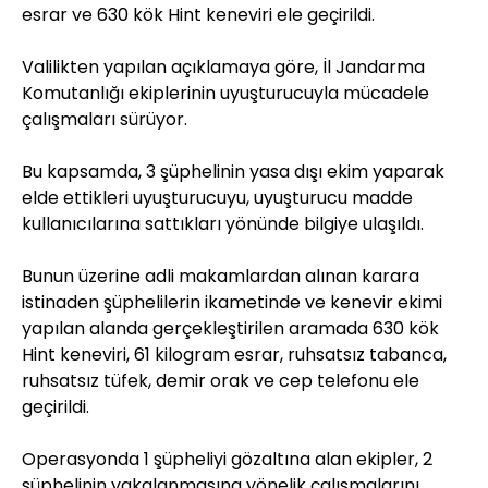
esrar ve 630 kök Hint keneviri ele geçirildi.
Valilikten yapılan açıklamaya göre, İl Jandarma
Komutanlığı ekiplerinin uyuşturucuyla mücadele
çalışmaları sürüyor.
Bu kapsamda, 3 şüphelinin yasa dışı ekim yaparak
elde ettikleri uyuşturucuyu, uyuşturucu madde
kullanıcılarına sattıkları yönünde bilgiye ulaşıldı.
Bunun üzerine adli makamlardan alınan karara
istinaden şüphelilerin ikametinde ve kenevir ekimi
yapılan alanda gerçekleştirilen aramada 630 kök
Hint keneviri, 61 kilogram esrar, ruhsatsız tabanca,
ruhsatsız tüfek, demir orak ve cep telefonu ele
geçirildi.
Operasyonda 1 şüpheliyi gözaltına alan ekipler, 2
şüphelinin yakalanmasına yönelik çalışmalarını