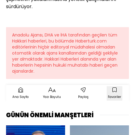
sürdürüyor.
Anadolu Ajansı, DHA ve İHA tarafından geçilen tüm
Hakkari haberleri, bu bölümde Haberturk.com
editörlerinin hiçbir editoryal müdahalesi olmadan
otomatik olarak ajans kanallarından geldiği şekliyle
yer almaktadır. Hakkari Haberleri alanında yer alan
haberlerin hepsinin hukuki muhatabı haberi geçen
ajanslardır.
Ana Sayfa
Yazı Boyutu
Paylaş
Favoriler
GÜNÜN ÖNEMLİ MANŞETLERİ