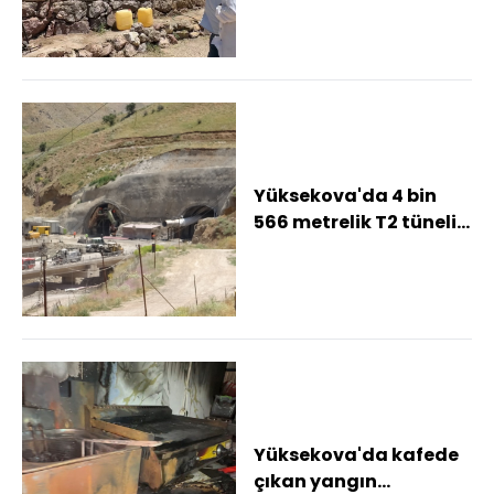
Yüksekova'da 4 bin
566 metrelik T2 tüneli
hızla tamamlanıyor
Yüksekova'da kafede
çıkan yangın