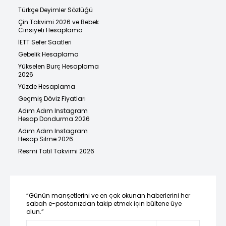
Türkçe Deyimler Sözlüğü
Çin Takvimi 2026 ve Bebek
Cinsiyeti Hesaplama
İETT Sefer Saatleri
Gebelik Hesaplama
Yükselen Burç Hesaplama
2026
Yüzde Hesaplama
Geçmiş Döviz Fiyatları
Adım Adım Instagram
Hesap Dondurma 2026
Adım Adım Instagram
Hesap Silme 2026
Resmi Tatil Takvimi 2026
“Günün manşetlerini ve en çok okunan haberlerini her
sabah e-postanızdan takip etmek için bültene üye
olun.”