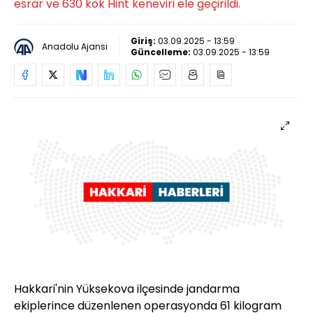
esrar ve 630 kök Hint keneviri ele geçirildi.
Giriş:
03.09.2025 - 13:59
Anadolu Ajansı
Güncelleme:
03.09.2025 - 13:59
Hakkari'nin Yüksekova ilçesinde jandarma
ekiplerince düzenlenen operasyonda 61 kilogram