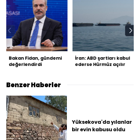
Bakan Fidan, gündemi
İran: ABD şartları kabul
değerlendirdi
ederse Hürmüz açılır
Benzer Haberler
Yüksekova'da yılanlar
bir evin kabusu oldu