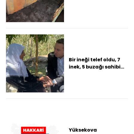
mutfakta hasara yol
açtı
Bir ineği telef oldu, 7
inek, 5 buzağı sahibi
oldu Gözyaşları
sevince dönüş...
Yüksekova