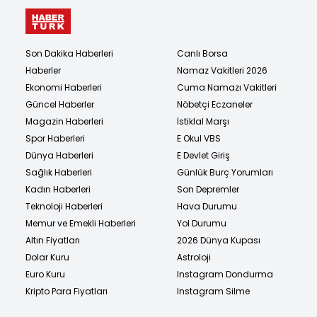
Son Dakika Haberleri
Canlı Borsa
Haberler
Namaz Vakitleri 2026
Ekonomi Haberleri
Cuma Namazı Vakitleri
Güncel Haberler
Nöbetçi Eczaneler
Magazin Haberleri
İstiklal Marşı
Spor Haberleri
E Okul VBS
Dünya Haberleri
E Devlet Giriş
Sağlık Haberleri
Günlük Burç Yorumları
Kadın Haberleri
Son Depremler
Teknoloji Haberleri
Hava Durumu
Memur ve Emekli Haberleri
Yol Durumu
Altın Fiyatları
2026 Dünya Kupası
Dolar Kuru
Astroloji
Euro Kuru
Instagram Dondurma
Kripto Para Fiyatları
Instagram Silme