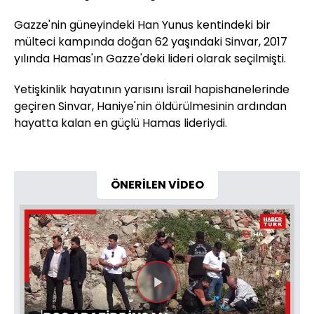
Gazze'nin güneyindeki Han Yunus kentindeki bir
mülteci kampında doğan 62 yaşındaki Sinvar, 2017
yılında Hamas'ın Gazze'deki lideri olarak seçilmişti.
Yetişkinlik hayatının yarısını İsrail hapishanelerinde
geçiren Sinvar, Haniye'nin öldürülmesinin ardından
hayatta kalan en güçlü Hamas lideriydi.
ÖNERİLEN VİDEO
Videoyu