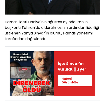
Hamas lideri Haniye'nin ağustos ayında İran'ın
başkenti Tahran'da öldürülmesinin ardından liderliği
üstlenen Yahya Sinvar'ın ölümü, Hamas yönetimi
tarafından doğrulandı.
İşte Sinvar'ın
vurulduğu yer
Haberi
Görüntüle