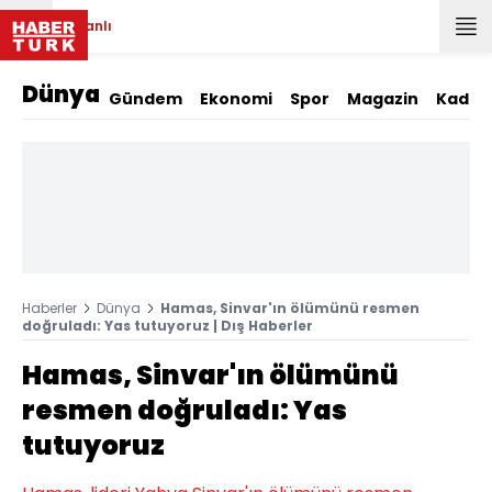
Canlı
Dünya
Gündem
Ekonomi
Spor
Magazin
Kadın
Haberler
Dünya
Hamas, Sinvar'ın ölümünü resmen
doğruladı: Yas tutuyoruz | Dış Haberler
Hamas, Sinvar'ın ölümünü
resmen doğruladı: Yas
tutuyoruz