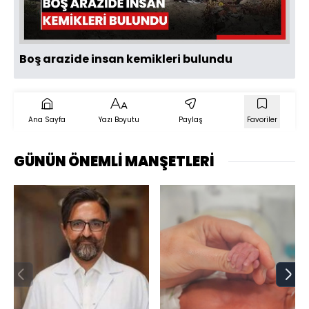
Oynat
Boş arazide insan kemikleri bulundu
Ana Sayfa
Yazı Boyutu
Paylaş
Favoriler
GÜNÜN ÖNEMLİ MANŞETLERİ