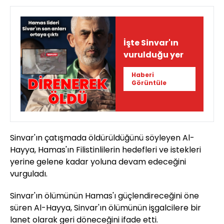
İşte Sinvar'ın
vurulduğu yer
Haberi
Görüntüle
Sinvar'ın çatışmada öldürüldüğünü söyleyen Al-
Hayya, Hamas'ın Filistinlilerin hedefleri ve istekleri
yerine gelene kadar yoluna devam edeceğini
vurguladı.
Sinvar'ın ölümünün Hamas'ı güçlendireceğini öne
süren Al-Hayya, Sinvar'ın ölümünün işgalcilere bir
lanet olarak geri döneceğini ifade etti.