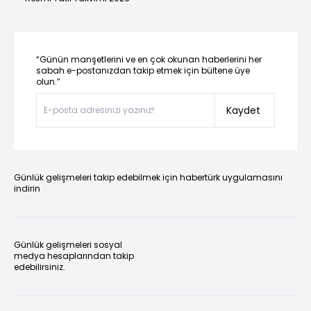
“Günün manşetlerini ve en çok okunan haberlerini her
sabah e-postanızdan takip etmek için bültene üye
olun.”
Kaydet
Günlük gelişmeleri takip edebilmek için habertürk uygulamasını
indirin
Günlük gelişmeleri sosyal
medya hesaplarından takip
edebilirsiniz.