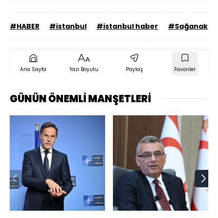
#HABER
#istanbul
#istanbul haber
#Sağanak
Ana Sayfa
Yazı Boyutu
Paylaş
Favoriler
GÜNÜN ÖNEMLİ MANŞETLERİ