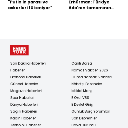
"Putin'in parası ve
Erhürman: Türkiye
askerleri tükeniyor"
Ada'nın tamamının
garantörüdür
Son Dakika Haberleri
Canlı Borsa
Haberler
Namaz Vakitleri 2026
Ekonomi Haberleri
Cuma Namazı Vakitleri
Güncel Haberler
Nöbetçi Eczaneler
Magazin Haberleri
İstiklal Marşı
Spor Haberleri
E Okul VBS
Dünya Haberleri
E Devlet Giriş
Sağlık Haberleri
Günlük Burç Yorumları
Kadın Haberleri
Son Depremler
Teknoloji Haberleri
Hava Durumu