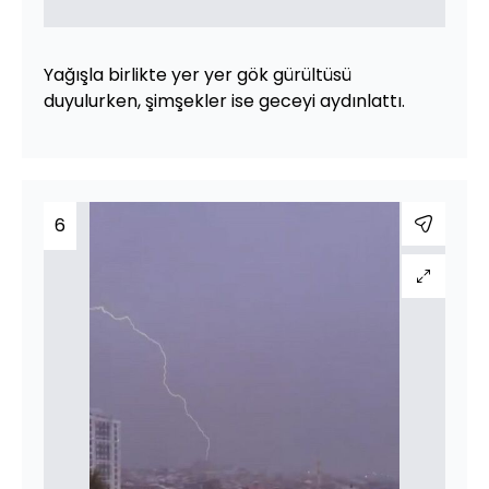
Yağışla birlikte yer yer gök gürültüsü
duyulurken, şimşekler ise geceyi aydınlattı.
6