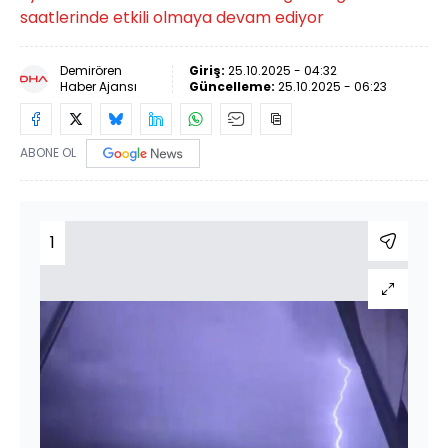
saatlerinde etkili olmaya devam ediyor
Demirören
Giriş:
25.10.2025 - 04:32
Haber Ajansı
Güncelleme:
25.10.2025 - 06:23
ABONE OL
1