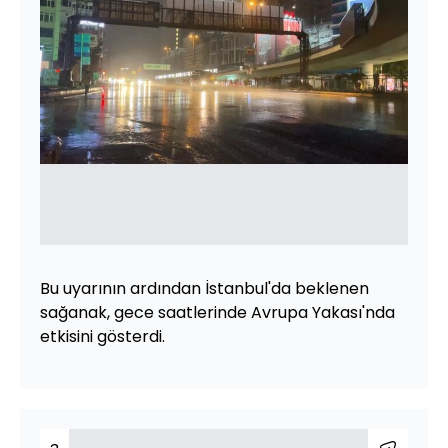
Bu uyarının ardından İstanbul'da beklenen
sağanak, gece saatlerinde Avrupa Yakası'nda
etkisini gösterdi.