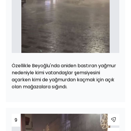
Özellikle Beyoğlu'nda aniden bastıran yağmur
nedeniyle kimi vatandaşlar şemsiyesini
açarken kimi de yağmurdan kaçmak için açık
olan mağazalara sığındı.
9