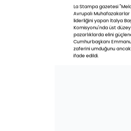
La Stampa gazetesi "Melon
Avrupalı Muhafazakarlar
liderliğini yapan İtalya B
Komisyonu'nda üst düzey 
pazarlıklarda elini güçle
Cumhurbaşkanı Emmanuel 
zaferini umduğunu ancak i
ifade edildi.