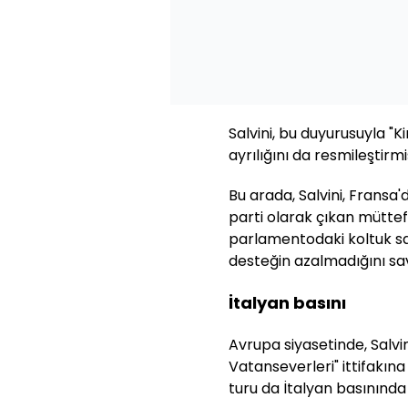
Salvini, bu duyurusuyla "
ayrılığını da resmileştirmi
Bu arada, Salvini, Fransa'
parti olarak çıkan müttef
parlamentodaki koltuk sa
desteğin azalmadığını sa
İtalyan basını
Avrupa siyasetinde, Salvini
Vatanseverleri" ittifakına
turu da İtalyan basınında