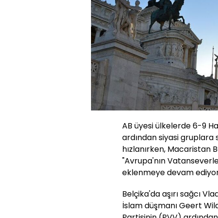
AB üyesi ülkelerde 6-9 Ha
ardından siyasi gruplara 
hızlanırken, Macaristan B
"Avrupa'nın Vatanseverleri
eklenmeye devam ediyor
Belçika'da aşırı sağcı Vla
İslam düşmanı Geert Wilder
Partisinin (PVV) ardından