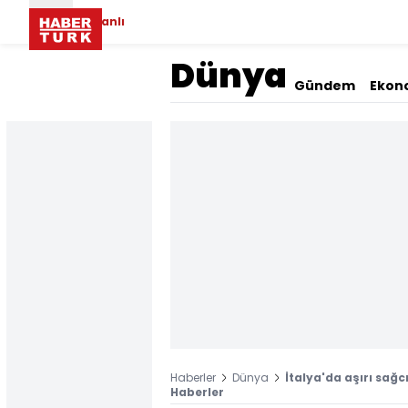
Canlı
Dünya
Gündem
Ekon
Haberler
Dünya
İtalya'da aşırı sağcı
Haberler