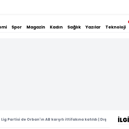
omi
Spor
Magazin
Kadın
Sağlık
Yazılar
Teknoloji
İLG
 Lig Partisi de Orban'ın AB karşıtı ittifakına katıldı | Dış