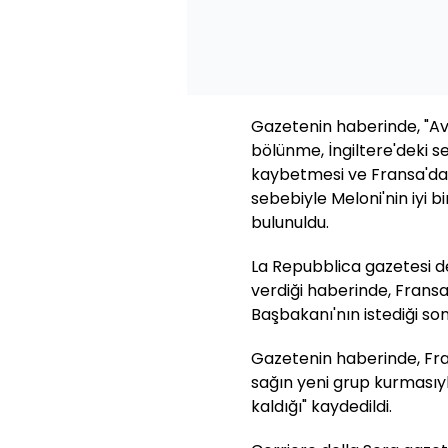
Gazetenin haberinde, "Avr
bölünme, İngiltere'deki s
kaybetmesi ve Fransa'dak
sebebiyle Meloni'nin iyi 
bulunuldu.
La Repubblica gazetesi d
verdiği haberinde, Frans
Başbakanı'nın istediği so
Gazetenin haberinde, Fra
sağın yeni grup kurmasıyl
kaldığı" kaydedildi.