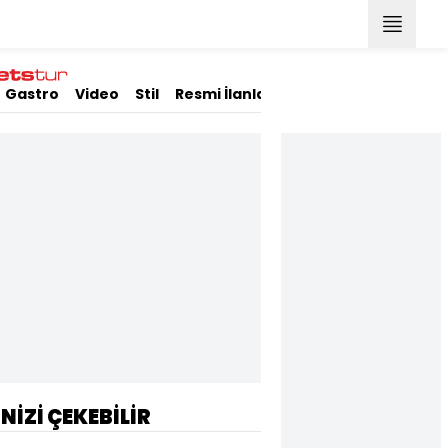
Gastro
Video
Stil
Resmi İlanlar
İNİZİ ÇEKEBİLİR