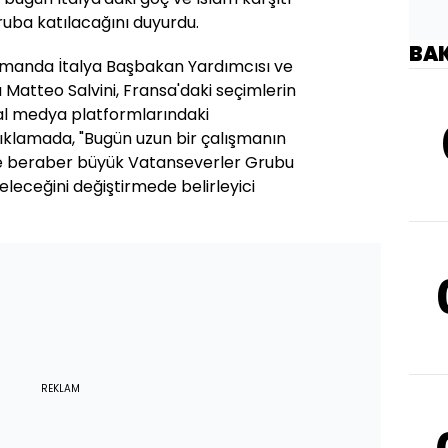
 gruba katılacağını duyurdu.
BA
ı zamanda İtalya Başbakan Yardımcısı ve
Matteo Salvini, Fransa'daki seçimlerin
al medya platformlarındaki
ıklamada, "Bugün uzun bir çalışmanın
ile beraber büyük Vatanseverler Grubu
eleceğini değiştirmede belirleyici
REKLAM