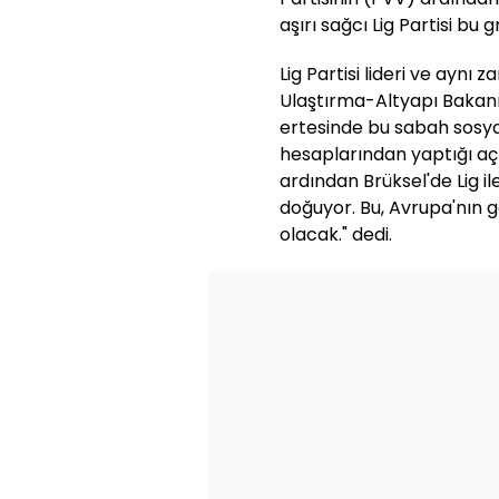
aşırı sağcı Lig Partisi bu
Lig Partisi lideri ve ayn
Ulaştırma-Altyapı Bakanı 
ertesinde bu sabah sosy
hesaplarından yaptığı aç
ardından Brüksel'de Lig 
doğuyor. Bu, Avrupa'nın g
olacak." dedi.