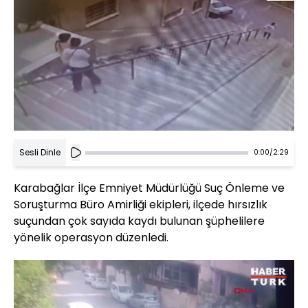
Sesli Dinle
0:00
/
2:29
Karabağlar İlçe Emniyet Müdürlüğü Suç Önleme ve
Soruşturma Büro Amirliği ekipleri, ilçede hırsızlık
suçundan çok sayıda kaydı bulunan şüphelilere
yönelik operasyon düzenledi.