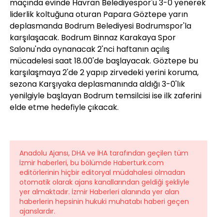
maçında evinde Havran Belediyespor'u 3-0 yenerek
liderlik koltuğuna oturan Papara Göztepe yarın
deplasmanda Bodrum Belediyesi Bodrumspor'la
karşılaşacak. Bodrum Binnaz Karakaya Spor
Salonu'nda oynanacak 2'nci haftanın açılış
mücadelesi saat 18.00'de başlayacak. Göztepe bu
karşılaşmaya 2'de 2 yapıp zirvedeki yerini koruma,
sezona Karşıyaka deplasmanında aldığı 3-0'lık
yenilgiyle başlayan Bodrum temsilcisi ise ilk zaferini
elde etme hedefiyle çıkacak.
Anadolu Ajansı, DHA ve İHA tarafından geçilen tüm
İzmir haberleri, bu bölümde Haberturk.com
editörlerinin hiçbir editoryal müdahalesi olmadan
otomatik olarak ajans kanallarından geldiği şekliyle
yer almaktadır. İzmir Haberleri alanında yer alan
haberlerin hepsinin hukuki muhatabı haberi geçen
ajanslardır.