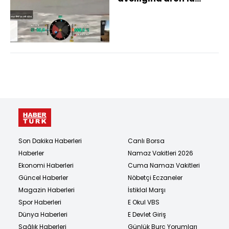
suçüstü
Son Dakika Haberleri
Canlı Borsa
Haberler
Namaz Vakitleri 2026
Ekonomi Haberleri
Cuma Namazı Vakitleri
Güncel Haberler
Nöbetçi Eczaneler
Magazin Haberleri
İstiklal Marşı
Spor Haberleri
E Okul VBS
Dünya Haberleri
E Devlet Giriş
Sağlık Haberleri
Günlük Burç Yorumları