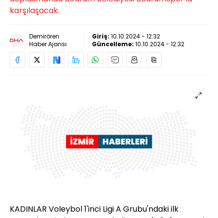
karşılaşacak.
Demirören
Giriş:
10.10.2024 - 12:32
Haber Ajansı
Güncelleme:
10.10.2024 - 12:32
KADINLAR Voleybol 1'inci Ligi A Grubu'ndaki ilk