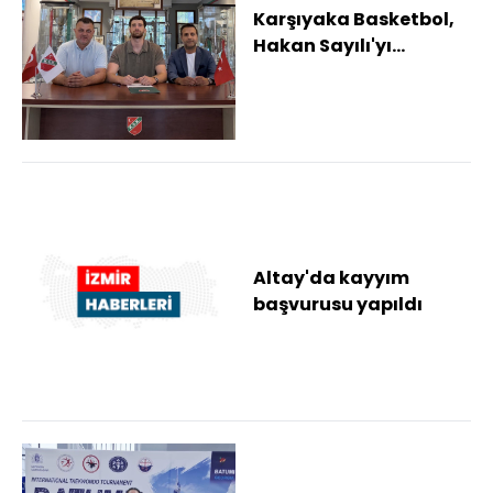
Karşıyaka Basketbol,
Hakan Sayılı'yı
kadrosuna kattı
Altay'da kayyım
başvurusu yapıldı