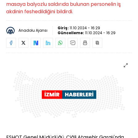
masaya balyozlu saldırıda bulunan personelin iş
akdinin feshedildiğini bildirdi.
Giriş:
11.10.2024 - 16:29
Anadolu Ajansı
Güncelleme:
11.10.2024 - 16:29
ESHOT Genel Müdürlüğü, Çiğli Ataşehir Garajı'nda