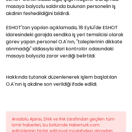
masaya balyozlu saldırıda bulunan personelin iş
akdinin feshedildiğini bildirdi.
ESHOT'tan yapılan açıklamada, 18 Eylül'de ESHOT
idaresindeki garajda sendika iş yeri temsilcisi olarak
görev yapan personel O.A'nın, "taleplerinin dikkate
alınmadığı" iddiasıyla idari kontrolör odasındaki
masaya balyozla zarar verdiği belirtildi.
Hakkında tutanak düzenlenerek işlem başlatılan
O.A'nın iş akdine son verildiği ifade edildi.
Anadolu Ajansı, DHA ve İHA tarafından geçilen tüm
İzmir haberleri, bu bölümde Haberturk.com
editörlerinin hiçbir editoryal müdahalesi olmadan