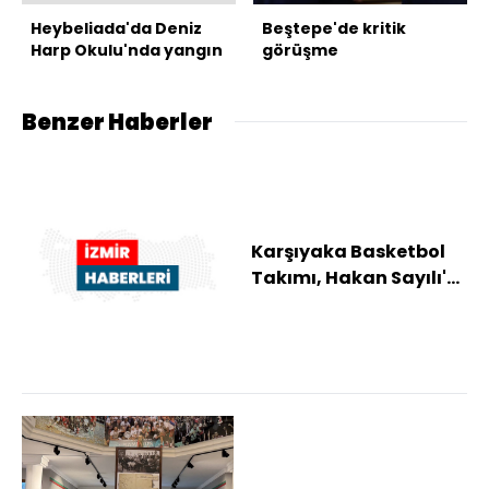
Heybeliada'da Deniz
Beştepe'de kritik
Harp Okulu'nda yangın
görüşme
Benzer Haberler
Karşıyaka Basketbol
Takımı, Hakan Sayılı'yı
kadrosuna kattı