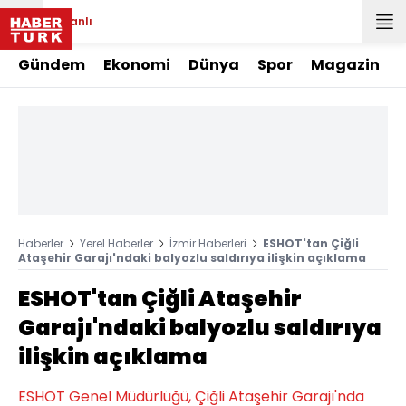
Canlı
Gündem
Ekonomi
Dünya
Spor
Magazin
Haberler
Yerel Haberler
İzmir Haberleri
ESHOT'tan Çiğli
Ataşehir Garajı'ndaki balyozlu saldırıya ilişkin açıklama
ESHOT'tan Çiğli Ataşehir
Garajı'ndaki balyozlu saldırıya
ilişkin açıklama
ESHOT Genel Müdürlüğü, Çiğli Ataşehir Garajı'nda