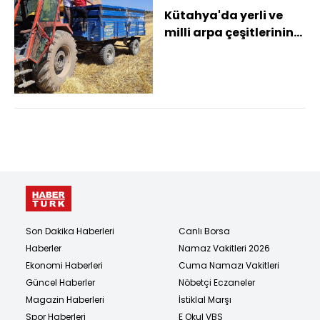
Kütahya'da yerli ve
milli arpa çeşitlerinin
hasadı yapıldı
Son Dakika Haberleri
Canlı Borsa
Haberler
Namaz Vakitleri 2026
Ekonomi Haberleri
Cuma Namazı Vakitleri
Güncel Haberler
Nöbetçi Eczaneler
Magazin Haberleri
İstiklal Marşı
Spor Haberleri
E Okul VBS