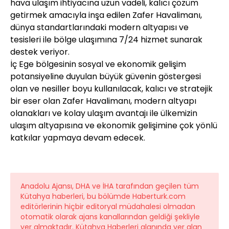
hava ulaşım ihtiyacına uzun vadeli, kalıcı çözüm
getirmek amacıyla inşa edilen Zafer Havalimanı,
dünya standartlarındaki modern altyapısı ve
tesisleri ile bölge ulaşımına 7/24 hizmet sunarak
destek veriyor.
İç Ege bölgesinin sosyal ve ekonomik gelişim
potansiyeline duyulan büyük güvenin göstergesi
olan ve nesiller boyu kullanılacak, kalıcı ve stratejik
bir eser olan Zafer Havalimanı, modern altyapı
olanakları ve kolay ulaşım avantajı ile ülkemizin
ulaşım altyapısına ve ekonomik gelişimine çok yönlü
katkılar yapmaya devam edecek.
Anadolu Ajansı, DHA ve İHA tarafından geçilen tüm
Kütahya haberleri, bu bölümde Haberturk.com
editörlerinin hiçbir editoryal müdahalesi olmadan
otomatik olarak ajans kanallarından geldiği şekliyle
yer almaktadır. Kütahya Haberleri alanında yer alan