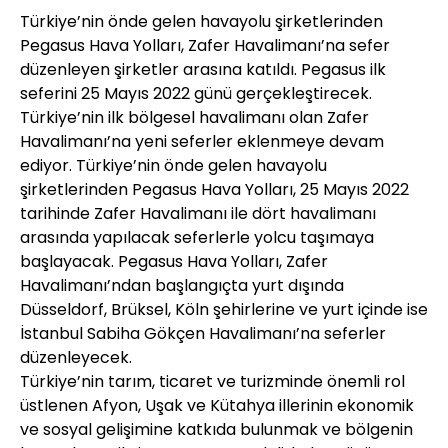
Türkiye’nin önde gelen havayolu şirketlerinden
Pegasus Hava Yolları, Zafer Havalimanı’na sefer
düzenleyen şirketler arasına katıldı. Pegasus ilk
seferini 25 Mayıs 2022 günü gerçekleştirecek.
Türkiye’nin ilk bölgesel havalimanı olan Zafer
Havalimanı’na yeni seferler eklenmeye devam
ediyor. Türkiye’nin önde gelen havayolu
şirketlerinden Pegasus Hava Yolları, 25 Mayıs 2022
tarihinde Zafer Havalimanı ile dört havalimanı
arasında yapılacak seferlerle yolcu taşımaya
başlayacak. Pegasus Hava Yolları, Zafer
Havalimanı’ndan başlangıçta yurt dışında
Düsseldorf, Brüksel, Köln şehirlerine ve yurt içinde ise
İstanbul Sabiha Gökçen Havalimanı’na seferler
düzenleyecek.
Türkiye’nin tarım, ticaret ve turizminde önemli rol
üstlenen Afyon, Uşak ve Kütahya illerinin ekonomik
ve sosyal gelişimine katkıda bulunmak ve bölgenin