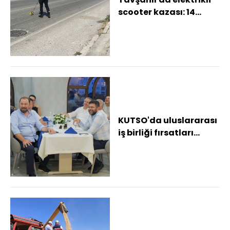
scooter kazası: 14
yaşındaki sürücü
yaralandı
KUTSO'da uluslararası
iş birliği fırsatları
değerlendirildi