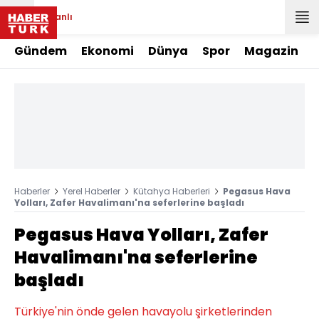
Canlı
Gündem
Ekonomi
Dünya
Spor
Magazin
Haberler
Yerel Haberler
Kütahya Haberleri
Pegasus Hava
Yolları, Zafer Havalimanı'na seferlerine başladı
Pegasus Hava Yolları, Zafer
Havalimanı'na seferlerine
başladı
Türkiye'nin önde gelen havayolu şirketlerinden