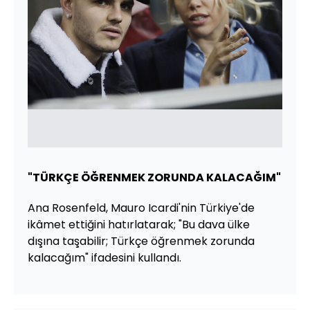
"TÜRKÇE ÖĞRENMEK ZORUNDA KALACAĞIM"
Ana Rosenfeld, Mauro Icardi'nin Türkiye'de
ikâmet ettiğini hatırlatarak; "Bu dava ülke
dışına taşabilir; Türkçe öğrenmek zorunda
kalacağım" ifadesini kullandı.