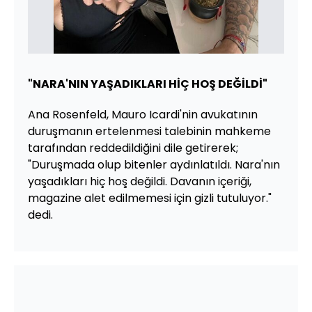
"NARA'NIN YAŞADIKLARI HİÇ HOŞ DEĞİLDİ"
Ana Rosenfeld, Mauro Icardi'nin avukatının
duruşmanın ertelenmesi talebinin mahkeme
tarafından reddedildiğini dile getirerek;
"Duruşmada olup bitenler aydınlatıldı. Nara'nın
yaşadıkları hiç hoş değildi. Davanın içeriği,
magazine alet edilmemesi için gizli tutuluyor."
dedi.