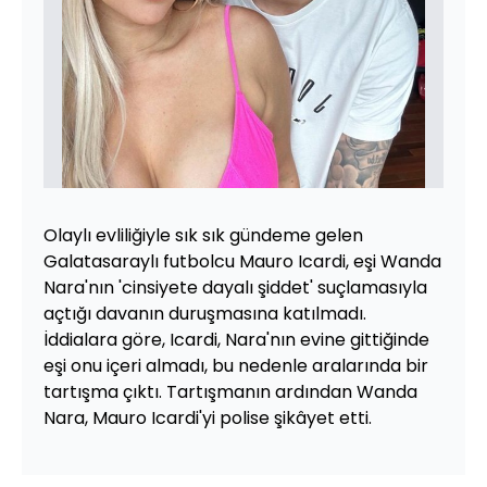
Olaylı evliliğiyle sık sık gündeme gelen
Galatasaraylı futbolcu Mauro Icardi, eşi Wanda
Nara'nın 'cinsiyete dayalı şiddet' suçlamasıyla
açtığı davanın duruşmasına katılmadı.
İddialara göre, Icardi, Nara'nın evine gittiğinde
eşi onu içeri almadı, bu nedenle aralarında bir
tartışma çıktı. Tartışmanın ardından Wanda
Nara, Mauro Icardi'yi polise şikâyet etti.