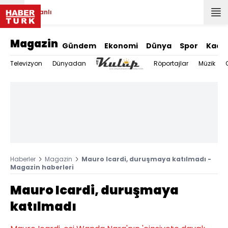
Canlı
Magazin
Gündem
Ekonomi
Dünya
Spor
Kadı
Televizyon
Dünyadan
Röportajlar
Müzik
Haberler
Magazin
Mauro Icardi, duruşmaya katılmadı -
Magazin haberleri
Mauro Icardi, duruşmaya
katılmadı