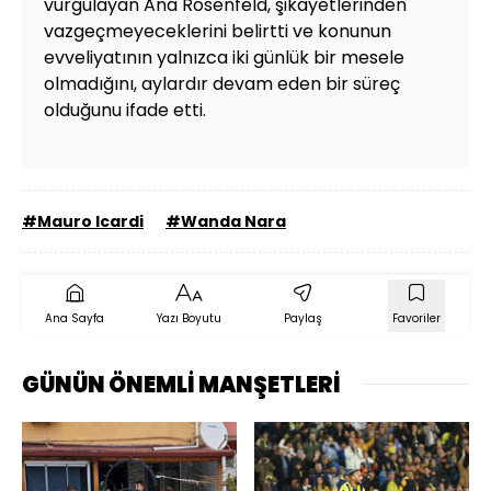
vurgulayan Ana Rosenfeld, şikâyetlerinden
vazgeçmeyeceklerini belirtti ve konunun
evveliyatının yalnızca iki günlük bir mesele
olmadığını, aylardır devam eden bir süreç
olduğunu ifade etti.
#Mauro Icardi
#Wanda Nara
Ana Sayfa
Yazı Boyutu
Paylaş
Favoriler
GÜNÜN ÖNEMLİ MANŞETLERİ