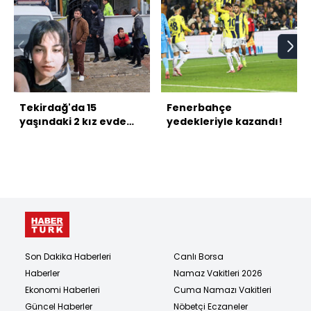
Tekirdağ'da 15
Fenerbahçe
yaşındaki 2 kız evde
yedekleriyle kazandı!
tabancayla vurulmuş
halde bulundu
Son Dakika Haberleri
Canlı Borsa
Haberler
Namaz Vakitleri 2026
Ekonomi Haberleri
Cuma Namazı Vakitleri
Güncel Haberler
Nöbetçi Eczaneler