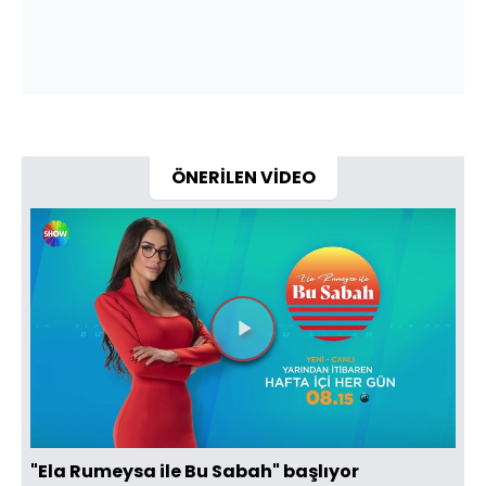
ÖNERİLEN VİDEO
Videoyu
Oynat
"Ela Rumeysa ile Bu Sabah" başlıyor