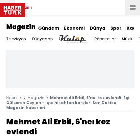
Canlı
Magazin
Gündem
Ekonomi
Dünya
Spor
Kadı
Televizyon
Dünyadan
Röportajlar
Müzik
Haberler
Magazin
Mehmet Ali Erbil, 6'ncı kez evlendi: Eşi
Gülseren Ceylan - İşte nikahtan kareler! Son Dakika
Magazin haberleri
Mehmet Ali Erbil, 6'ncı kez
evlendi