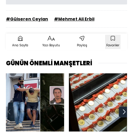
#Gülseren Ceylan
#Mehmet Ali Erbil
Ana Sayfa
Yazı Boyutu
Paylaş
Favoriler
GÜNÜN ÖNEMLİ MANŞETLERİ