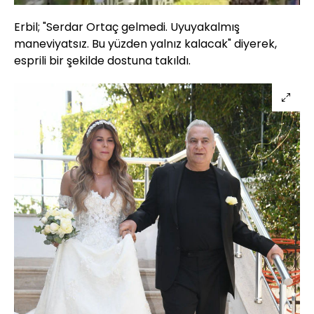
Aç
Hızı
Erbil; "Serdar Ortaç gelmedi. Uyuyakalmış
maneviyatsız. Bu yüzden yalnız kalacak" diyerek,
esprili bir şekilde dostuna takıldı.