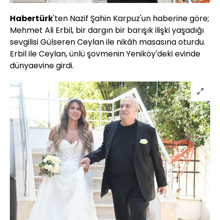
Habertürk
'ten Nazif Şahin Karpuz'un haberine göre;
Mehmet Ali Erbil, bir dargın bir barışık ilişki yaşadığı
sevgilisi Gülseren Ceylan ile nikâh masasına oturdu.
Erbil ile Ceylan, ünlü şovmenin Yeniköy'deki evinde
dünyaevine girdi.