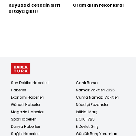
Kuyudaki cesedin sırrı
Gram altın rekor kırdı
ortaya çıktı!
Son Dakika Haberleri
Canlı Borsa
Haberler
Namaz Vakitleri 2026
Ekonomi Haberleri
Cuma Namazı Vakitleri
Güncel Haberler
Nöbetçi Eczaneler
Magazin Haberleri
İstiklal Marşı
Spor Haberleri
E Okul VBS
Dünya Haberleri
E Devlet Giriş
Sağlık Haberleri
Günlük Burç Yorumları