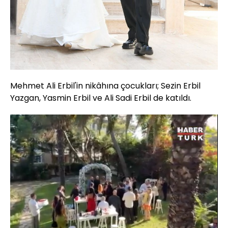
Mehmet Ali Erbil'in nikâhına çocukları; Sezin Erbil
Yazgan, Yasmin Erbil ve Ali Sadi Erbil de katıldı.
Yüklendi
:
100.00%
Sesi
Oynatma